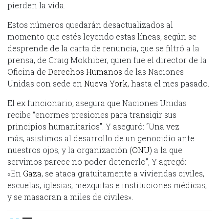
pierden la vida.
Estos números quedarán desactualizados al
momento que estés leyendo estas líneas, según se
desprende de la carta de renuncia, que se filtró a la
prensa, de Craig Mokhiber, quien fue el director de la
Oficina de
Derechos Humanos
de las Naciones
Unidas con sede en
Nueva York
, hasta el mes pasado.
El ex funcionario, asegura que Naciones Unidas
recibe “enormes presiones para transigir sus
principios humanitarios”. Y aseguró: “Una vez
más, asistimos al desarrollo de un genocidio ante
nuestros ojos, y la organización (
ONU
) a la que
servimos parece no poder detenerlo”, Y agregó:
«En
Gaza
, se ataca gratuitamente a viviendas civiles,
escuelas, iglesias, mezquitas e instituciones médicas,
y se masacran a miles de civiles».