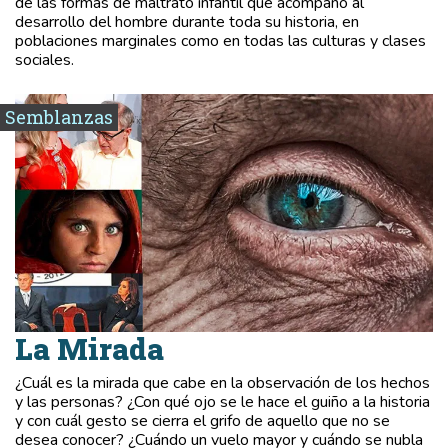
de las formas de maltrato infantil que acompañó al
desarrollo del hombre durante toda su historia, en
poblaciones marginales como en todas las culturas y clases
sociales.
Semblanzas
La Mirada
¿Cuál es la mirada que cabe en la observación de los hechos
y las personas? ¿Con qué ojo se le hace el guiño a la historia
y con cuál gesto se cierra el grifo de aquello que no se
desea conocer? ¿Cuándo un vuelo mayor y cuándo se nubla