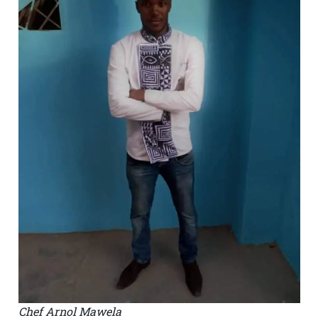
Chef Arnol Mawela