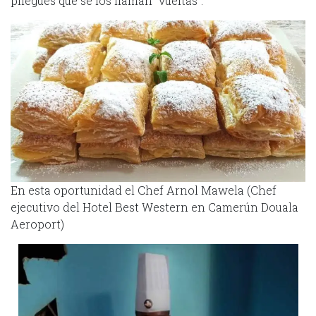
pliegues que se los llaman “vueltas”.
En esta oportunidad el Chef Arnol Mawela (Chef
ejecutivo del Hotel Best Western en Camerún Douala
Aeroport)