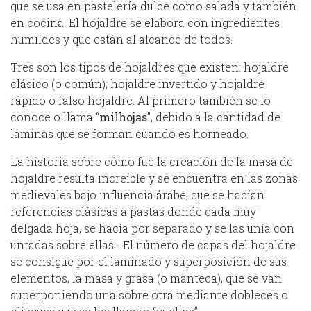
que se usa en pastelería dulce como salada y también
en cocina. El hojaldre se elabora con ingredientes
humildes y que están al alcance de todos.
Tres son los tipos de hojaldres que existen: hojaldre
clásico (o común); hojaldre invertido y hojaldre
rápido o falso hojaldre. Al primero también se lo
conoce o llama “
milhojas
”, debido a la cantidad de
láminas que se forman cuando es horneado.
La historia sobre cómo fue la creación de la masa de
hojaldre resulta increíble y se encuentra en las zonas
medievales bajo influencia árabe, que se hacían
referencias clásicas a pastas donde cada muy
delgada hoja, se hacía por separado y se las unía con
untadas sobre ellas… El número de capas del hojaldre
se consigue por el laminado y superposición de sus
elementos, la masa y grasa (o manteca), que se van
superponiendo una sobre otra mediante dobleces o