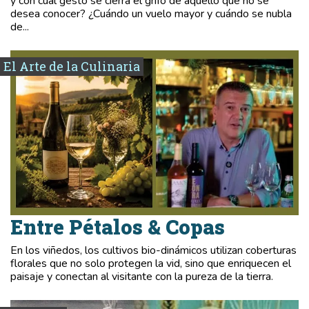
y con cuál gesto se cierra el grifo de aquello que no se
desea conocer? ¿Cuándo un vuelo mayor y cuándo se nubla
de...
El Arte de la Culinaria
Entre Pétalos & Copas
En los viñedos, los cultivos bio-dinámicos utilizan coberturas
florales que no solo protegen la vid, sino que enriquecen el
paisaje y conectan al visitante con la pureza de la tierra.