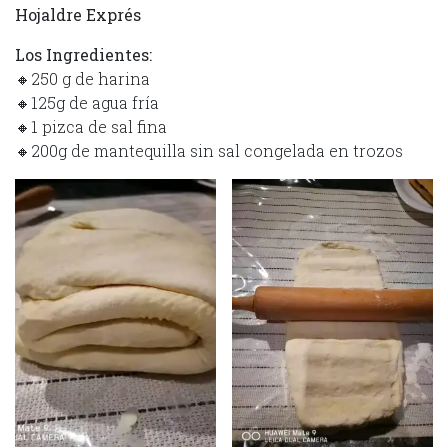
Hojaldre Exprés
Los Ingredientes:
🔸250 g de harina
🔸125g de agua fría
🔸1 pizca de sal fina
🔸200g de mantequilla sin sal congelada en trozos