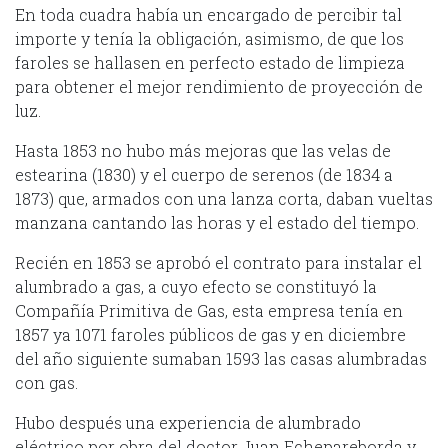
En toda cuadra había un encargado de percibir tal
importe y tenía la obligación, asimismo, de que los
faroles se hallasen en perfecto estado de limpieza
para obtener el mejor rendimiento de proyección de
luz.
Hasta 1853 no hubo más mejoras que las velas de
estearina (1830) y el cuerpo de serenos (de 1834 a
1873) que, armados con una lanza corta, daban vueltas
manzana cantando las horas y el estado del tiempo.
Recién en 1853 se aprobó el contrato para instalar el
alumbrado a gas, a cuyo efecto se constituyó la
Compañía Primitiva de Gas, esta empresa tenía en
1857 ya 1071 faroles públicos de gas y en diciembre
del año siguiente sumaban 1593 las casas alumbradas
con gas.
Hubo después una experiencia de alumbrado
eléctrico por obra del doctor Juan Echepareborda y