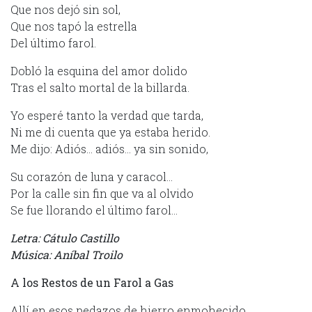
Que nos dejó sin sol,
Que nos tapó la estrella
Del último farol.
Dobló la esquina del amor dolido
Tras el salto mortal de la billarda.
Yo esperé tanto la verdad que tarda,
Ni me di cuenta que ya estaba herido.
Me dijo: Adiós… adiós… ya sin sonido,
Su corazón de luna y caracol…
Por la calle sin fin que va al olvido
Se fue llorando el último farol…
Letra: Cátulo Castillo
Música: Aníbal Troilo
A los Restos de un Farol a Gas
Allí en esos pedazos de hierro enmohecido,