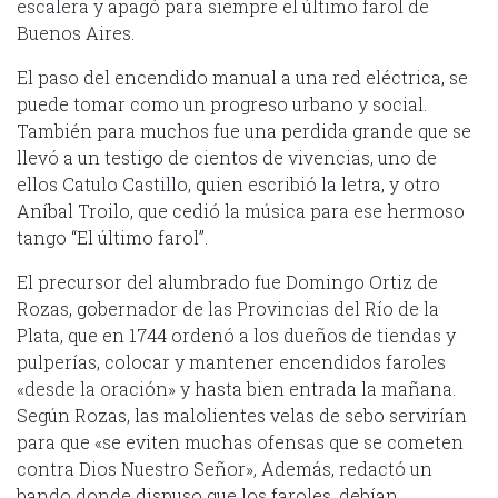
escalera y apagó para siempre el último farol de
Buenos Aires.
El paso del encendido manual a una red eléctrica, se
puede tomar como un progreso urbano y social.
También para muchos fue una perdida grande que se
llevó a un testigo de cientos de vivencias, uno de
ellos Catulo Castillo, quien escribió la letra, y otro
Aníbal Troilo, que cedió la música para ese hermoso
tango “El último farol”.
El precursor del alumbrado fue Domingo Ortiz de
Rozas, gobernador de las Provincias del Río de la
Plata, que en 1744 ordenó a los dueños de tiendas y
pulperías, colocar y mantener encendidos faroles
«desde la oración» y hasta bien entrada la mañana.
Según Rozas, las malolientes velas de sebo servirían
para que «se eviten muchas ofensas que se cometen
contra Dios Nuestro Señor», Además, redactó un
bando donde dispuso que los faroles, debían