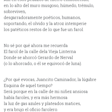
en lo alto del muro musgoso, húmedo, trémulo,
sobreviven,
desgarradoramente poéticos, humanos,
soportando, el olvido y la atroz intemperie
los patéticos restos de lo que fue un farol.
No sé por qué ahora me recuerda
El farol de la calle dela Vieja Linterna
Donde se ahorcó Gerardo de Nerval
(o lo ahorcado, o él se equivocó de luna).
¿Por qué evocas, Juancito Caminador, la lúgubre
Esquina de aquel tiempo?
Será porque en la calle de mi niñez ansiosa
había faroles, y era más hermosa
la luz de gas azules y plateados matices,
y era brujo el oficio farolero.