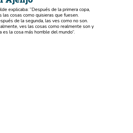
lde explicaba: “Después de la primera copa,
s las cosas como quisieras que fuesen.
spués de la segunda, las ves como no son.
nalmente, ves las cosas como realmente son y
a es la cosa más horrible del mundo”.