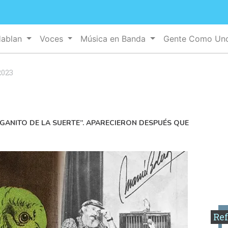
Hablan
Voces
Música en Banda
Gente Como U
2023
RGANITO DE LA SUERTE”. APARECIERON DESPUÉS QUE
Ref