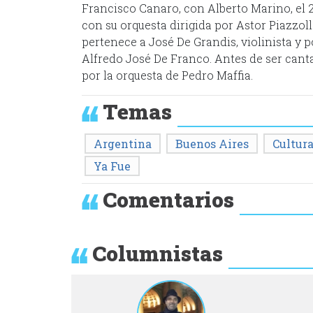
Francisco Canaro, con Alberto Marino, el 2
con su orquesta dirigida por Astor Piazzolla
pertenece a José De Grandis, violinista y p
Alfredo José De Franco. Antes de ser canta
por la orquesta de Pedro Maffia.
Temas
Argentina
Buenos Aires
Cultur
Ya Fue
Comentarios
Columnistas