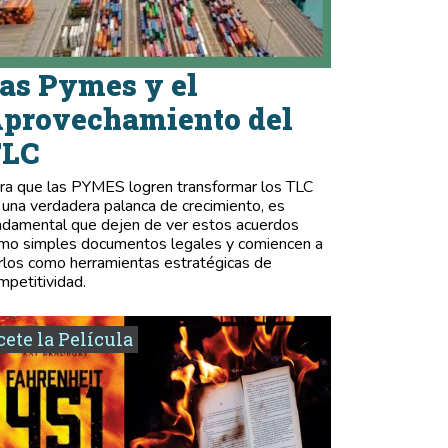
as Pymes y el
provechamiento del
TLC
ra que las PYMES logren transformar los TLC
 una verdadera palanca de crecimiento, es
ndamental que dejen de ver estos acuerdos
mo simples documentos legales y comiencen a
rlos como herramientas estratégicas de
mpetitividad.
ete la Película