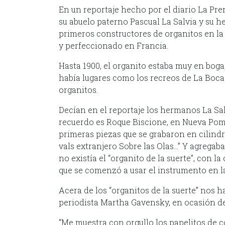
En un reportaje hecho por el diario La Pr
su abuelo paterno Pascual La Salvia y su he
primeros constructores de organitos en la 
y perfeccionado en Francia.
Hasta 1900, el organito estaba muy en boga
había lugares como los recreos de La Boca
organitos.
Decían en el reportaje los hermanos La Sal
recuerdo es Roque Biscione, en Nueva Pomp
primeras piezas que se grabaron en cilindro
vals extranjero Sobre las Olas…” Y agregab
no existía el “organito de la suerte”, con 
que se comenzó a usar el instrumento en la
Acera de los “organitos de la suerte” nos ha
periodista Martha Gavensky, en ocasión de
“Me muestra con orgullo los papelitos de co