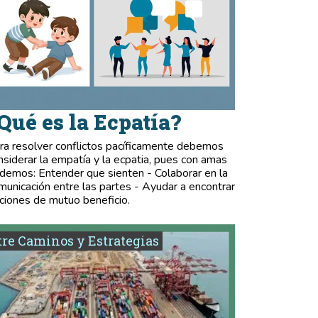
Qué es la Ecpatía?
ra resolver conflictos pacíficamente debemos
nsiderar la empatía y la ecpatia, pues con amas
demos: Entender que sienten - Colaborar en la
municación entre las partes - Ayudar a encontrar
ciones de mutuo beneficio.
re Caminos y Estrategias