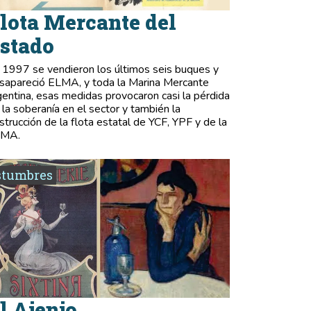
lota Mercante del
stado
 1997 se vendieron los últimos seis buques y
sapareció ELMA, y toda la Marina Mercante
gentina, esas medidas provocaron casi la pérdida
 la soberanía en el sector y también la
strucción de la flota estatal de YCF, YPF y de la
LMA.
stumbres
l Ajenjo