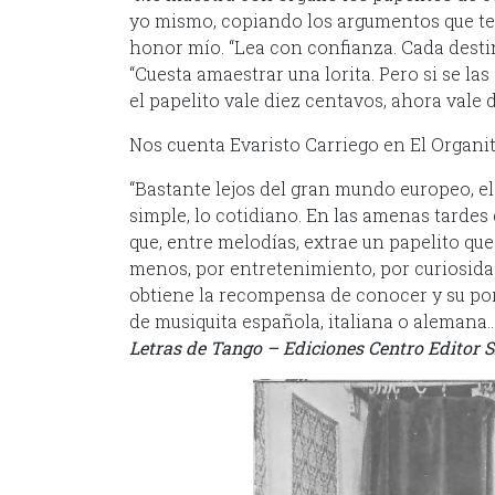
yo mismo, copiando los argumentos que tení
honor mío. “Lea con confianza. Cada destino
“Cuesta amaestrar una lorita. Pero si se la
el papelito vale diez centavos, ahora vale 
Nos cuenta Evaristo Carriego en El Organit
“Bastante lejos del gran mundo europeo, el 
simple, lo cotidiano. En las amenas tardes
que, entre melodías, extrae un papelito qu
menos, por entretenimiento, por curiosidad
obtiene la recompensa de conocer y su por
de musiquita española, italiana o alemana…
Letras de Tango – Ediciones Centro Editor 