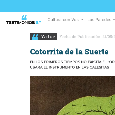
Cultura con Vos
Las Paredes 
Ya fué
Fecha de Publicación:
21/05/
Cotorrita de la Suerte
EN LOS PRIMEROS TIEMPOS NO EXISTÍA EL “O
USARA EL INSTRUMENTO EN LAS CALESITAS