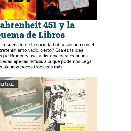
ahrenheit 451 y la
uema de Libros
e resuena lo de la sociedad obsesionada con el
tretenimiento vacío, cierto? Esa es la idea,
rque Bradbury usa la distopia para crear una
ciedad apenas ficticia, a la que podemos llegar
as algunos pocos tropiezos más.
entral -