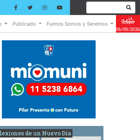
no
Publicado
Fuimos Somos y Seremos
06/08/2026
lexiones de un Nuevo Día