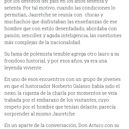
por los destinos del país en los años sesenta y
setenta. Por tal motivo, cuando las condiciones lo
permitían, Jauretche se reunía con chicas y
muchachos que disfrutaban las enseñanzas de ese
hombre que con estilo desenfadado, abordaba con
pasión, sencillez y aguda inteligencia, las cuestiones
más complejas de la nacionalidad.
Su fama de polemista temible agrega otro lauro a su
frondoso historial, y por esos años, ya era una
leyenda viviente.
En uno de esos encuentros con un grupo de jóvenes
en que el historiador Norberto Galasso había sido el
nexo, la riqueza de la charla por momentos se veía
trabada por el embarazo de los visitantes, cuyo
respeto por el hombre que tenían delante, parecía
sorprender al mismo Jauretche.
En un aparte de la conversación, Don Arturo con su