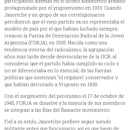
participando además en el último alzamiento armado
protagonizado por el yrigoyenismo en 1933. Cuando
Jauretche y un grupo de sus correligionarios
percibieron que el viejo partido ya no representaba el
modelo de país por el que habían luchado siempre,
crearon la Fuerza de Orientación Radical de la Joven
Argentina (FORJA), en 1935. Nacida como una
tendencia interna del radicalismo, la agrupación
años más tarde decide desvincularse de la UCR, al
considerar que el partido había cumplido su ciclo y
no se diferenciaba en lo esencial, de las fuerzas
políticas que sostenían “el régimen” conservador y
que habían derrocado a Yrigoyen en 1930.
Con el surgimiento del peronismo el 17 de octubre de
1945, FORJA se disuelve y la mayoría de sus miembros
se integran a las filas del flamante movimiento.
Fiel a su estilo, Jauretche prefiere seguir siendo
militante antes que funcionario; así es que luego de