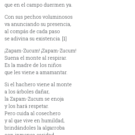
que en el campo duermen ya.
Con sus pechos voluminosos
va anunciando su presencia,
al compás de cada paso
se adivina su existencia. [
1
]
¡Zapam-Zucum! ¡Zapam-Zucum!
Suena el monte al respirar.
Es la madre de los niños
que les viene a amamantar.
Si el hachero viene al monte
a los árboles dañar,
la Zapam-Zucum se enoja
y los hará respetar.
Pero cuida al cosechero
y al que vive en humildad,
brindándoles la algarroba
con inmensa caridad.