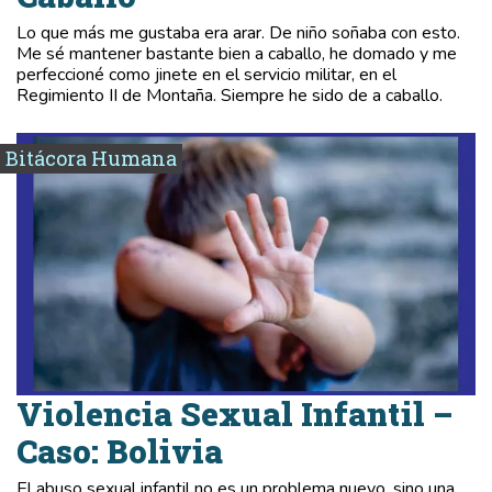
Lo que más me gustaba era arar. De niño soñaba con esto.
Me sé mantener bastante bien a caballo, he domado y me
perfeccioné como jinete en el servicio militar, en el
Regimiento II de Montaña. Siempre he sido de a caballo.
Bitácora Humana
Violencia Sexual Infantil –
Caso: Bolivia
El abuso sexual infantil no es un problema nuevo, sino una