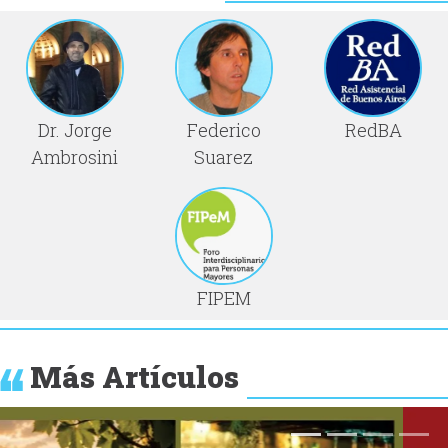
Dr. Jorge
Federico
RedBA
Ambrosini
Suarez
FIPEM
Más Artículos