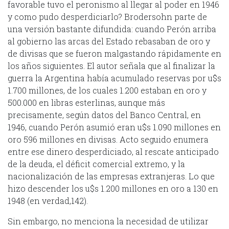
favorable tuvo el peronismo al llegar al poder en 1946
y como pudo desperdiciarlo? Brodersohn parte de
una versión bastante difundida: cuando Perón arriba
al gobierno las arcas del Estado rebasaban de oro y
de divisas que se fueron malgastando rápidamente en
los años siguientes. El autor señala que al finalizar la
guerra la Argentina había acumulado reservas por u$s
1.700 millones, de los cuales 1.200 estaban en oro y
500.000 en libras esterlinas, aunque más
precisamente, según datos del Banco Central, en
1946, cuando Perón asumió eran u$s 1.090 millones en
oro 596 millones en divisas. Acto seguido enumera
entre ese dinero desperdiciado, al rescate anticipado
de la deuda, el déficit comercial extremo, y la
nacionalización de las empresas extranjeras. Lo que
hizo descender los u$s 1.200 millones en oro a 130 en
1948 (en verdad,142).
Sin embargo, no menciona la necesidad de utilizar