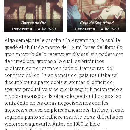
Barras de Oro
Caja de Seguridad
Panorama – Julio 1963
Panorama – Julio 1963
Algo semejante le pasaba a la Argentina, a la cual le
quedó el abultado monto de 112 millones de libras (la
gran mayoría de la reserva en divisas) sin poder usar
de inmediato, gracias a lo cual los británicos
pudieron comer carne en todo el transcurso del
conflicto bélico. La solvencia del país resultaba así
discutible: una parte debía sustentar el déficit del
aparato productivo si se quería seguir funcionando a
niveles razonables; la otra solo podía utilizarse si se
tenía éxito en las duras negociaciones con los
ingleses, a su vez en plena bancarrota. Incluso, si este
segundo punto se hubiese resuelto otras dificultades
vinieron a agravarlo. Antes de 1930 la libre