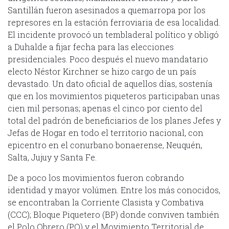
Santillán fueron asesinados a quemarropa por los
represores en la estación ferroviaria de esa localidad.
El incidente provocó un tembladeral político y obligó
a Duhalde a fijar fecha para las elecciones
presidenciales. Poco después el nuevo mandatario
electo Néstor Kirchner se hizo cargo de un país
devastado. Un dato oficial de aquellos días, sostenía
que en los movimientos piqueteros participaban unas
cien mil personas; apenas el cinco por ciento del
total del padrón de beneficiarios de los planes Jefes y
Jefas de Hogar en todo el territorio nacional, con
epicentro en el conurbano bonaerense, Neuquén,
Salta, Jujuy y Santa Fe.
De a poco los movimientos fueron cobrando
identidad y mayor volúmen. Entre los más conocidos,
se encontraban la Corriente Clasista y Combativa
(CCC); Bloque Piquetero (BP) donde conviven también
el Polo Obrero (PO) y el Movimiento Territorial de