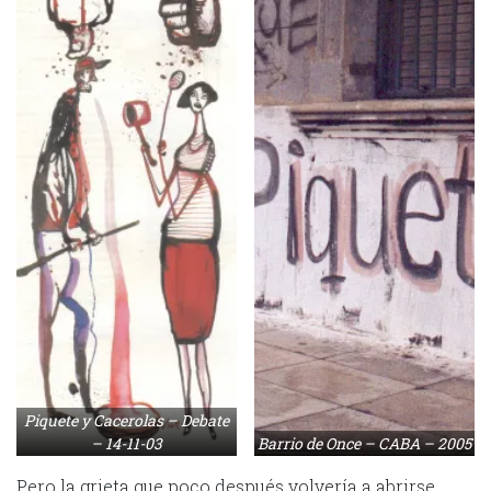
Piquete y Cacerolas – Debate
– 14-11-03
Barrio de Once – CABA – 2005
Pero la grieta que poco después volvería a abrirse