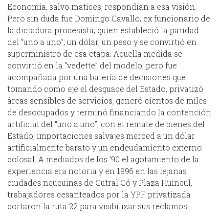
Economía, salvo matices, respondían a esa visión.
Pero sin duda fue Domingo Cavallo, ex funcionario de
la dictadura procesista, quien estableció la paridad
del “uno a uno”; un dólar, un peso y se convirtió en
superministro de esa etapa. Aquella medida se
convirtió en la “vedette” del modelo, pero fue
acompañada por una batería de decisiones que
tomando como eje el desguace del Estado, privatizó
áreas sensibles de servicios, generó cientos de miles
de desocupados y terminó financiando la contención
artificial del “uno a uno”, con el remate de bienes del
Estado, importaciones salvajes merced a un dólar
artificialmente barato y un endeudamiento externo
colosal. A mediados de los ‘90 el agotamiento de la
experiencia era notoria y en 1996 en las lejanas
ciudades neuquinas de Cutral Có y Plaza Huincul,
trabajadores cesanteados por la YPF privatizada
cortaron la ruta 22 para visibilizar sus reclamos.