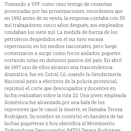
Tomando a YPF como caso testigo de cesantías
provocadas por las privatizaciones, recordemos que
en 1992 antes de su venta, la empresa contaba con 50
mil trabajadores; cinco años después, sus empleados
rondaban los siete mil. La medida de fuerza de los
petroleros despedidos en el sur tuvo escasa
repercusión en los medios nacionales, pero luego
comenzaron a surgir como focos aislados, piquetes
cortando rutas en distintos puntos del país. En abril
de 1997 uno de ellos alcanzó una trascendencia
dramática; fue en Cutral Có, cuando la Gendarmería
Nacional junto a efectivos de la policía provincial,
reprimió el corte que desocupados y docentes en
lucha realizaban sobre la ruta 22. Una joven empleada
doméstica fue alcanzada por una bala de los
represores que le causó la muerte; se llamaba Teresa
Rodríguez. Su nombre se convirtió en bandera de las
luchas piqueteras y hoy identifica al Movimiento
Trabajadores Desocupados (MTD) Teresa Rodríguez.