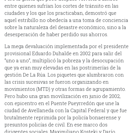
entre quienes sufrían los cortes de tránsito en las
ciudades y los que los practicaban, demostró que
aquel estribillo no obedecía a una toma de conciencia
sobre la naturaleza del desastre económico, sino a la
desesperación de haber perdido sus ahorros.
La mega devaluación implementada por el presidente
provisional Eduardo Duhalde en 2002 para salir del
“uno a uno”, multiplicó la pobreza y la desocupación
que ya eran muy elevadas en las postrimerías de la
gestión De La Rúa. Los piquetes que alumbraron con
las crisis sucesivas se fueron organizando en
movimientos (MTD) y otras formas de agrupamiento.
Pero hubo una gran movilización en junio de 2002,
con epicentro en el Puente Pueyrredón que une la
ciudad de Avellaneda con la Capital Federal y que fue
brutalmente reprimida por la policía bonaerense y
presuntos policías de civil. En ese marco dos
dirigentes sociales, Maximiliano Kosteki y Darío