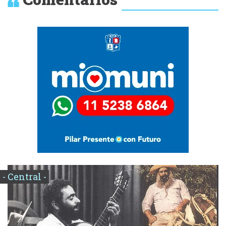
- Central -