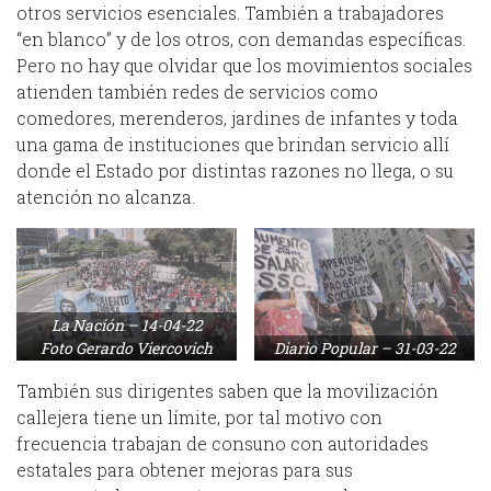
otros servicios esenciales. También a trabajadores
“en blanco” y de los otros, con demandas específicas.
Pero no hay que olvidar que los movimientos sociales
atienden también redes de servicios como
comedores, merenderos, jardines de infantes y toda
una gama de instituciones que brindan servicio allí
donde el Estado por distintas razones no llega, o su
atención no alcanza.
La Nación – 14-04-22
Foto Gerardo Viercovich
Diario Popular – 31-03-22
También sus dirigentes saben que la movilización
callejera tiene un límite, por tal motivo con
frecuencia trabajan de consuno con autoridades
estatales para obtener mejoras para sus