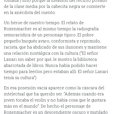
tomada”) sino porque la invasión del recinto privado
de la clase media por la cabecita negra se convierte
en la anécdota del cuento.
Un héroe de nuestro tiempo. El relato de
Rozenmacher es al mismo tiempo la radiografía
semicaródica de un personaje típico. El pobre
pequeño burgués avaro, conformista y reprimido,
racista, que ha abdicado de sus ilusiones y mantiene
una relación nostálgica con la cultura (“El señor
Lanari sin saber por qué, le mostro la biblioteca
abarrotada de libros. Nunca había podido hacer
tiempo para leerlos pero estaban allí. El señor Lanari
tenía su cultura”)
En esa posesión vacía aparece como la cáscara del
intelectual que ha querido ser. “Además cuando era
joven tocaba el violín y no había cosa que le gustara
más en el mundo”. De hecho el personaje de
Rozenmacher es un descendiente oscuro y mutilado