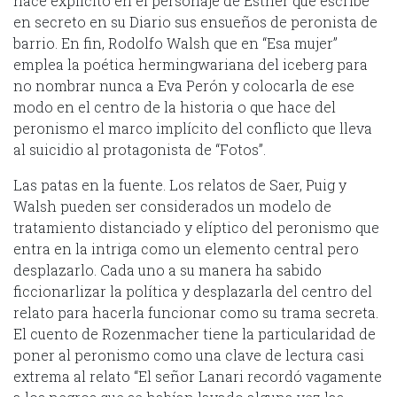
hace explícito en el personaje de Esther que escribe
en secreto en su Diario sus ensueños de peronista de
barrio. En fin, Rodolfo Walsh que en “Esa mujer”
emplea la poética hermingwariana del iceberg para
no nombrar nunca a Eva Perón y colocarla de ese
modo en el centro de la historia o que hace del
peronismo el marco implícito del conflicto que lleva
al suicidio al protagonista de “Fotos”.
Las patas en la fuente. Los relatos de Saer, Puig y
Walsh pueden ser considerados un modelo de
tratamiento distanciado y elíptico del peronismo que
entra en la intriga como un elemento central pero
desplazarlo. Cada uno a su manera ha sabido
ficcionarlizar la política y desplazarla del centro del
relato para hacerla funcionar como su trama secreta.
El cuento de Rozenmacher tiene la particularidad de
poner al peronismo como una clave de lectura casi
extrema al relato “El señor Lanari recordó vagamente