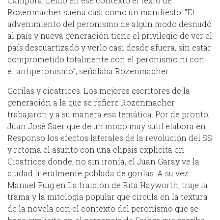
Cámpora. Leído en ese contexto el texto de
Rozenmacher suena casi como un manifiesto. “El
advenimiento del peronismo de algún modo desnudó
al país y nueva generación tiene el privilegio de ver el
país descuartizado y verlo casi desde afuera, sin estar
comprometido totalmente con el peronismo ni con
el antiperonismo”, señalaba Rozenmacher.
Gorilas y cicatrices. Los mejores escritores de la
generación a la que se refiere Rozenmacher
trabajaron y a su manera esa temática. Por de pronto,
Juan José Saer que de un modo muy sutil elabora en
Responso los efectos laterales de la revolución del SS
y retoma el asunto con una elipsis explicita en
Cicatrices donde, no sin ironía, el Juan Garay ve la
ciudad literalmente poblada de gorilas. A su vez
Manuel Puig en La traición de Rita Hayworth, traje la
trama y la mitología popular que circula en la textura
de la novela con el contexto del peronismo que se