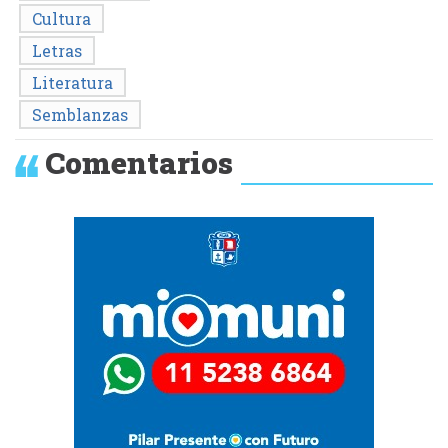
Cultura
Letras
Literatura
Semblanzas
Comentarios