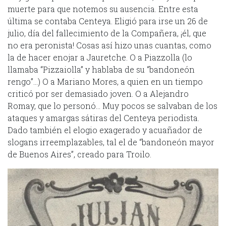
muerte para que notemos su ausencia. Entre esta
última se contaba Centeya. Eligió para irse un 26 de
julio, día del fallecimiento de la Compañera, ¡él, que
no era peronista! Cosas así hizo unas cuantas, como
la de hacer enojar a Jauretche. O a Piazzolla (lo
llamaba “Pizzaiolla” y hablaba de su “bandoneón
rengo”…) O a Mariano Mores, a quien en un tiempo
criticó por ser demasiado joven. O a Alejandro
Romay, que lo personó… Muy pocos se salvaban de los
ataques y amargas sátiras del Centeya periodista.
Dado también el elogio exagerado y acuañador de
slogans irreemplazables, tal el de “bandoneón mayor
de Buenos Aires”, creado para Troilo.