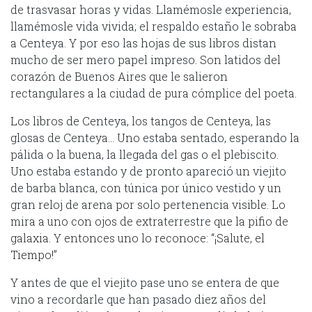
de trasvasar horas y vidas. Llamémosle experiencia,
llamémosle vida vivida; el respaldo estaño le sobraba
a Centeya. Y por eso las hojas de sus libros distan
mucho de ser mero papel impreso. Son latidos del
corazón de Buenos Aires que le salieron
rectangulares a la ciudad de pura cómplice del poeta.
Los libros de Centeya, los tangos de Centeya, las
glosas de Centeya… Uno estaba sentado, esperando la
pálida o la buena, la llegada del gas o el plebiscito.
Uno estaba estando y de pronto apareció un viejito
de barba blanca, con túnica por único vestido y un
gran reloj de arena por solo pertenencia visible. Lo
mira a uno con ojos de extraterrestre que la pifio de
galaxia. Y entonces uno lo reconoce: “¡Salute, el
Tiempo!”
Y antes de que el viejito pase uno se entera de que
vino a recordarle que han pasado diez años del