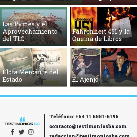
Las Pymes y el
Aprovechamiento
Fahrenheit 451 y la
del TLC
Quema de Libros
Flota Mercante del
Estado
El Ajenjo
Teléfono: +54 11 6551-6196
contacto@testimoniosba.com
redaccion@testimoniosba.com