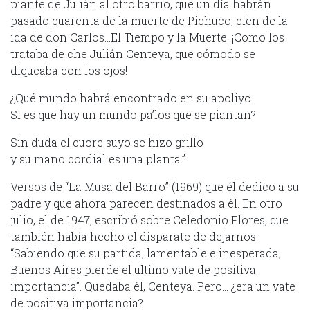
piante de Julián al otro barrio, que un día habrán
pasado cuarenta de la muerte de Pichuco; cien de la
ida de don Carlos…El Tiempo y la Muerte. ¡Como los
trataba de che Julián Centeya, que cómodo se
diqueaba con los ojos!
¿Qué mundo habrá encontrado en su apoliyo
Si es que hay un mundo pa’los que se piantan?
Sin duda el cuore suyo se hizo grillo
y su mano cordial es una planta.”
Versos de “La Musa del Barro” (1969) que él dedico a su
padre y que ahora parecen destinados a él. En otro
julio, el de 1947, escribió sobre Celedonio Flores, que
también había hecho el disparate de dejarnos:
“Sabiendo que su partida, lamentable e inesperada,
Buenos Aires pierde el ultimo vate de positiva
importancia”. Quedaba él, Centeya. Pero… ¿era un vate
de positiva importancia?