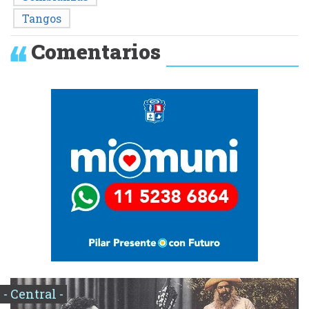
Tangos
Comentarios
- Central -