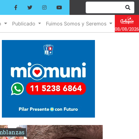
o
Publicado
Fuimos Somos y Seremos
08/08/2026
mblanzas