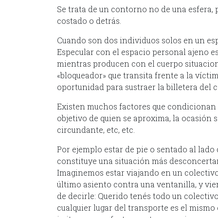
Se trata de un contorno no de una esfera, p
costado o detrás.
Cuando son dos individuos solos en un esp
Especular con el espacio personal ajeno es
mientras producen con el cuerpo situacione
«bloqueador» que transita frente a la vícti
oportunidad para sustraer la billetera del c
Existen muchos factores que condicionan el
objetivo de quien se aproxima, la ocasión s
circundante, etc, etc.
Por ejemplo estar de pie o sentado al lado
constituye una situación más desconcertan
Imaginemos estar viajando en un colectivo
último asiento contra una ventanilla, y vie
de decirle: Querido tenés todo un colectivo
cualquier lugar del transporte es el mismo