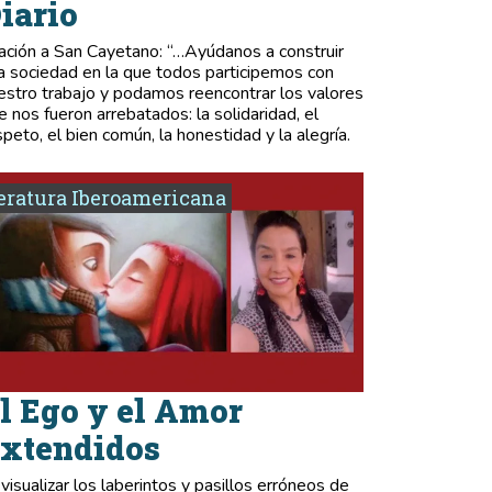
iario
ación a San Cayetano: “…Ayúdanos a construir
a sociedad en la que todos participemos con
estro trabajo y podamos reencontrar los valores
e nos fueron arrebatados: la solidaridad, el
speto, el bien común, la honestidad y la alegría.
eratura Iberoamericana
l Ego y el Amor
xtendidos
 visualizar los laberintos y pasillos erróneos de