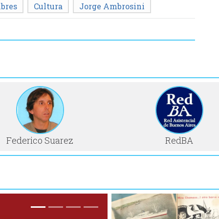
bres
Cultura
Jorge Ambrosini
Federico Suarez
RedBA