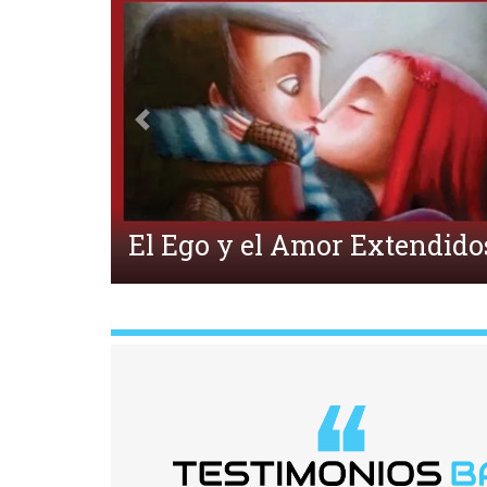
Anterior
¿Qué es la Ecpatía?