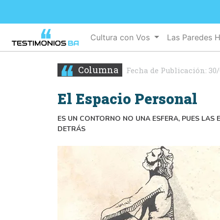
Cultura con Vos
Las Paredes 
Columna
Fecha de Publicación:
30/
El Espacio Personal
ES UN CONTORNO NO UNA ESFERA, PUES LAS E
DETRÁS