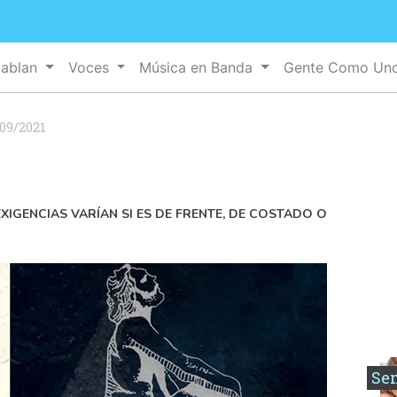
Hablan
Voces
Música en Banda
Gente Como Un
09/2021
XIGENCIAS VARÍAN SI ES DE FRENTE, DE COSTADO O
Se