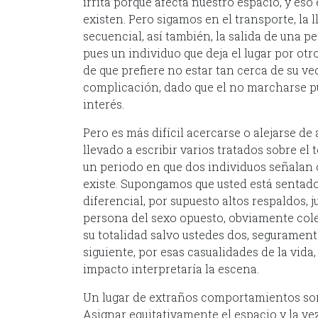
irrita porque afecta nuestro espacio, y es
existen. Pero sigamos en el transporte, la
secuencial, así también, la salida de una
pues un individuo que deja el lugar por ot
de que prefiere no estar tan cerca de su ve
complicación, dado que el no marcharse p
interés.
Pero es más difícil acercarse o alejarse de 
llevado a escribir varios tratados sobre el
un periodo en que dos individuos señalan
existe. Supongamos que usted está sentado 
diferencial, por supuesto altos respaldos, 
persona del sexo opuesto, obviamente colect
su totalidad salvo ustedes dos, segurament
siguiente, por esas casualidades de la vida
impacto interpretaría la escena.
Un lugar de extraños comportamientos son 
Asignar equitativamente el espacio y la v