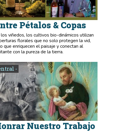
ntre Pétalos & Copas
 los viñedos, los cultivos bio-dinámicos utilizan
berturas florales que no solo protegen la vid,
no que enriquecen el paisaje y conectan al
itante con la pureza de la tierra.
entral -
onrar Nuestro Trabajo