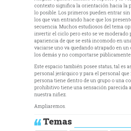
contexto significa la orientación hacia la 
lo posible. Los primeros pueden entrar si
los que van entrando hace que los present
secuencia. Muchos estudiosos del tema opi
invertir el ciclo pero esto se ve moderado
apariencia de que se está incomodo en una 
vaciarse uno va quedando atrapado en un 
los demás y no comportarse públicamente 
Este espacio también posee status, tal es a
personal jerárquico y para el personal que
persona tiene dentro de un grupo o una c
prohibitivo tiene una sensación parecida a
nuestra niñez.
Ampliaremos.
Temas