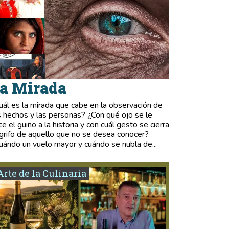
a Mirada
uál es la mirada que cabe en la observación de
s hechos y las personas? ¿Con qué ojo se le
ce el guiño a la historia y con cuál gesto se cierra
 grifo de aquello que no se desea conocer?
uándo un vuelo mayor y cuándo se nubla de...
Arte de la Culinaria