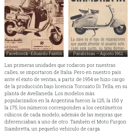
Faceboock -Eduardo Fantin
Parabrisas – Agosto 1962
Las primeras unidades que rodaron por nuestras
calles, se importaron de Italia. Pero en nuestro país
ante el éxito de ventas, a partir de 1954 se hizo cargo
de la producción bajo licencia Torcuato Di Tella, en su
planta de Avellaneda. Los modelos más
popularizados en la Argentina fueron la 125, la 150 y
la 175; los números corresponden a los centímetros
cúbicos de cada modelo, además de las mejoras que
diferenciaban a uno de otro. También el Moto Furgon
Siambretta, un pequeño vehículo de carga