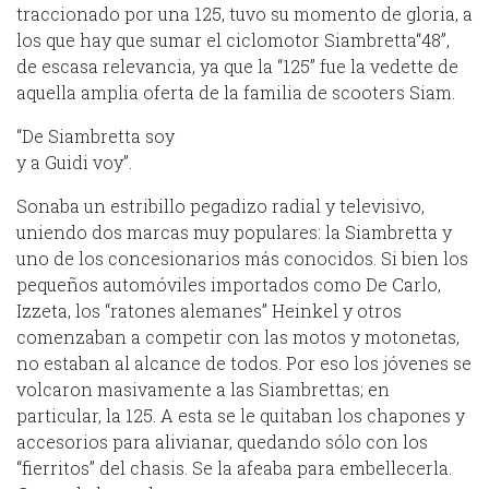
traccionado por una 125, tuvo su momento de gloria, a
los que hay que sumar el ciclomotor Siambretta“48”,
de escasa relevancia, ya que la “125” fue la vedette de
aquella amplia oferta de la familia de scooters Siam.
“De Siambretta soy
y a Guidi voy”.
Sonaba un estribillo pegadizo radial y televisivo,
uniendo dos marcas muy populares: la Siambretta y
uno de los concesionarios más conocidos. Si bien los
pequeños automóviles importados como De Carlo,
Izzeta, los “ratones alemanes” Heinkel y otros
comenzaban a competir con las motos y motonetas,
no estaban al alcance de todos. Por eso los jóvenes se
volcaron masivamente a las Siambrettas; en
particular, la 125. A esta se le quitaban los chapones y
accesorios para alivianar, quedando sólo con los
“fierritos” del chasis. Se la afeaba para embellecerla.