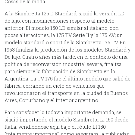
Cosas de la moda.
A la Siambretta 125 D Standard, siguió la versión LD
de lujo, con modificaciones respecto al modelo
anterior. El modelo 150 LD similar al italiano, con
pocas alteraciones, la 175 TV Serie II y la 175 AV; un
modelo standard o sport de la Siambretta 175 TV. En
1963 finaliza la producción de los modelos Standard y
De lujo. Cuatro años más tarde, en el contexto de una
política de reconversión industrial severa, finaliza
para siempre la fabricación de Siambretta en la
Argentina. La TV 175 fue el último modelo que salió de
fábrica, cerrando un ciclo de vehículos que
revolucionaron el transporte en la ciudad de Buenos
Aires, Conurbano y el Interior argentino.
Para satisfacer la todavía importante demanda, se
siguió importando el modelo Siambretta LI 150 desde
Italia, vendiéndose aquí bajo el rótulo LI 150
“totalmente importada”, como aseguraba la publicidad