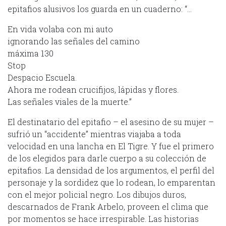
epitafios alusivos los guarda en un cuaderno: “…
En vida volaba con mi auto
ignorando las señales del camino
máxima 130
Stop
Despacio Escuela.
Ahora me rodean crucifijos, lápidas y flores.
Las señales viales de la muerte.”
El destinatario del epitafio – el asesino de su mujer –
sufrió un “accidente” mientras viajaba a toda
velocidad en una lancha en El Tigre. Y fue el primero
de los elegidos para darle cuerpo a su colección de
epitafios. La densidad de los argumentos, el perfil del
personaje y la sordidez que lo rodean, lo emparentan
con el mejor policial negro. Los dibujos duros,
descarnados de Frank Arbelo, proveen el clima que
por momentos se hace irrespirable. Las historias