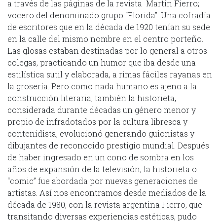
a través de las páginas de la revista Martín Fierro;
vocero del denominado grupo “Florida”. Una cofradía
de escritores que en la década de 1920 tenían su sede
en la calle del mismo nombre en el centro porteño.
Las glosas estaban destinadas por lo general a otros
colegas, practicando un humor que iba desde una
estilística sutil y elaborada, a rimas fáciles rayanas en
la grosería. Pero como nada humano es ajeno a la
construcción literaria, también la historieta,
considerada durante décadas un género menor y
propio de infradotados por la cultura libresca y
contenidista, evolucionó generando guionistas y
dibujantes de reconocido prestigio mundial. Después
de haber ingresado en un cono de sombra en los
años de expansión de la televisión, la historieta o
“comic” fue abordada por nuevas generaciones de
artistas. Así nos encontramos desde mediados de la
década de 1980, con la revista argentina Fierro, que
transitando diversas experiencias estéticas, pudo