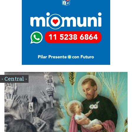
- Central -