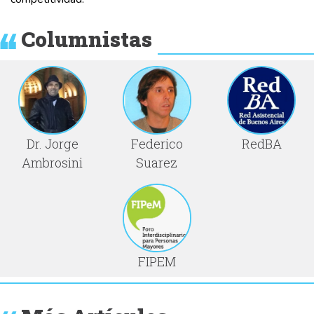
Columnistas
Dr. Jorge
Federico
RedBA
Ambrosini
Suarez
FIPEM