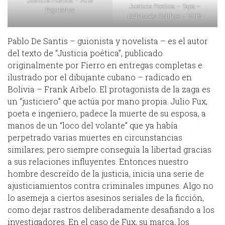
Justicia Poetica – Arte
Justicia Poetica – Tapa –
Figurativo
Ediciones Colihue – 2016
Pablo De Santis – guionista y novelista – es el autor
del texto de “Justicia poética”, publicado
originalmente por Fierro en entregas completas e
ilustrado por el dibujante cubano – radicado en
Bolivia – Frank Arbelo. El protagonista de la zaga es
un “justiciero” que actúa por mano propia. Julio Fux,
poeta e ingeniero, padece la muerte de su esposa, a
manos de un “loco del volante” que ya había
perpetrado varias muertes en circunstancias
similares; pero siempre conseguía la libertad gracias
a sus relaciones influyentes. Entonces nuestro
hombre descreído de la justicia, inicia una serie de
ajusticiamientos contra criminales impunes. Algo no
lo asemeja a ciertos asesinos seriales de la ficción,
como dejar rastros deliberadamente desafiando a los
investigadores. En el caso de Fux, su marca, los