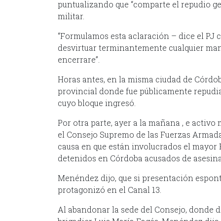
puntualizando que “comparte el repudio gen
militar.
“Formulamos esta aclaración – dice el PJ c
desvirtuar terminantemente cualquier man
encerrare”.
Horas antes, en la misma ciudad de Córdob
provincial donde fue públicamente repudia
cuyo bloque ingresó.
Por otra parte, ayer a la mañana , e activ
el Consejo Supremo de las Fuerzas Armadas
causa en que están involucrados el mayor H
detenidos en Córdoba acusados de asesinat
Menéndez dijo, que si presentación espont
protagonizó en el Canal 13.
Al abandonar la sede del Consejo, donde di