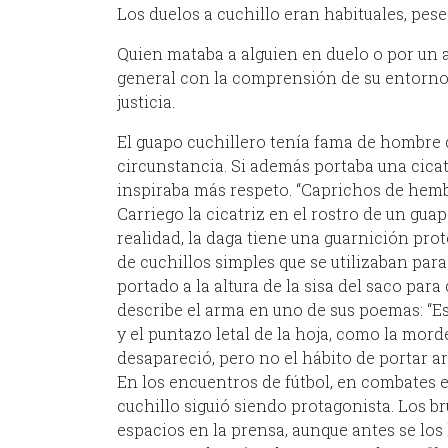
Los duelos a cuchillo eran habituales, pese
Quien mataba a alguien en duelo o por un a
general con la comprensión de su entorno,
justicia.
El guapo cuchillero tenía fama de hombre d
circunstancia. Si además portaba una cicat
inspiraba más respeto. “Caprichos de hembr
Carriego la cicatriz en el rostro de un gu
realidad, la daga tiene una guarnición pro
de cuchillos simples que se utilizaban par
portado a la altura de la sisa del saco par
describe el arma en uno de sus poemas: “Esa
y el puntazo letal de la hoja, como la morde
desapareció, pero no el hábito de portar ar
En los encuentros de fútbol, en combates en
cuchillo siguió siendo protagonista. Los 
espacios en la prensa, aunque antes se los 