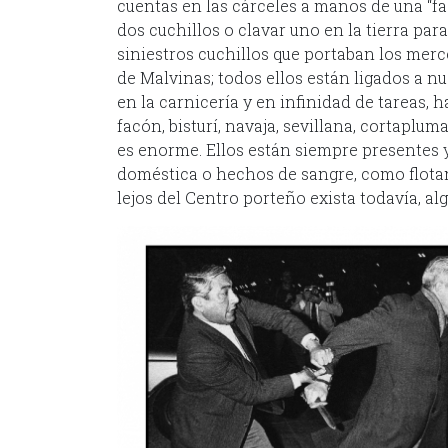
cuentas en las cárceles a manos de una “f
dos cuchillos o clavar uno en la tierra pa
siniestros cuchillos que portaban los mer
de Malvinas; todos ellos están ligados a nu
en la carnicería y en infinidad de tareas,
facón, bisturí, navaja, sevillana, cortaplu
es enorme. Ellos están siempre presentes y 
doméstica o hechos de sangre, como flotan
lejos del Centro porteño exista todavía, a