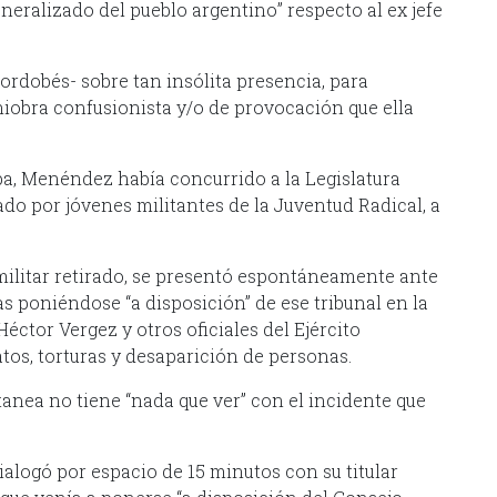
eralizado del pueblo argentino” respecto al ex jefe
ordobés- sobre tan insólita presencia, para
iobra confusionista y/o de provocación que ella
a, Menéndez había concurrido a la Legislatura
do por jóvenes militantes de la Juventud Radical, a
o militar retirado, se presentó espontáneamente ante
 poniéndose “a disposición” de ese tribunal en la
éctor Vergez y otros oficiales del Ejército
os, torturas y desaparición de personas.
anea no tiene “nada que ver” con el incidente que
alogó por espacio de 15 minutos con su titular