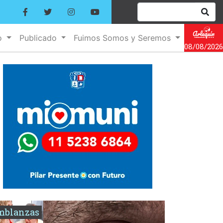
o
Publicado
Fuimos Somos y Seremos
08/08/2026
mblanzas