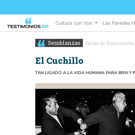
Cultura con Vos
Las Paredes 
Semblanzas
Fecha de Publicación
El Cuchillo
TAN LIGADO A LA VIDA HUMANA PARA BIEN Y P