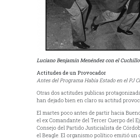
Luciano Benjamín Menéndez con el Cuchillo
Actitudes de un Provocador
Antes del Programa Había Estado en el PJ C
Otras dos actitudes publicas protagoniza
han dejado bien en claro su actitud provo
El martes poco antes de partir hacia Bueno
el ex Comandante del Tercer Cuerpo del Ej
Consejo del Partido Justicialista de Córd
el Beagle. El organismo político emitió 