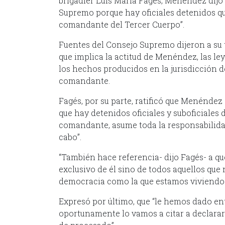
brigadier Luis María Fagés, Menéndez dijo
Supremo porque hay oficiales detenidos q
comandante del Tercer Cuerpo”.
Fuentes del Consejo Supremo dijeron a su t
que implica la actitud de Menéndez, las l
los hechos producidos en la jurisdicción de
comandante.
Fagés, por su parte, ratificó que Menénde
que hay detenidos oficiales y suboficiales 
comandante, asume toda la responsabilidad
cabo”.
“También hace referencia- dijo Fagés- a que
exclusivo de él sino de todos aquellos que
democracia como la que estamos viviendo
Expresó por último, que “le hemos dado en
oportunamente lo vamos a citar a declara