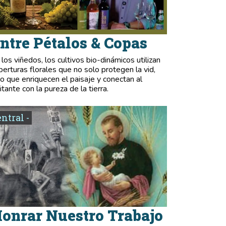
ntre Pétalos & Copas
 los viñedos, los cultivos bio-dinámicos utilizan
berturas florales que no solo protegen la vid,
no que enriquecen el paisaje y conectan al
itante con la pureza de la tierra.
entral -
onrar Nuestro Trabajo