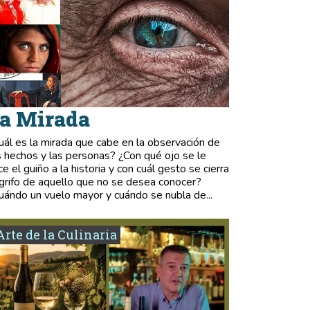
a Mirada
uál es la mirada que cabe en la observación de
s hechos y las personas? ¿Con qué ojo se le
ce el guiño a la historia y con cuál gesto se cierra
 grifo de aquello que no se desea conocer?
uándo un vuelo mayor y cuándo se nubla de...
Arte de la Culinaria