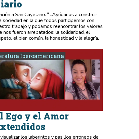
iario
ación a San Cayetano: “…Ayúdanos a construir
a sociedad en la que todos participemos con
estro trabajo y podamos reencontrar los valores
e nos fueron arrebatados: la solidaridad, el
speto, el bien común, la honestidad y la alegría.
eratura Iberoamericana
l Ego y el Amor
xtendidos
 visualizar los laberintos y pasillos erróneos de