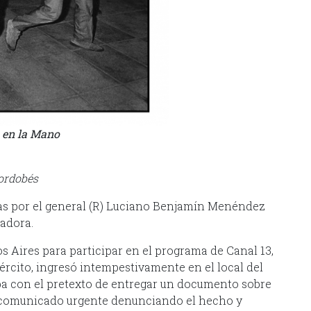
 en la Mano
ordobés
das por el general (R) Luciano Benjamín Menéndez
cadora.
s Aires para participar en el programa de Canal 13,
ército, ingresó intempestivamente en el local del
oba con el pretexto de entregar un documento sobre
un comunicado urgente denunciando el hecho y