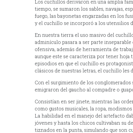
Los cuchillos derivaron en una amplia fami
tiempo, se sumaron los sables, navajas, esp
fuego, las bayonetas engarzadas en los fusi
y el cuchillo se incorporó a los utensilios 
En nuestra tierra el uso masivo del cuchill
adminículo pasara a ser parte inseparable
ofensiva, además de herramienta de trabaj
aunque este se caracteriza por tener hoja 
episodios en que el cuchillo es protagonis
clásicos de nuestras letras, el cuchillo les 
Con el surgimiento de los conglomerados 
emigraron del gaucho al compadre o guapo 
Consistían en ser jinete, mientras las orde
como gustos musicales, la ropa, modismos ru
La habilidad en el manejo del artefacto dab
jóvenes y hasta los chicos cultivaban su des
tiznados en la punta, simulando que son cu