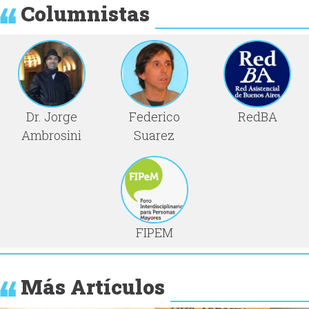
Columnistas
Dr. Jorge
Federico
RedBA
Ambrosini
Suarez
FIPEM
Más Artículos