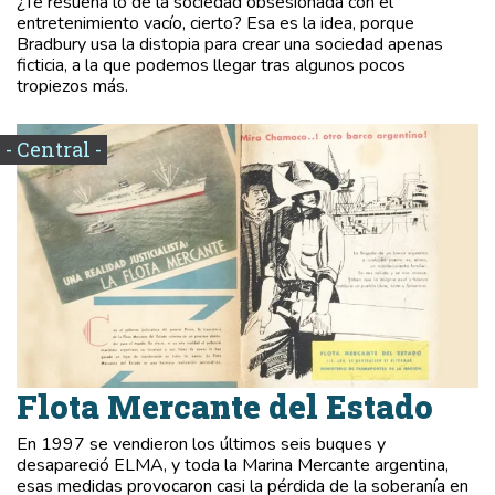
¿Te resuena lo de la sociedad obsesionada con el
entretenimiento vacío, cierto? Esa es la idea, porque
Bradbury usa la distopia para crear una sociedad apenas
ficticia, a la que podemos llegar tras algunos pocos
tropiezos más.
- Central -
Flota Mercante del Estado
En 1997 se vendieron los últimos seis buques y
desapareció ELMA, y toda la Marina Mercante argentina,
esas medidas provocaron casi la pérdida de la soberanía en