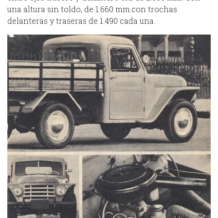
una altura sin toldo, de 1.660 mm.con trochas
delanteras y traseras de 1.490 cada una.