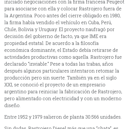
iniciado negociaciones con la firma francesa Peugeot
para asociarse con ella y colocar Rastrojero fuera de
la Argentina. Poco antes del cierre obligado en 1980,
la firma había vendido el vehículo en Cuba, Perú,
Chile, Bolivia y Uruguay. El proyecto naufragó por
decisión del gobierno de facto, ya que IME era
propiedad estatal. De acuerdo a la filosofía
económica dominante, el Estado debía retirarse de
actividades productivas como aquella. Rastrojero fue
declarado “inviable.” Pese a todas las trabas, años
después algunos particulares intentaron retomar la
producción pero sin suerte. También ya en el siglo
XXI, se conoció el proyecto de un empresario
argentino para reiniciar la fabricación de Rastrojero,
pero alimentado con electricidad y con un moderno
diseño.
Entre 1952 y 1979 salieron de planta 30.566 unidades.
Sin dudas, Rastrojero Diesel más que una “chata”, es