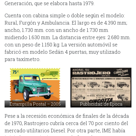
Generación, que se elabora hasta 1979.
Cuenta con cabina simple o doble según el modelo:
Rural, Furgón y Ambulancia. El largo es de 4.390 mm;
ancho, 1.730 mm. con un ancho de 1.730 mm.
midiendo 1.630 mm. La distancia entre ejes: 2.680 mm.
con un peso de 1.150 kg. La versión automóvil se
fabricó en modelo Sedán 4 puertas, muy utilizado
para taxímetro.
Estampilla Postal – 2005
Publicidad de Época
Pese a la recesión económica de finales de la década
de 1970, Rastrojero cubría cerca del 70 por ciento del
mercado utilitarios Diesel. Por otra parte, IME había