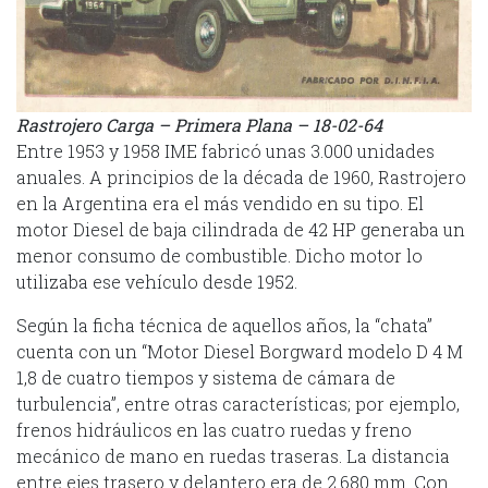
Rastrojero Carga – Primera Plana – 18-02-64
Entre 1953 y 1958 IME fabricó unas 3.000 unidades
anuales. A principios de la década de 1960, Rastrojero
en la Argentina era el más vendido en su tipo. El
motor Diesel de baja cilindrada de 42 HP generaba un
menor consumo de combustible. Dicho motor lo
utilizaba ese vehículo desde 1952.
Según la ficha técnica de aquellos años, la “chata”
cuenta con un “Motor Diesel Borgward modelo D 4 M
1,8 de cuatro tiempos y sistema de cámara de
turbulencia”, entre otras características; por ejemplo,
frenos hidráulicos en las cuatro ruedas y freno
mecánico de mano en ruedas traseras. La distancia
entre ejes trasero y delantero era de 2.680 mm. Con