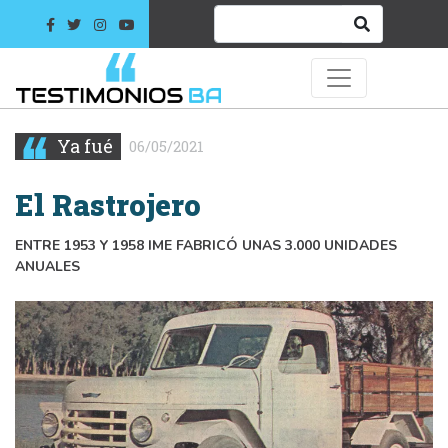
Ya fué
06/05/2021
El Rastrojero
ENTRE 1953 Y 1958 IME FABRICÓ UNAS 3.000 UNIDADES
ANUALES