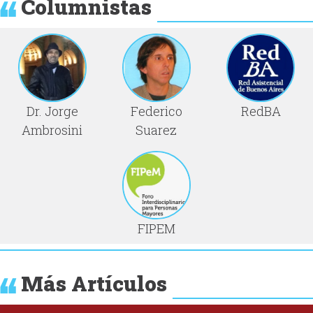
Columnistas
Dr. Jorge
Federico
RedBA
Ambrosini
Suarez
FIPEM
Más Artículos