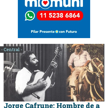
- Central -
Jorge Cafrune: Hombre de a