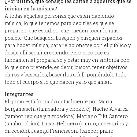
¿Por último, que consejo les darían a aquellxs que se
inician en la música?
A todas aquellas personas que están haciendo
música, lo que tenemos para decirles es que se
preparen, que estudien, que pueden tocar lo más
posible. Que busquen, busquen y busquen espacios
para hacer música, para relacionarse con el público y
desde allí seguir creciendo. Pero creo que es
fundamental prepararse y estar muy en sintonía con
lo que uno pretende, es decir, buscar, tener objetivos
claros y buscarlos, buscarlos a full, poniéndole todo,
todo el cuerpo a lo que hacen ya lo que aman.
Integrantes:
El grupo está formado actualmente por María
Bergamaschi (tumbadora y chekeré), Nacho Alvarez
(tambor repique y tumbadora), Mariano Tiki Cantero
(tambor chico), Lucas Helguero (quinto, accesorios y
dirección), Juampi Francisconi (tambor piano,