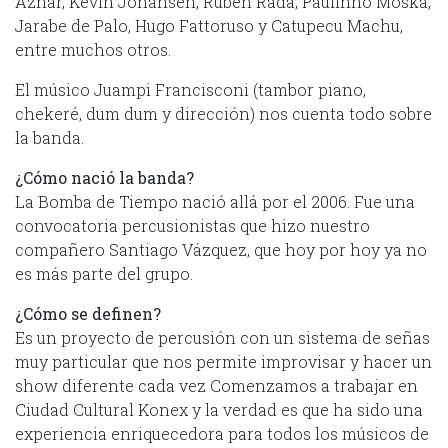
Aznar, Kevin Johansen, Rubén Rada, Paulinho Moska,
Jarabe de Palo, Hugo Fattoruso y Catupecu Machu,
entre muchos otros.
El músico Juampi Francisconi (tambor piano,
chekeré, dum dum y dirección) nos cuenta todo sobre
la banda.
¿Cómo nació la banda?
La Bomba de Tiempo nació allá por el 2006. Fue una
convocatoria percusionistas que hizo nuestro
compañero Santiago Vázquez, que hoy por hoy ya no
es más parte del grupo.
¿Cómo se definen?
Es un proyecto de percusión con un sistema de señas
muy particular que nos permite improvisar y hacer un
show diferente cada vez Comenzamos a trabajar en
Ciudad Cultural Konex y la verdad es que ha sido una
experiencia enriquecedora para todos los músicos de