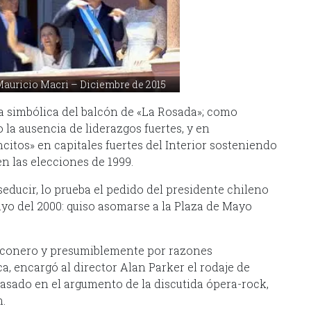
auricio Macri – Diciembre de 2015
za simbólica del balcón de «La Rosada»; como
o la ausencia de liderazgos fuertes, y en
itos» en capitales fuertes del Interior sosteniendo
n las elecciones de 1999.
educir, lo prueba el pedido del presidente chileno
yo del 2000: quiso asomarse a la Plaza de Mayo
lconero y presumiblemente por razones
, encargó al director Alan Parker el rodaje de
asado en el argumento de la discutida ópera-rock,
.