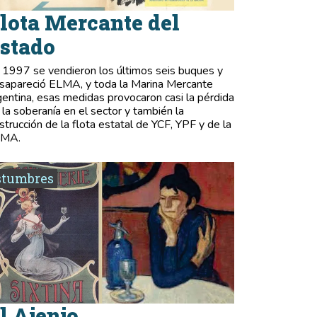
lota Mercante del
stado
 1997 se vendieron los últimos seis buques y
sapareció ELMA, y toda la Marina Mercante
gentina, esas medidas provocaron casi la pérdida
 la soberanía en el sector y también la
strucción de la flota estatal de YCF, YPF y de la
LMA.
stumbres
l Ajenjo