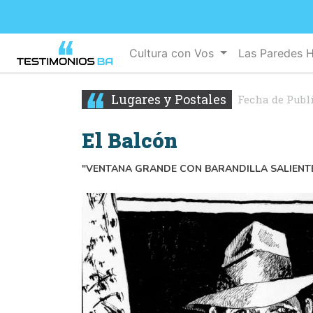
Cultura con Vos
Las Paredes 
Lugares y Postales
Fecha de Publ
El Balcón
"VENTANA GRANDE CON BARANDILLA SALIENT