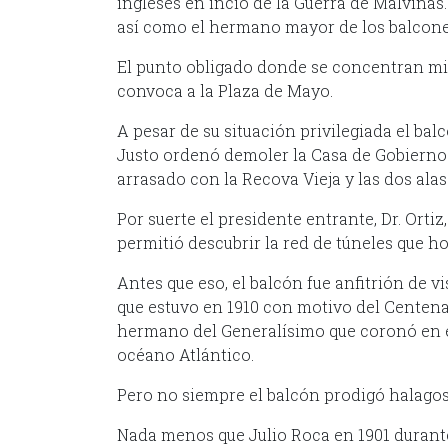
ingleses en incio de la Guerra de Malvinas
así como el hermano mayor de los balcone
El punto obligado donde se concentran mi
convoca a la Plaza de Mayo.
A pesar de su situación privilegiada el bal
Justo ordenó demoler la Casa de Gobierno 
arrasado con la Recova Vieja y las dos alas
Por suerte el presidente entrante, Dr. Ortiz
permitió descubrir la red de túneles que 
Antes que eso, el balcón fue anfitrión de v
que estuvo en 1910 con motivo del Centen
hermano del Generalísimo que coronó en e
océano Atlántico.
Pero no siempre el balcón prodigó halagos 
Nada menos que Julio Roca en 1901 durant