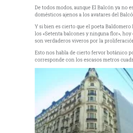
De todos modos, aunque El Balcón ya no es
domésticos ajenos a los avatares del Balc
Y si bien es cierto que el poeta Baldomer
los «Setenta balcones y ninguna flor», ho
son verdaderos viveros por la proliferació
Esto nos habla de cierto fervor botánico p
corresponde con los escasos metros cuad