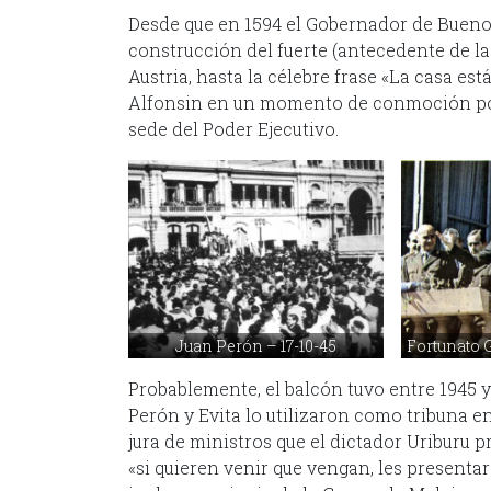
Desde que en 1594 el Gobernador de Buenos
construcción del fuerte (antecedente de la
Austria, hasta la célebre frase «La casa e
Alfonsin en un momento de conmoción polít
sede del Poder Ejecutivo.
Juan Perón – 17-10-45
Fortunato G
Probablemente, el balcón tuvo entre 1945
Perón y Evita lo utilizaron como tribuna e
jura de ministros que el dictador Uriburu p
«si quieren venir que vengan, les presentar