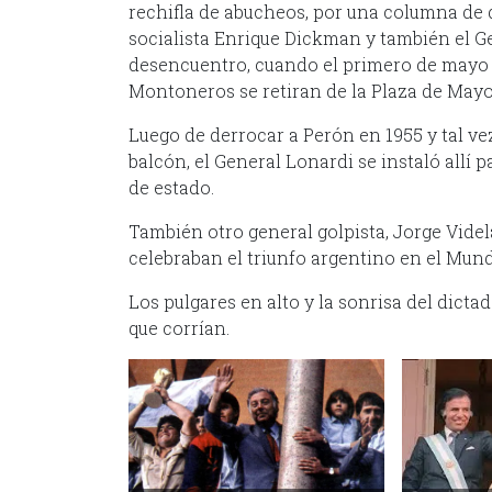
rechifla de abucheos, por una columna de 
socialista Enrique Dickman y también el G
desencuentro, cuando el primero de mayo d
Montoneros se retiran de la Plaza de Mayo
Luego de derrocar a Perón en 1955 y tal ve
balcón, el General Lonardi se instaló allí p
de estado.
También otro general golpista, Jorge Videl
celebraban el triunfo argentino en el Mundi
Los pulgares en alto y la sonrisa del dict
que corrían.