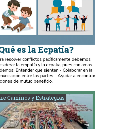
Qué es la Ecpatía?
ra resolver conflictos pacíficamente debemos
nsiderar la empatía y la ecpatia, pues con amas
demos: Entender que sienten - Colaborar en la
municación entre las partes - Ayudar a encontrar
ciones de mutuo beneficio.
re Caminos y Estrategias