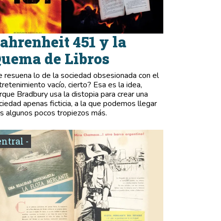
ahrenheit 451 y la
uema de Libros
e resuena lo de la sociedad obsesionada con el
tretenimiento vacío, cierto? Esa es la idea,
rque Bradbury usa la distopia para crear una
ciedad apenas ficticia, a la que podemos llegar
as algunos pocos tropiezos más.
entral -