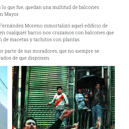
 lo que fue, quedan una multitud de balcones
ón Mayor.
o Fernández Moreno inmortalizó aquel edificio de
y en cualquier barrio nos cruzamos con balcones que
n de macetas y tachitos con plantas.
or parte de sus moradores, que no siempre se
rados de que disponen.