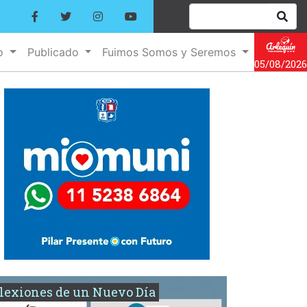
no
Publicado
Fuimos Somos y Seremos
05/08/2026
lexiones de un Nuevo Día