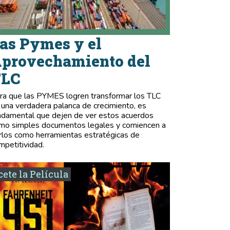
as Pymes y el
provechamiento del
TLC
ra que las PYMES logren transformar los TLC
 una verdadera palanca de crecimiento, es
ndamental que dejen de ver estos acuerdos
mo simples documentos legales y comiencen a
rlos como herramientas estratégicas de
mpetitividad.
ete la Película