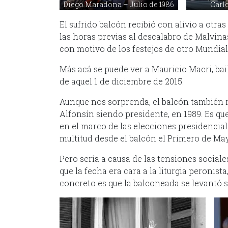
Diego Maradona – Julio de 1986
Carl
El sufrido balcón recibió con alivio a otra
las horas previas al descalabro de Malvina
con motivo de los festejos de otro Mundial 
Más acá se puede ver a Mauricio Macri, ba
de aquel 1 de diciembre de 2015.
Aunque nos sorprenda, el balcón también re
Alfonsín siendo presidente, en 1989. Es q
en el marco de las elecciones presidenciale
multitud desde el balcón el Primero de Ma
Pero sería a causa de las tensiones social
que la fecha era cara a la liturgia peronista
concreto es que la balconeada se levantó 