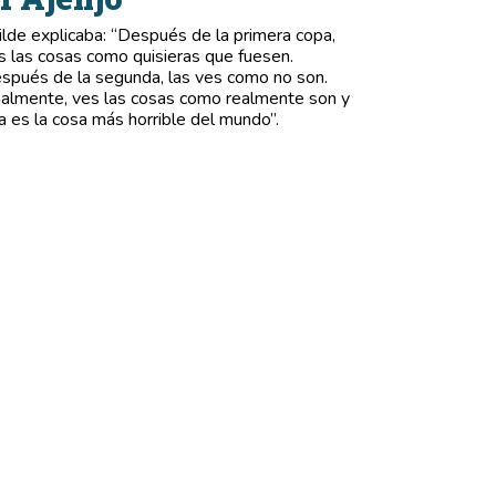
lde explicaba: “Después de la primera copa,
s las cosas como quisieras que fuesen.
spués de la segunda, las ves como no son.
nalmente, ves las cosas como realmente son y
a es la cosa más horrible del mundo”.