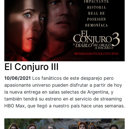
El Conjuro III
10/06/2021
Los fanáticos de este desparejo pero
apasionante universo pueden disfrutar a partir de hoy
la nueva entrega en salas selectas de Argentina, y
también tendrá su estreno en el servicio de streaming
HBO Max, que llegó a nuestro país hace unas semanas.