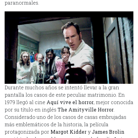
paranormales.
Durante muchos años se intentó llevar a la gran
pantalla los casos de este peculiar matrimonio. En
1979 llegó al cine
Aquí vive el horror
, mejor conocida
por su título en inglés
The Amityville Horror
.
Considerado uno de los casos de casas embrujadas
más emblemáticos de la historia, la película
protagonizada por
Margot Kidder
y
James Brolin