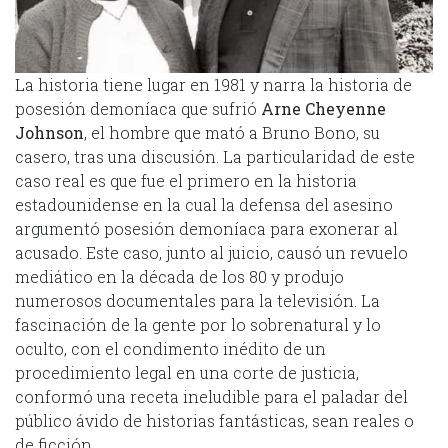
La historia tiene lugar en 1981 y narra la historia de
posesión demoníaca que sufrió
Arne Cheyenne
Johnson
, el hombre que mató a Bruno Bono, su
casero, tras una discusión. La particularidad de este
caso real es que fue el primero en la historia
estadounidense en la cual la defensa del asesino
argumentó posesión demoníaca para exonerar al
acusado. Este caso, junto al juicio, causó un revuelo
mediático en la década de los 80 y produjo
numerosos documentales para la televisión. La
fascinación de la gente por lo sobrenatural y lo
oculto, con el condimento inédito de un
procedimiento legal en una corte de justicia,
conformó una receta ineludible para el paladar del
público ávido de historias fantásticas, sean reales o
de ficción.