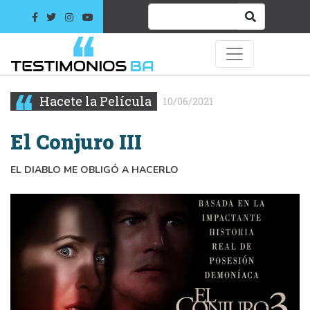
Hacete la Película
10/06/2021
El Conjuro III
EL DIABLO ME OBLIGÓ A HACERLO