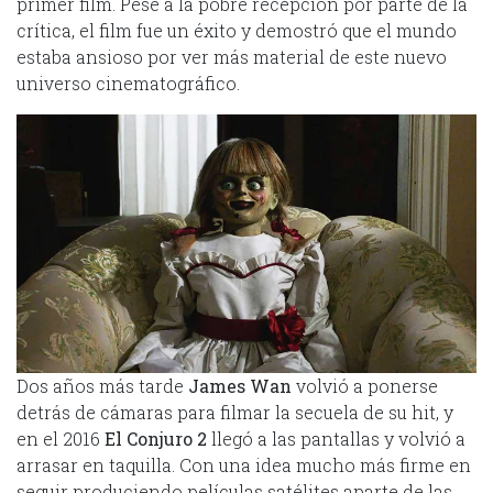
primer film. Pese a la pobre recepción por parte de la
crítica, el film fue un éxito y demostró que el mundo
estaba ansioso por ver más material de este nuevo
universo cinematográfico.
Dos años más tarde
James Wan
volvió a ponerse
detrás de cámaras para filmar la secuela de su hit, y
en el 2016
El Conjuro 2
llegó a las pantallas y volvió a
arrasar en taquilla. Con una idea mucho más firme en
seguir produciendo películas satélites aparte de las