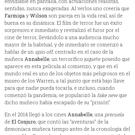
envidiable en pantalla, con actuaciones realistas,
sentidas, nunca exageradas. Al verlos uno creería que
Farmiga
y
Wilson
son pareja en la vida real, así de
buena es su dinámica. El film de terror fue un éxito
sorpresivo e inmediato y revitalizó el furor por el
cine de terror, llevándolo a una audiencia mucho
mayor de la habitual, y de inmediato se comenzó a
hablar de un
spin-off
, centrado en el caso de la
muñeca
Annabelle
, un terrorífico juguete poseído que
aparece en esta película al comienzo, y que en el
mundo real es uno de los objetos más peligrosos en el
museo de los Warren, a tal punto que está bajo llave
para que nadie pueda tocarla, e incluso, cuando
comenzó la pandemia, se popularizó la
fake new
que
dicho muñeco había escapado de su “prisión”.
En el 2014 llegó a los cines
Annabelle
, una
precuela
de
El Conjuro
, que contó las “aventuras” de la
demoníaca muñeca tiempo antes de la cronología del