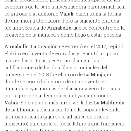
aventuras de la pareja investigadora paranormal, aquí
se introdujo al demonio
Valak
, quien toma la forma
de una monja aterradora. Pero la siguiente entrada
fue una secuela de
Annabelle
, que se concentró en la
creación de la muñeca y cómo llegó a estar poseída.
Annabelle: La Creación
se estrenó en el 2017, repitió
el éxito en la venta de entradas y repuntó un poco
más en las críticas, pese a no alcanzar las
calificaciones de los dos films principales del
universo. En el 2018 fue el turno de
La Monja
, en
donde se contó la historia de un convento en
Rumanía cuyas monjas de clausura viven aterradas
por la presencia demoníaca del ya mencionado
Valak
. Sólo un año más tarde vio la luz
La Maldición
de la Llorona
, película que tomó la popular leyenda
latinoamericana (aquí se le adjudica de origen
mexicano) para darle el toque latino a una franquicia
que, cuando no trataba los casos del matrimonio