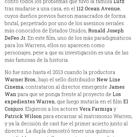
contó todos los problemas que tuvo la familia
Lutz
tras mudarse a una casa, en el
112 Ocean Avenue
,
cuyos dueños previos fueron masacrados de forma
brutal, perpetrado por uno de los asesinos seriales
más conocidos de Estados Unidos,
Ronald Joseph
DeFeo Jr.
En este film, uno de los más paradigmáticos
para los Warrens, ellos no aparecen como
personajes, pese a que su investigación es una de las
más famosas de la historia.
No fue sino hasta el 2013 cuando la productora
Warner Bros.
, bajo el sello distribuidor
New Line
Cinema
, contrataron al director emergente
James
Wan
para que se ponga frente al proyecto de
Los
expedientes Warren
, que luego mutaría en el film
El
Conjuro
. Eligieron a los actores
Vera Farmiga
y
Patrick Wilson
para encarnar al matrimonio Warren,
y ya la decisión de cast fue el primer acierto junto al
director. La dupla demostró tener una química