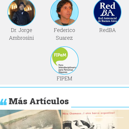
Dr. Jorge
Federico
RedBA
Ambrosini
Suarez
FIPEM
Más Artículos