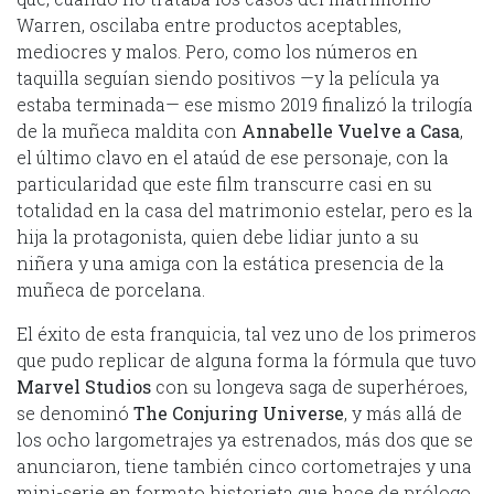
Warren, oscilaba entre productos aceptables,
mediocres y malos. Pero, como los números en
taquilla seguían siendo positivos —y la película ya
estaba terminada— ese mismo 2019 finalizó la trilogía
de la muñeca maldita con
Annabelle Vuelve a Casa
,
el último clavo en el ataúd de ese personaje, con la
particularidad que este film transcurre casi en su
totalidad en la casa del matrimonio estelar, pero es la
hija la protagonista, quien debe lidiar junto a su
niñera y una amiga con la estática presencia de la
muñeca de porcelana.
El éxito de esta franquicia, tal vez uno de los primeros
que pudo replicar de alguna forma la fórmula que tuvo
Marvel Studios
con su longeva saga de superhéroes,
se denominó
The Conjuring Universe
, y más allá de
los ocho largometrajes ya estrenados, más dos que se
anunciaron, tiene también cinco cortometrajes y una
mini-serie en formato historieta que hace de prólogo