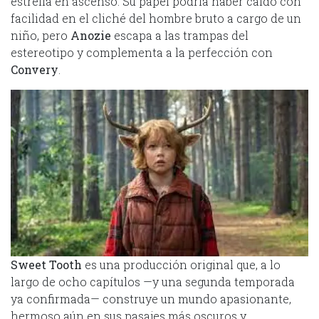
estrella en ascenso. Su papel podría haber caído con
facilidad en el cliché del hombre bruto a cargo de un
niño, pero
Anozie
escapa a las trampas del
estereotipo y complementa a la perfección con
Convery
.
Sweet Tooth
es una producción original que, a lo
largo de ocho capítulos —y una segunda temporada
ya confirmada— construye un mundo apasionante,
hermoso aún en sus pasajes más oscuros y