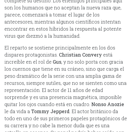
complete su destino. Los enemigos principales aquí
son los humanos que no aceptan la nueva raza que,
parece, comenzará a tomar el lugar de los
antecesores, mientras algunos científicos intentan
encontrar en estos híbridos la respuesta al potente
virus que diezmó a la humanidad.
El reparto se sostiene principalmente en los dos
dispares protagonistas.
Christian Convery
está
increíble en el rol de
Gus
, y no solo porta con gracia
los cuernos que tiene en su cráneo, sino que carga el
peso dramático de la serie con una amplia gama de
recursos, siempre sutiles, que no se sienten como una
representación. El actor de 11 años de edad
sorprende y es una presencia magnética, imposible
quitar los ojos cuando está en cuadro.
Nonso Anozie
le da vida a
Tommy Jepperd
. El actor británico da
todo en uno de sus primeros papeles protagónicos de
su carrera y no cabe la menor duda que es una