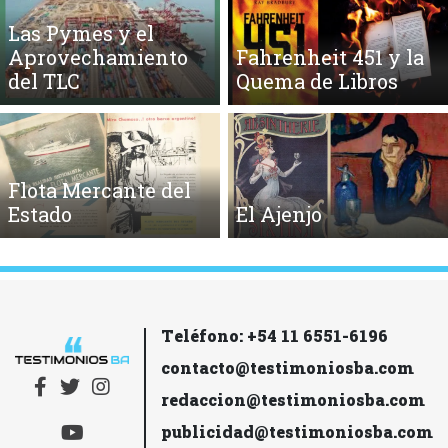
Las Pymes y el
Aprovechamiento
Fahrenheit 451 y la
del TLC
Quema de Libros
Flota Mercante del
Estado
El Ajenjo
Teléfono: +54 11 6551-6196
contacto@testimoniosba.com
redaccion@testimoniosba.com
publicidad@testimoniosba.com