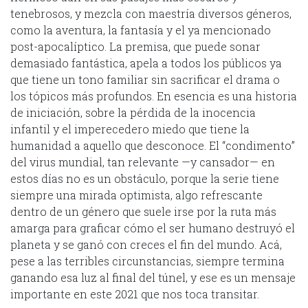
tenebrosos, y mezcla con maestría diversos géneros,
como la aventura, la fantasía y el ya mencionado
post-apocalíptico. La premisa, que puede sonar
demasiado fantástica, apela a todos los públicos ya
que tiene un tono familiar sin sacrificar el drama o
los tópicos más profundos. En esencia es una historia
de iniciación, sobre la pérdida de la inocencia
infantil y el imperecedero miedo que tiene la
humanidad a aquello que desconoce. El “condimento”
del virus mundial, tan relevante —y cansador— en
estos días no es un obstáculo, porque la serie tiene
siempre una mirada optimista, algo refrescante
dentro de un género que suele irse por la ruta más
amarga para graficar cómo el ser humano destruyó el
planeta y se ganó con creces el fin del mundo. Acá,
pese a las terribles circunstancias, siempre termina
ganando esa luz al final del túnel, y ese es un mensaje
importante en este 2021 que nos toca transitar.