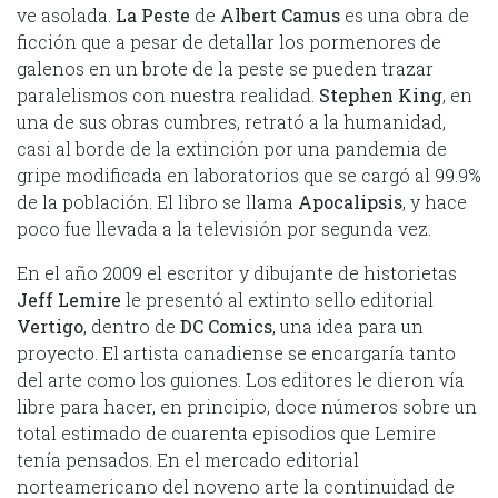
ve asolada.
La Peste
de
Albert Camus
es una obra de
ficción que a pesar de detallar los pormenores de
galenos en un brote de la peste se pueden trazar
paralelismos con nuestra realidad.
Stephen King
, en
una de sus obras cumbres, retrató a la humanidad,
casi al borde de la extinción por una pandemia de
gripe modificada en laboratorios que se cargó al 99.9%
de la población. El libro se llama
Apocalipsis
, y hace
poco fue llevada a la televisión por segunda vez.
En el año 2009 el escritor y dibujante de historietas
Jeff Lemire
le presentó al extinto sello editorial
Vertigo
, dentro de
DC Comics
, una idea para un
proyecto. El artista canadiense se encargaría tanto
del arte como los guiones. Los editores le dieron vía
libre para hacer, en principio, doce números sobre un
total estimado de cuarenta episodios que Lemire
tenía pensados. En el mercado editorial
norteamericano del noveno arte la continuidad de