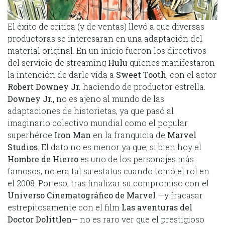
El éxito de crítica (y de ventas) llevó a que diversas
productoras se interesaran en una adaptación del
material original. En un inicio fueron los directivos
del servicio de streaming
Hulu
quienes manifestaron
la intención de darle vida a
Sweet Tooth
, con el actor
Robert Downey Jr.
haciendo de productor estrella.
Downey Jr.,
no es ajeno al mundo de las
adaptaciones de historietas, ya que pasó al
imaginario colectivo mundial como el popular
superhéroe
Iron Man
en la franquicia de
Marvel
Studios
. El dato no es menor ya que, si bien hoy el
Hombre de Hierro
es uno de los personajes más
famosos, no era tal su estatus cuando tomó el rol en
el 2008. Por eso, tras finalizar su compromiso con el
Universo Cinematográfico de Marvel
—y fracasar
estrepitosamente con el film
Las aventuras del
Doctor Dolittlen—
no es raro ver que el prestigioso