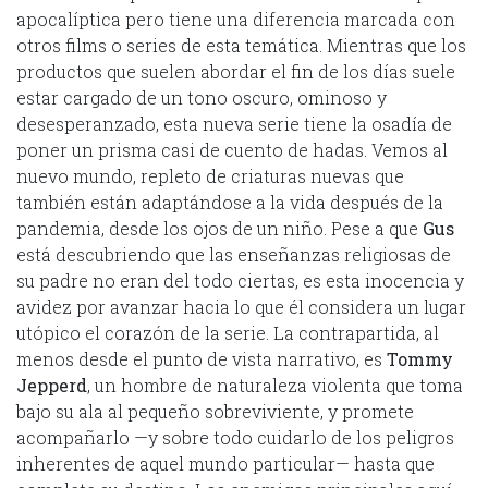
apocalíptica pero tiene una diferencia marcada con
otros films o series de esta temática. Mientras que los
productos que suelen abordar el fin de los días suele
estar cargado de un tono oscuro, ominoso y
desesperanzado, esta nueva serie tiene la osadía de
poner un prisma casi de cuento de hadas. Vemos al
nuevo mundo, repleto de criaturas nuevas que
también están adaptándose a la vida después de la
pandemia, desde los ojos de un niño. Pese a que
Gus
está descubriendo que las enseñanzas religiosas de
su padre no eran del todo ciertas, es esta inocencia y
avidez por avanzar hacia lo que él considera un lugar
utópico el corazón de la serie. La contrapartida, al
menos desde el punto de vista narrativo, es
Tommy
Jepperd
, un hombre de naturaleza violenta que toma
bajo su ala al pequeño sobreviviente, y promete
acompañarlo —y sobre todo cuidarlo de los peligros
inherentes de aquel mundo particular— hasta que