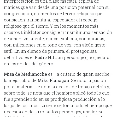
interpretación es una clase maestra, repleta de
matices que van desde una posición paternal con su
congregación, momentos de fervor religioso que
consiguen transmitir al espectador el regocijo
religioso que él siente. Y en los momentos más
oscuros
Linklater
consigue transmitir una sensación
de amenaza latente, nunca explícita, con miradas,
con inflexiones en el tono de voz, con algún gesto
sutil. En un elenco de primera, el protagonista
definitivo es el
Padre Hill
, un personaje que quedará
en los anales del género.
Misa de Medianoche
es —a criterio de quien escribe—
la mejor obra de
Mike Flanagan
. Se nota la pasión
por el material, se nota la década de trabajo detrás y,
sobre todo, se nota que el hombre aplicó todo lo que
fue aprendiendo en su prodigiosa producción a lo
largo de los años. La serie se toma todo el tiempo que
necesita en desarrollar los personajes, una tarea