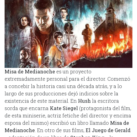
Misa de Medianoche
es un proyecto
extremadamente personal para el director. Comenzó
a concebir la historia casi una década atrás, y a lo
largo de sus producciones dejó indicios sobre la
existencia de este material. En
Hush
la escritora
sorda que encarna
Kate Siegel
(protagonista del film,
de esta miniserie, actriz fetiche del director y encima
esposa del mismo) escribió un libro llamado
Misa de
Medianoche
. En otro de sus films,
El Juego de Gerald