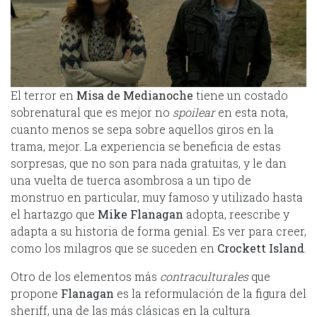
El terror en
Misa de Medianoche
tiene un costado
sobrenatural que es mejor no
spoilear
en esta nota,
cuanto menos se sepa sobre aquellos giros en la
trama, mejor. La experiencia se beneficia de estas
sorpresas, que no son para nada gratuitas, y le dan
una vuelta de tuerca asombrosa a un tipo de
monstruo en particular, muy famoso y utilizado hasta
el hartazgo que
Mike Flanagan
adopta, reescribe y
adapta a su historia de forma genial. Es ver para creer,
como los milagros que se suceden en
Crockett Island
.
Otro de los elementos más
contraculturales
que
propone
Flanagan
es la reformulación de la figura del
sheriff, una de las más clásicas en la cultura