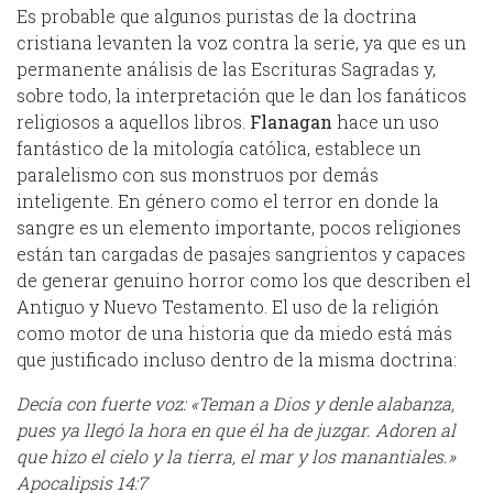
Es probable que algunos puristas de la doctrina
cristiana levanten la voz contra la serie, ya que es un
permanente análisis de las Escrituras Sagradas y,
sobre todo, la interpretación que le dan los fanáticos
religiosos a aquellos libros.
Flanagan
hace un uso
fantástico de la mitología católica, establece un
paralelismo con sus monstruos por demás
inteligente. En género como el terror en donde la
sangre es un elemento importante, pocos religiones
están tan cargadas de pasajes sangrientos y capaces
de generar genuino horror como los que describen el
Antiguo y Nuevo Testamento. El uso de la religión
como motor de una historia que da miedo está más
que justificado incluso dentro de la misma doctrina:
Decía con fuerte voz: «Teman a Dios y denle alabanza,
pues ya llegó la hora en que él ha de juzgar. Adoren al
que hizo el cielo y la tierra, el mar y los manantiales.»
Apocalipsis 14:7