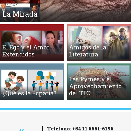
La Mirada
El Ego y el Amor
Amigos de la
Extendidos
Literatura
Las Pymes y el
Aprovechamiento
¿Qué es la Ecpatía?
del TLC
Teléfono: +54 11 6551-6196