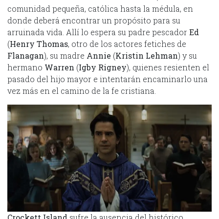
comunidad pequeña, católica hasta la médula, en
donde deberá encontrar un propósito para su
arruinada vida. Allí lo espera su padre pescador
Ed
(
Henry Thomas
, otro de los actores fetiches de
Flanagan
), su madre
Annie
(
Kristin Lehman
) y su
hermano
Warren
(
Igby Rigney
), quienes resienten el
pasado del hijo mayor e intentarán encaminarlo una
vez más en el camino de la fe cristiana.
Crockett Island
sufre la ausencia del histórico