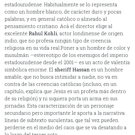
estadounidense. Habitualmente se lo representa
como un hombre blanco, de carácter duro y pocas
palabras, y en general católico o alineado al
pensamiento cristiano. Acá el director elige al
excelente
Rahul Kohli
, actor londinense de origen
indio, que no profesa ningún tipo de creencia
religiosa en su vida real.Poner a un hombre de color y
musulmán —estereotipo de los enemigos del imperio
estadounidense desde el 2001— es un acto de valentía
simbólica enorme. El
sheriff Hassan
es un hombre
amable, que no busca intimidar a nadie, no va en
contra de las creencias católicas (incluso, en un
capítulo, explica que Jesús es un profeta más dentro
de su religión) y ni siquiera porta un arma en sus
jornadas. Esta caracterización de un personaje
secundario pero importante le aporta a la narrativa
líneas de subtexto suculentas, que tal vez pueden
perderse en el medio del caos que se va desatando a
lo largo del tercer acto.