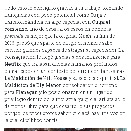
Todo esto lo consiguió gracias a su trabajo, tomando
franquicias con poco potencial como
Ouija
y
transformándola en algo especial con
Ouija: el
comienzo
, uno de esos raros casos en donde la
precuela
es mejor que la original.
Hush
, su film de
2016, probó que aparte de dirigir el hombre sabe
escribir guiones capaces de atrapar al espectador. La
consagración le llegó gracias a dos miniseries para
Netflix
que trataban dilemas humanos profundos
enmarcados en un contexto de terror con fantasmas:
La Maldición de Hill House
y su secuela espiritual,
La
Maldición de Bly Manor
, consolidaron el terreno
para
Flanagan
y lo posicionaron en un lugar de
privilegio dentro de la industria, ya que al artista se le
da rienda libre para que desarrolle sus proyectos
porque los productores saben que acá hay una voz en
la cual el público confía.