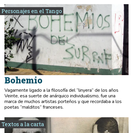
Personajes en el Tango
Bohemio
Vagamente ligado a la filosofía del “linyera” de los años
Veinte, esa suerte de anárquico individualismo, fue una
marca de muchos artistas porteños y que recordaba a los
poetas “malditos” franceses.
Textos a la carta