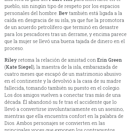
pueblo, sin ningún tipo de respeto por los espacios
personales del hombre.
Bev
también está ligada a la
caída en desgracia de su isla, ya que fue la promotora
de un acuerdo petrolífero que terminó en desastre
para los pescadores tras un derrame, y encima parece
que la mujer se llevó una buena tajada de dinero en el
proceso.
Riley
retoma la relación de amistad con
Erin Green
(
Kate Siegel
), la maestra de la isla, embarazada de
cuatro meses que escapó de un matrimonio abusivo
en el continente y la devolvió a la casa de su madre
fallecida, tomando también su puesto en el colegio.
Los dos amigos vuelven a conectar tras más de una
década. Él abandonó su fe tras el accidente que lo
llevó a convertirse involuntariamente en un asesino,
mientras que ella encuentra confort en la palabra de
Dios. Ambos personajes se convierten en las
principales voces que exponen los contrapuntos