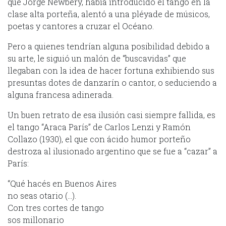
que Jorge Newbery, había introducido el tango en la
clase alta porteña, alentó a una pléyade de músicos,
poetas y cantores a cruzar el Océano.
Pero a quienes tendrían alguna posibilidad debido a
su arte, le siguió un malón de “buscavidas” que
llegaban con la idea de hacer fortuna exhibiendo sus
presuntas dotes de danzarín o cantor, o seduciendo a
alguna francesa adinerada.
Un buen retrato de esa ilusión casi siempre fallida, es
el tango “Araca París” de Carlos Lenzi y Ramón
Collazo (1930), el que con ácido humor porteño
destroza al ilusionado argentino que se fue a “cazar” a
París:
“Qué hacés en Buenos Aires
no seas otario (…).
Con tres cortes de tango
sos millonario