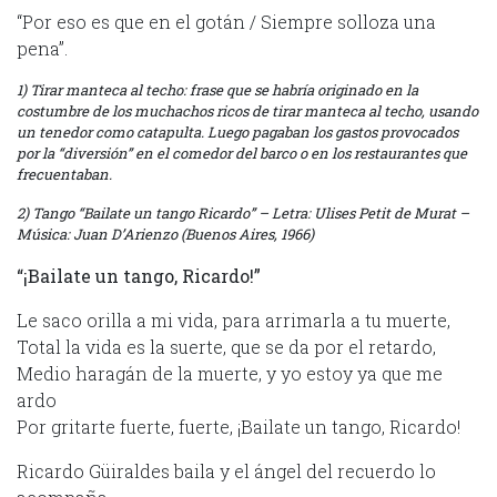
“Por eso es que en el gotán / Siempre solloza una
pena”.
1) Tirar manteca al techo: frase que se habría originado en la
costumbre de los muchachos ricos de tirar manteca al techo, usando
un tenedor como catapulta. Luego pagaban los gastos provocados
por la “diversión” en el comedor del barco o en los restaurantes que
frecuentaban.
2) Tango “Bailate un tango Ricardo” – Letra: Ulises Petit de Murat –
Música: Juan D’Arienzo (Buenos Aires, 1966)
“¡Bailate un tango, Ricardo!”
Le saco orilla a mi vida, para arrimarla a tu muerte,
Total la vida es la suerte, que se da por el retardo,
Medio haragán de la muerte, y yo estoy ya que me
ardo
Por gritarte fuerte, fuerte, ¡Bailate un tango, Ricardo!
Ricardo Güiraldes baila y el ángel del recuerdo lo