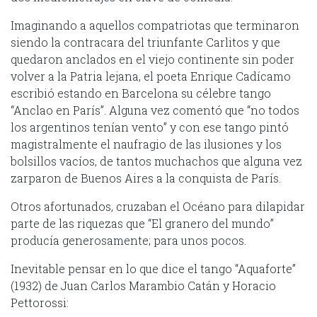
Imaginando a aquellos compatriotas que terminaron
siendo la contracara del triunfante Carlitos y que
quedaron anclados en el viejo continente sin poder
volver a la Patria lejana, el poeta Enrique Cadícamo
escribió estando en Barcelona su célebre tango
“Anclao en París”. Alguna vez comentó que “no todos
los argentinos tenían vento” y con ese tango pintó
magistralmente el naufragio de las ilusiones y los
bolsillos vacíos, de tantos muchachos que alguna vez
zarparon de Buenos Aires a la conquista de París.
Otros afortunados, cruzaban el Océano para dilapidar
parte de las riquezas que “El granero del mundo”
producía generosamente; para unos pocos.
Inevitable pensar en lo que dice el tango “Aquaforte”
(1932) de Juan Carlos Marambio Catán y Horacio
Pettorossi: