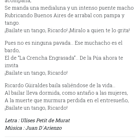
acompaña,
Se manda una medialuna y un intenso puente macho
Rubricando Buenos Aires de arrabal con pampa y
tango.
¡Bailate un tango, Ricardo! ¡Miralo a quien te lo grita!
Pues no es ninguna pavada… Ese muchacho es el
bardo,
El de “La Crencha Engrasada”… De la Púa ahora te
invita
¡Bailate un tango, Ricardo!
Ricardo Güiraldes baila saliéndose de la vida…
Al bailar lleva dormida, como antaño a las mujeres,
A la muerte que murmura perdida en el entresueño,
¡Bailate un tango, Ricardo!
Letra : Ulises Petit de Murat
Música : Juan D´Arienzo