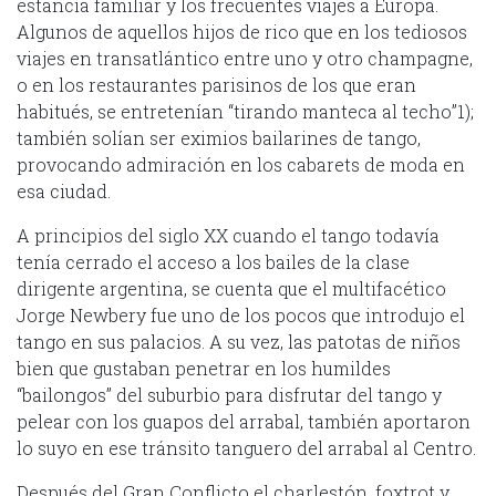
estancia familiar y los frecuentes viajes a Europa.
Algunos de aquellos hijos de rico que en los tediosos
viajes en transatlántico entre uno y otro champagne,
o en los restaurantes parisinos de los que eran
habitués, se entretenían “tirando manteca al techo”1);
también solían ser eximios bailarines de tango,
provocando admiración en los cabarets de moda en
esa ciudad.
A principios del siglo XX cuando el tango todavía
tenía cerrado el acceso a los bailes de la clase
dirigente argentina, se cuenta que el multifacético
Jorge Newbery fue uno de los pocos que introdujo el
tango en sus palacios. A su vez, las patotas de niños
bien que gustaban penetrar en los humildes
“bailongos” del suburbio para disfrutar del tango y
pelear con los guapos del arrabal, también aportaron
lo suyo en ese tránsito tanguero del arrabal al Centro.
Después del Gran Conflicto el charlestón, foxtrot y