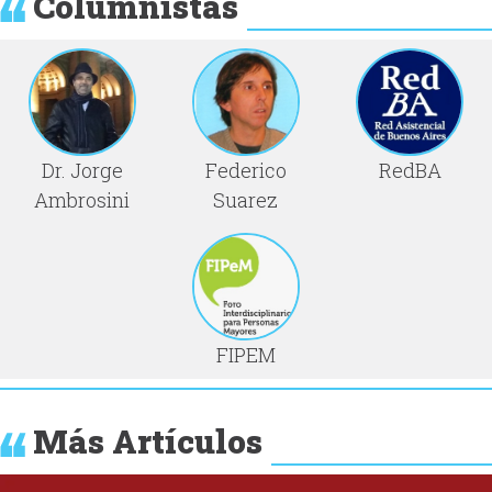
Columnistas
Dr. Jorge
Federico
RedBA
Ambrosini
Suarez
FIPEM
Más Artículos