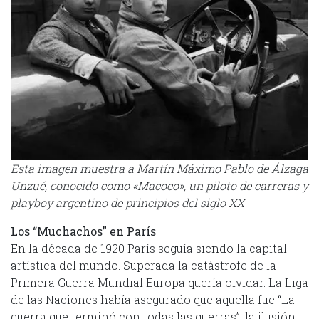
Esta imagen muestra a Martín Máximo Pablo de Álzaga
Unzué, conocido como «Macoco», un piloto de carreras y
playboy argentino de principios del siglo XX
Los “Muchachos” en París
En la década de 1920 París seguía siendo la capital
artística del mundo. Superada la catástrofe de la
Primera Guerra Mundial Europa quería olvidar. La Liga
de las Naciones había asegurado que aquella fue “La
guerra que terminó con todas las guerras”; la ilusión