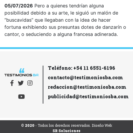
05/07/2026
Pero a quienes tendrían alguna
posibilidad debido a su arte, le siguió un malón de
“buscavidas” que llegaban con la idea de hacer
fortuna exhibiendo sus presuntas dotes de danzarín o
cantor, o seduciendo a alguna francesa adinerada.
Teléfono: +54 11 6551-6196
contacto@testimoniosba.com
redaccion@testimoniosba.com
publicidad@testimoniosba.com
© 2020
- Todos los derechos reservados. Diseño Web:
SR Soluciones