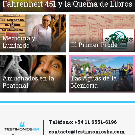
Fahrenheit 451 y la Quema de Libros
Medicina y
El Primer Prode
Lunfardo
Amuchados en la
Las Aguas de la
Peatonal
Memoria
Teléfono: +54 11 6551-6196
contacto@testimoniosba.com