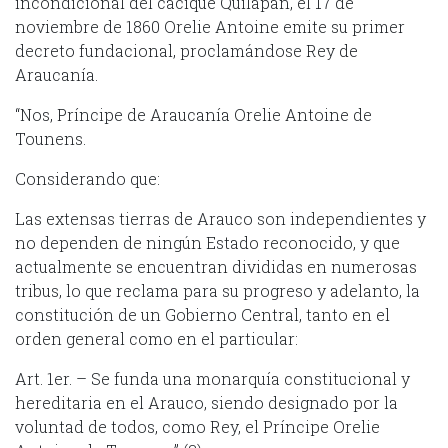
incondicional del cacique Quilapan, el 17 de
noviembre de 1860 Orelie Antoine emite su primer
decreto fundacional, proclamándose Rey de
Araucanía.
“Nos, Príncipe de Araucanía Orelie Antoine de
Tounens.
Considerando que:
Las extensas tierras de Arauco son independientes y
no dependen de ningún Estado reconocido, y que
actualmente se encuentran divididas en numerosas
tribus, lo que reclama para su progreso y adelanto, la
constitución de un Gobierno Central, tanto en el
orden general como en el particular:
Art. 1er. – Se funda una monarquía constitucional y
hereditaria en el Arauco, siendo designado por la
voluntad de todos, como Rey, el Príncipe Orelie