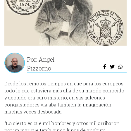
Por: Ángel
Pizzorno
Desde los remotos tiempos en que para los europeos
todo lo que estuviera más allá de su mundo conocido
y acotado era puro misterio, en sus galeones
conquistadores viajaba también la imaginación
muchas veces desbocada.
“Lo cierto es que mil hombres y otros mil arribaron
por un mar que tenía cinco lunas de anchura