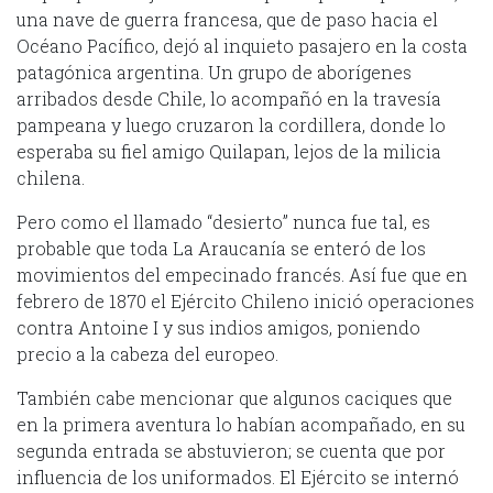
una nave de guerra francesa, que de paso hacia el
Océano Pacífico, dejó al inquieto pasajero en la costa
patagónica argentina. Un grupo de aborígenes
arribados desde Chile, lo acompañó en la travesía
pampeana y luego cruzaron la cordillera, donde lo
esperaba su fiel amigo Quilapan, lejos de la milicia
chilena.
Pero como el llamado “desierto” nunca fue tal, es
probable que toda La Araucanía se enteró de los
movimientos del empecinado francés. Así fue que en
febrero de 1870 el Ejército Chileno inició operaciones
contra Antoine I y sus indios amigos, poniendo
precio a la cabeza del europeo.
También cabe mencionar que algunos caciques que
en la primera aventura lo habían acompañado, en su
segunda entrada se abstuvieron; se cuenta que por
influencia de los uniformados. El Ejército se internó