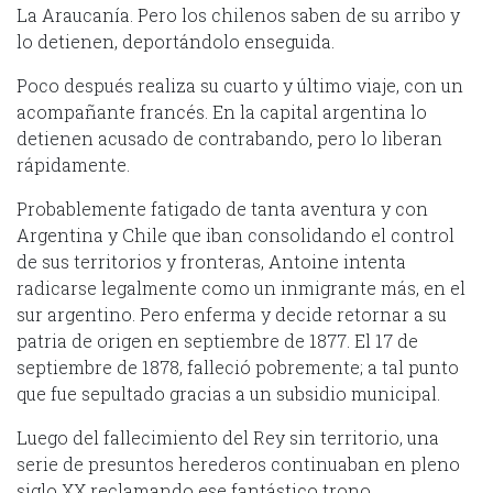
La Araucanía. Pero los chilenos saben de su arribo y
lo detienen, deportándolo enseguida.
Poco después realiza su cuarto y último viaje, con un
acompañante francés. En la capital argentina lo
detienen acusado de contrabando, pero lo liberan
rápidamente.
Probablemente fatigado de tanta aventura y con
Argentina y Chile que iban consolidando el control
de sus territorios y fronteras, Antoine intenta
radicarse legalmente como un inmigrante más, en el
sur argentino. Pero enferma y decide retornar a su
patria de origen en septiembre de 1877. El 17 de
septiembre de 1878, falleció pobremente; a tal punto
que fue sepultado gracias a un subsidio municipal.
Luego del fallecimiento del Rey sin territorio, una
serie de presuntos herederos continuaban en pleno
siglo XX reclamando ese fantástico trono.