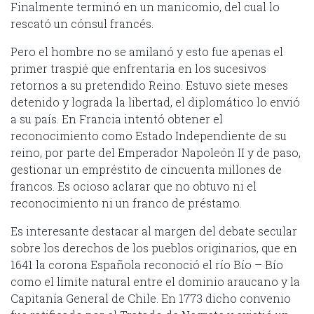
Finalmente terminó en un manicomio, del cual lo
rescató un cónsul francés.
Pero el hombre no se amilanó y esto fue apenas el
primer traspié que enfrentaría en los sucesivos
retornos a su pretendido Reino. Estuvo siete meses
detenido y lograda la libertad, el diplomático lo envió
a su país. En Francia intentó obtener el
reconocimiento como Estado Independiente de su
reino, por parte del Emperador Napoleón II y de paso,
gestionar un empréstito de cincuenta millones de
francos. Es ocioso aclarar que no obtuvo ni el
reconocimiento ni un franco de préstamo.
Es interesante destacar al margen del debate secular
sobre los derechos de los pueblos originarios, que en
1641 la corona Española reconoció el río Bío – Bío
como el límite natural entre el dominio araucano y la
Capitanía General de Chile. En 1773 dicho convenio