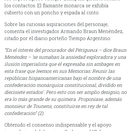
los contactos. El flamante monarca se exhibía
cubierto con un poncho y espada al cinto.
Sobre las curiosas aspiraciones del personaje,
comenta el investigador Armando Braun Menéndez,
citado por el diario porteño Tiempo Argentino:
“En el interés del procurador del Périgueux – dice Braun
Menéndez – ‘se sumaban la ansiedad exploradora y una
ilusión imperialista que él expresaba sin ambages en
esta frase que leemos en sus Memorias: Reunir las
repúblicas hispanoamericanas bajo el nombre de una
confederación monárquica constitucional, dividido en
diecisiete estados’. Pero esto con ser amplio designio, no
era lo más grande de su quimera. Proponíase, además
monsieur de Tounens, constituirse en rey de tal
confederación” (2).
Obtenido el consenso indispensable y el apoyo