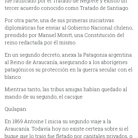
fue ratificado por el Tratado de Negrete y existió un
tercer acuerdo conocido como Tratado de Santiago.
Por otra parte, una de sus primeras iniciativas
diplomáticas fue enviar al Gobierno Nacional chileno,
presidido por Manuel Montt, una Constitución del
reino redactada por él mismo.
En un segundo decreto, anexa la Patagonia argentina
al Reino de Araucanía, asegurando a los aborígenes
patagónicos su protección en la guerra secular con el
blanco.
Mientras tanto, las tribus amigas habían quedado al
mando de su segundo, el cacique
Quilapan.
En 1869 Antoine I inicia su segundo viaje a la
Araucanía. Todavía hoy no existe certeza sobre si el
buque que lo trajo fue fletado por capitales privados, o