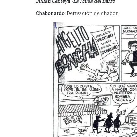
Julián Centeya -La Musa del Barro
Chabonardo:
Derivación de chabón