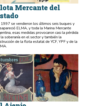
lota Mercante del
stado
 1997 se vendieron los últimos seis buques y
sapareció ELMA, y toda la Marina Mercante
gentina, esas medidas provocaron casi la pérdida
 la soberanía en el sector y también la
strucción de la flota estatal de YCF, YPF y de la
LMA.
stumbres
l Ajenjo