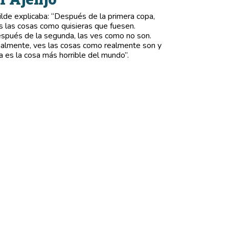
lde explicaba: “Después de la primera copa,
s las cosas como quisieras que fuesen.
spués de la segunda, las ves como no son.
nalmente, ves las cosas como realmente son y
a es la cosa más horrible del mundo”.