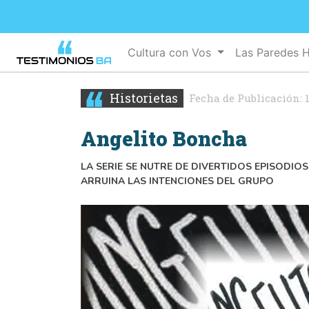
Cultura con Vos
Las Paredes 
Historietas
Fecha de Publicación:
Angelito Boncha
LA SERIE SE NUTRE DE DIVERTIDOS EPISODIO
ARRUINA LAS INTENCIONES DEL GRUPO