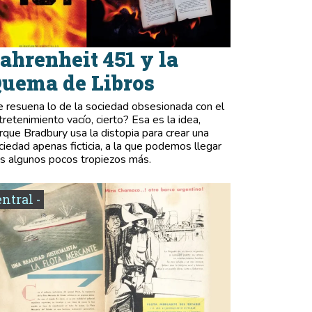
ahrenheit 451 y la
uema de Libros
e resuena lo de la sociedad obsesionada con el
tretenimiento vacío, cierto? Esa es la idea,
rque Bradbury usa la distopia para crear una
ciedad apenas ficticia, a la que podemos llegar
as algunos pocos tropiezos más.
entral -