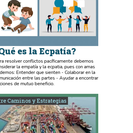
Qué es la Ecpatía?
ra resolver conflictos pacíficamente debemos
nsiderar la empatía y la ecpatia, pues con amas
demos: Entender que sienten - Colaborar en la
municación entre las partes - Ayudar a encontrar
ciones de mutuo beneficio.
re Caminos y Estrategias