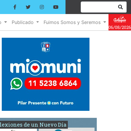
no
Publicado
Fuimos Somos y Seremos
06/08/2026
lexiones de un Nuevo Día