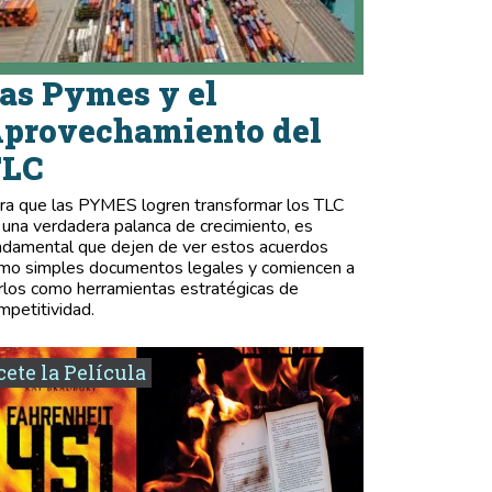
as Pymes y el
provechamiento del
TLC
ra que las PYMES logren transformar los TLC
 una verdadera palanca de crecimiento, es
ndamental que dejen de ver estos acuerdos
mo simples documentos legales y comiencen a
rlos como herramientas estratégicas de
mpetitividad.
ete la Película