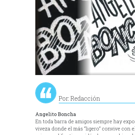
Por: Redacción
Angelito Boncha
En toda barra de amigos siempre hay expon
viveza donde el más “ligero” convive con el