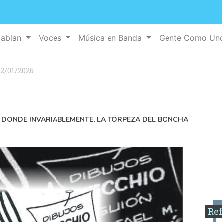
Hablan
Voces
Música en Banda
Gente Como U
12/01/2026
S DONDE INVARIABLEMENTE, LA TORPEZA DEL BONCHA
Ref