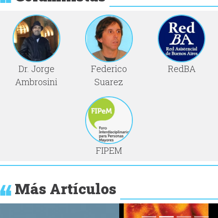
Dr. Jorge
Federico
RedBA
Ambrosini
Suarez
FIPEM
Más Artículos