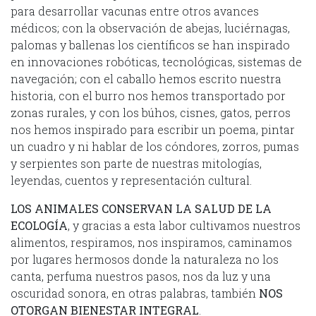
para desarrollar vacunas entre otros avances
médicos; con la observación de abejas, luciérnagas,
palomas y ballenas los científicos se han inspirado
en innovaciones robóticas, tecnológicas, sistemas de
navegación; con el caballo hemos escrito nuestra
historia, con el burro nos hemos transportado por
zonas rurales, y con los búhos, cisnes, gatos, perros
nos hemos inspirado para escribir un poema, pintar
un cuadro y ni hablar de los cóndores, zorros, pumas
y serpientes son parte de nuestras mitologías,
leyendas, cuentos y representación cultural.
LOS ANIMALES CONSERVAN LA SALUD DE LA
ECOLOGÍA
, y gracias a esta labor cultivamos nuestros
alimentos, respiramos, nos inspiramos, caminamos
por lugares hermosos donde la naturaleza no los
canta, perfuma nuestros pasos, nos da luz y una
oscuridad sonora, en otras palabras, también
NOS
OTORGAN BIENESTAR INTEGRAL
.