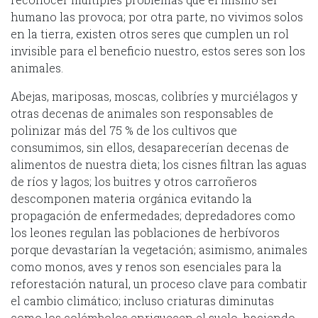
humano las provoca; por otra parte, no vivimos solos
en la tierra, existen otros seres que cumplen un rol
invisible para el beneficio nuestro, estos seres son los
animales.
Abejas, mariposas, moscas, colibríes y murciélagos y
otras decenas de animales son responsables de
polinizar más del 75 % de los cultivos que
consumimos, sin ellos, desaparecerían decenas de
alimentos de nuestra dieta; los cisnes filtran las aguas
de ríos y lagos; los buitres y otros carroñeros
descomponen materia orgánica evitando la
propagación de enfermedades; depredadores como
los leones regulan las poblaciones de herbívoros
porque devastarían la vegetación; asimismo, animales
como monos, aves y renos son esenciales para la
reforestación natural, un proceso clave para combatir
el cambio climático; incluso criaturas diminutas
como los colémbolos enriquecen el suelo, haciendo