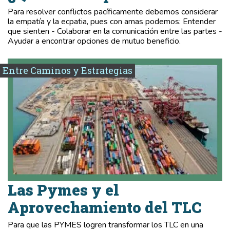
Para resolver conflictos pacíficamente debemos considerar
la empatía y la ecpatia, pues con amas podemos: Entender
que sienten - Colaborar en la comunicación entre las partes -
Ayudar a encontrar opciones de mutuo beneficio.
Entre Caminos y Estrategias
Las Pymes y el
Aprovechamiento del TLC
Para que las PYMES logren transformar los TLC en una