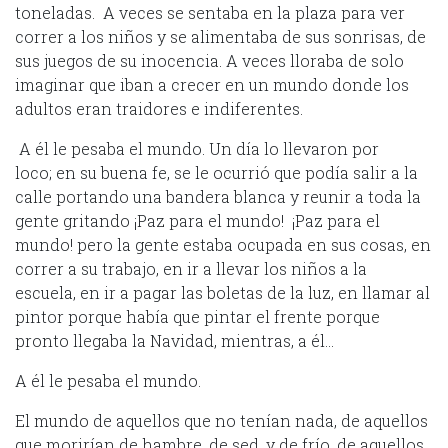
toneladas. A veces se sentaba en la plaza para ver
correr a los niños y se alimentaba de sus sonrisas, de
sus juegos de su inocencia. A veces lloraba de solo
imaginar que iban a crecer en un mundo donde los
adultos eran traidores e indiferentes.
A él le pesaba el mundo. Un día lo llevaron por
loco; en su buena fe, se le ocurrió que podía salir a la
calle portando una bandera blanca y reunir a toda la
gente gritando ¡Paz para el mundo! ¡Paz para el
mundo! pero la gente estaba ocupada en sus cosas, en
correr a su trabajo, en ir a llevar los niños a la
escuela, en ir a pagar las boletas de la luz, en llamar al
pintor porque había que pintar el frente porque
pronto llegaba la Navidad, mientras, a él…
A él le pesaba el mundo.
El mundo de aquellos que no tenían nada, de aquellos
que morirían de hambre, de sed, y de frío, de aquellos