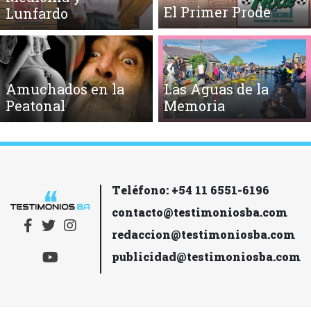
El Primer Prode
Lunfardo
Amuchados en la
Las Aguas de la
Peatonal
Memoria
Teléfono: +54 11 6551-6196
contacto@testimoniosba.com
redaccion@testimoniosba.com
publicidad@testimoniosba.com