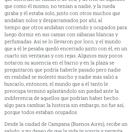
que como él mismo, no tenían a nadie, y la rueda
giraba y él estaba solo, junto con otros muchos que
andaban solos y desparramados por ahí, al
tiempo que otros andaban corriendo y ocupados para
luego dormir en sus camas con sábanas blancas y
perfumadas. Así se lo llevaron por loco, y el mundo
que a él le pesaba quedó encerrado junto con él, en un
cuarto sin ventanas y con rejas. Algunos muy pocos
notaron su ausencia en el barrio y en la plaza se
preguntaron que podría haberle pasado pero nadie
en realidad se molestó mucho y nadie más salió a
buscarlo, entonces, el mundo que a él tanto le
preocupa terminó aplastándolo sin piedad ante la
indiferencia de aquellos que podrían haber hecho
algo para cambiar la historia sin embargo, no fue así,
porque todos estaban ocupados.
Desde la ciudad de Campana (Buenos Aires), recibe un
saludo, y mi deseo de que la vida te sonría y permita