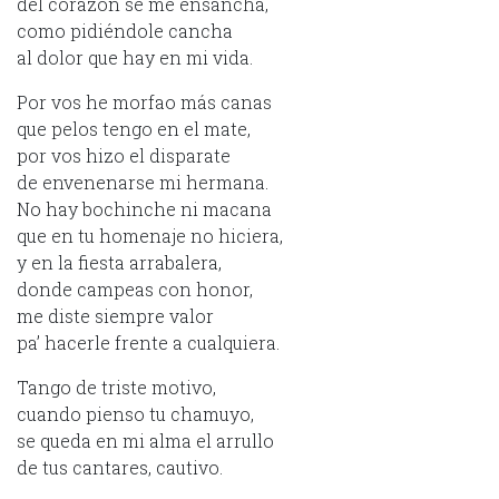
del corazón se me ensancha,
como pidiéndole cancha
al dolor que hay en mi vida.
Por vos he morfao más canas
que pelos tengo en el mate,
por vos hizo el disparate
de envenenarse mi hermana.
No hay bochinche ni macana
que en tu homenaje no hiciera,
y en la fiesta arrabalera,
donde campeas con honor,
me diste siempre valor
pa’ hacerle frente a cualquiera.
Tango de triste motivo,
cuando pienso tu chamuyo,
se queda en mi alma el arrullo
de tus cantares, cautivo.