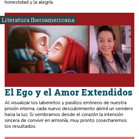
honestidad y la alegría.
Literatura Iberoamericana
El Ego y el Amor Extendidos
Al visualizar los laberintos y pasillos erróneos de nuestra
prisión interna, cada nuevo descubrimiento abrirá un sendero
hacia la luz. Si sembramos desde el corazón la intención
sincera de convivir en armonía, muy pronto cosecharemos
los resultados.