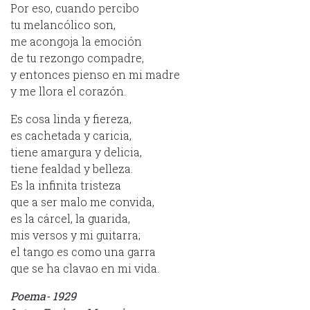
Por eso, cuando percibo
tu melancólico son,
me acongoja la emoción
de tu rezongo compadre,
y entonces pienso en mi madre
y me llora el corazón.
Es cosa linda y fiereza,
es cachetada y caricia,
tiene amargura y delicia,
tiene fealdad y belleza.
Es la infinita tristeza
que a ser malo me convida,
es la cárcel, la guarida,
mis versos y mi guitarra;
el tango es como una garra
que se ha clavao en mi vida.
Poema- 1929