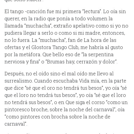
El tango -canción fue mi primera “lectura”. Lo oía sin
querer, en la radio que ponía a todo volumen la
llamada “muchacha”, extraño apelativo como si yo no
pudiera llegar a serlo o como si mi madre, entonces,
no lo fuera. La “muchacha”, fan de La hora de las
ofertas y el Glostora Tango Club, me habría al gusto
por la metáfora. Que bello eso de “la serpentina
nerviosa y fina” o “Brumas hay, cerrazón y dolor”.
Después, no el oído sino el mal oído me llevo al
surrealismo. Cuando escuchaba Vida mía, en la parte
que dice “sé que el oro no tendrá tus besos”, yo oía “sé
que el loro no tendrá tus besos”, yo oía “sé que el loro
no tendrá sus besos”, o en Que siga el corso “como un
pintoresco broche, sobre la noche del carnaval”, oía
“como pintores con brocha sobre la noche de
carnaval”.