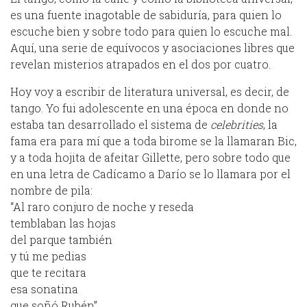
es una fuente inagotable de sabiduría, para quien lo
escuche bien y sobre todo para quien lo escuche mal.
Aquí, una serie de equívocos y asociaciones libres que
revelan misterios atrapados en el dos por cuatro.
Hoy voy a escribir de literatura universal, es decir, de
tango. Yo fui adolescente en una época en donde no
estaba tan desarrollado el sistema de
celebrities
, la
fama era para mí que a toda birome se la llamaran Bic,
y a toda hojita de afeitar Gillette, pero sobre todo que
en una letra de Cadícamo a Darío se lo llamara por el
nombre de pila:
“Al raro conjuro de noche y reseda
temblaban las hojas
del parque también
y tú me pedias
que te recitara
esa sonatina
que soñó Rubén”.