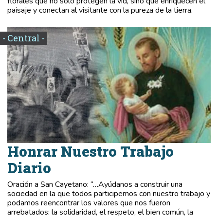
florales que no solo protegen la vid, sino que enriquecen el
paisaje y conectan al visitante con la pureza de la tierra.
- Central -
Honrar Nuestro Trabajo
Diario
Oración a San Cayetano: “…Ayúdanos a construir una
sociedad en la que todos participemos con nuestro trabajo y
podamos reencontrar los valores que nos fueron
arrebatados: la solidaridad, el respeto, el bien común, la