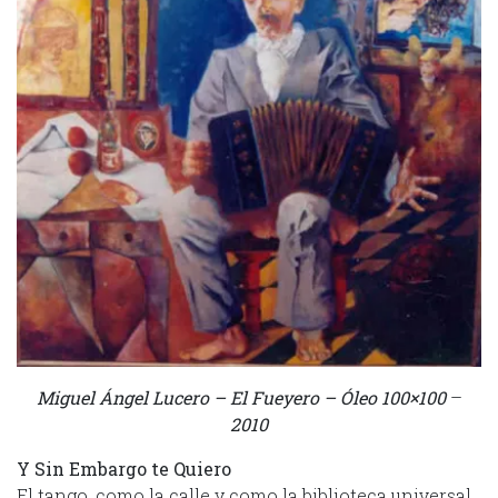
Miguel Ángel Lucero – El Fueyero – Óleo 100×100
–
2010
Y Sin Embargo te Quiero
El tango, como la calle y como la biblioteca universal,