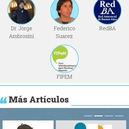
Dr. Jorge
Federico
RedBA
Ambrosini
Suarez
FIPEM
Más Artículos