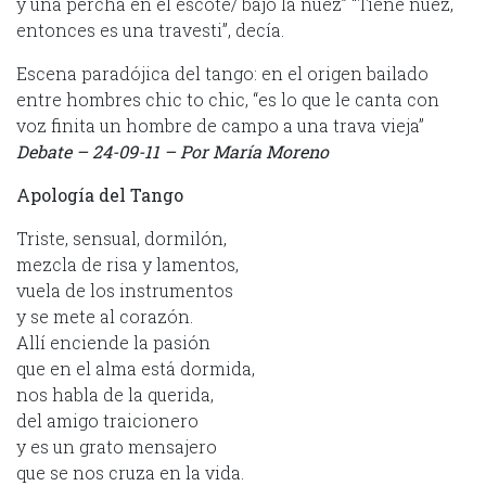
y una percha en el escote/ bajo la nuez” “Tiene nuez,
entonces es una travesti”, decía.
Escena paradójica del tango: en el origen bailado
entre hombres chic to chic, “es lo que le canta con
voz finita un hombre de campo a una trava vieja”
Debate – 24-09-11 – Por María Moreno
Apología del Tango
Triste, sensual, dormilón,
mezcla de risa y lamentos,
vuela de los instrumentos
y se mete al corazón.
Allí enciende la pasión
que en el alma está dormida,
nos habla de la querida,
del amigo traicionero
y es un grato mensajero
que se nos cruza en la vida.