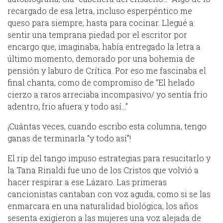
recargado de esa letra, incluso esperpéntico me
queso para siempre, hasta para cocinar. Llegué a
sentir una temprana piedad por el escritor por
encargo que, imaginaba, había entregado la letra a
último momento, demorado por una bohemia de
pensión y laburo de Crítica. Por eso me fascinaba el
final chanta, como de compromiso de “El helado
cierzo a raros arreciaba incompasivo/ yo sentía frio
adentro, frio afuera y todo así…”
¡Cuántas veces, cuando escribo esta columna, tengo
ganas de terminarla “y todo así”!
El rip del tango impuso estrategias para resucitarlo y
la Tana Rinaldi fue uno de los Cristos que volvió a
hacer respirar a ese Lázaro. Las primeras
cancionistas cantaban con voz aguda, como si se las
enmarcara en una naturalidad biológica, los años
sesenta exigieron a las mujeres una voz alejada de