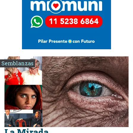
Semblanzas
La Mirada