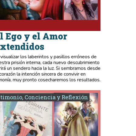
l Ego y el Amor
xtendidos
 visualizar los laberintos y pasillos erróneos de
estra prisión interna, cada nuevo descubrimiento
rirá un sendero hacia la luz. Si sembramos desde
 corazón la intención sincera de convivir en
monía, muy pronto cosecharemos los resultados.
timonio, Conciencia y Reflexión