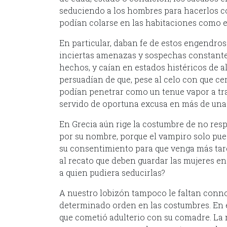
seduciendo a los hombres para hacerlos con
podían colarse en las habitaciones como e
En particular, daban fe de estos engendro
inciertas amenazas y sospechas constante
hechos, y caían en estados histéricos de al
persuadían de que, pese al celo con que ce
podían penetrar como un tenue vapor a tra
servido de oportuna excusa en más de una
En Grecia aún rige la costumbre de no res
por su nombre, porque el vampiro solo pue
su consentimiento para que venga más tard
al recato que deben guardar las mujeres en
a quien pudiera seducirlas?
A nuestro lobizón tampoco le faltan conn
determinado orden en las costumbres. En el
que cometió adulterio con su comadre. La 