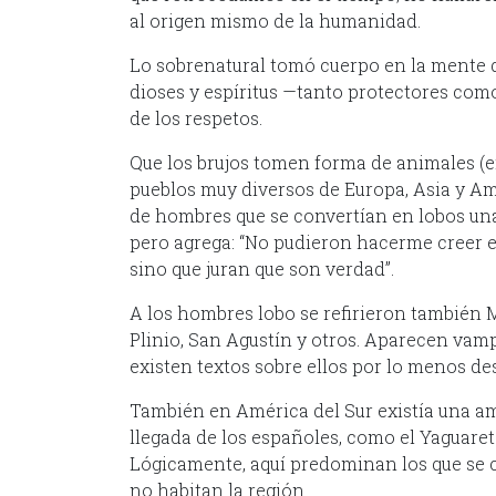
al origen mismo de la humanidad.
Lo sobrenatural tomó cuerpo en la mente 
dioses y espíritus —tanto protectores co
de los respetos.
Que los brujos tomen forma de animales (en
pueblos muy diversos de Europa, Asia y Am
de hombres que se convertían en lobos una 
pero agrega: “No pudieron hacerme creer en
sino que juran que son verdad”.
A los hombres lobo se refirieron también Ma
Plinio, San Agustín y otros. Aparecen vam
existen textos sobre ellos por lo menos des
También en América del Sur existía una am
llegada de los españoles, como el Yaguare
Lógicamente, aquí predominan los que se co
no habitan la región.