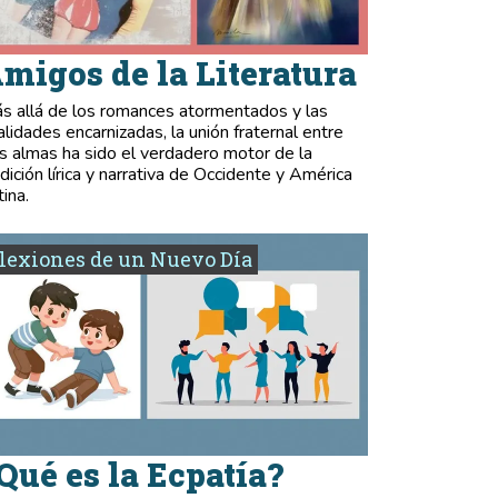
migos de la Literatura
s allá de los romances atormentados y las
validades encarnizadas, la unión fraternal entre
s almas ha sido el verdadero motor de la
adición lírica y narrativa de Occidente y América
tina.
lexiones de un Nuevo Día
Qué es la Ecpatía?