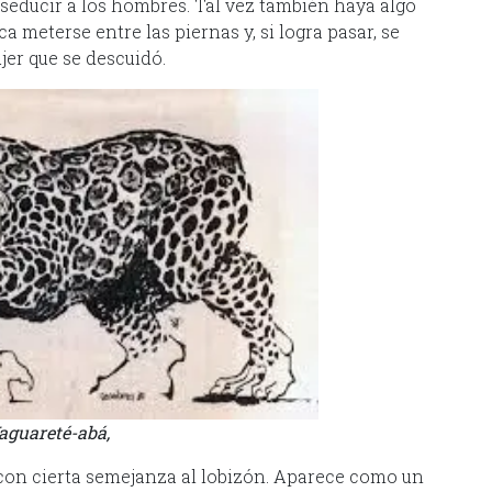
educir a los hombres. Tal vez también haya algo
a meterse entre las piernas y, si logra pasar, se
ujer que se descuidó.
aguareté-abá,
con cierta semejanza al lobizón. Aparece como un