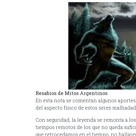
Resabios de Mitos Argentinos
En esta nota se comentan algunos aportes 
del aspecto físico de estos seres malhadad
Con seguridad, la leyenda se remonta a los
tiempos remotos de los que no queda suficie
que retrocedamos en el tiempo, no hallarem