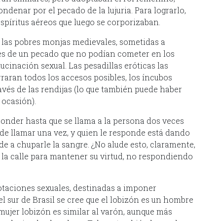
denar por el pecado de la lujuria. Para lograrlo,
spíritus aéreos que luego se corporizaban.
s las pobres monjas medievales, sometidas a
s de un pecado que no podían cometer en los
ucinación sexual. Las pesadillas eróticas las
rraran todos los accesos posibles, los íncubos
vés de las rendijas (lo que también puede haber
 ocasión).
ponder hasta que se llama a la persona dos veces
de llamar una vez, y quien le responde está dando
e a chuparle la sangre. ¿No alude esto, claramente,
 la calle para mantener su virtud, no respondiendo
otaciones sexuales, destinadas a imponer
 sur de Brasil se cree que el lobizón es un hombre
mujer lobizón es similar al varón, aunque más