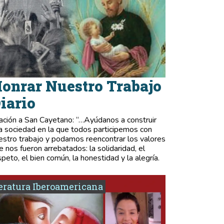
onrar Nuestro Trabajo
iario
ación a San Cayetano: “…Ayúdanos a construir
a sociedad en la que todos participemos con
estro trabajo y podamos reencontrar los valores
e nos fueron arrebatados: la solidaridad, el
speto, el bien común, la honestidad y la alegría.
eratura Iberoamericana