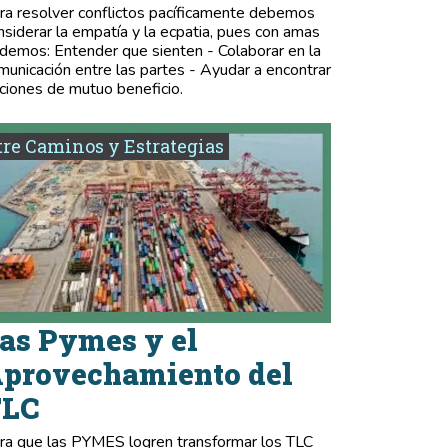
ra resolver conflictos pacíficamente debemos
nsiderar la empatía y la ecpatia, pues con amas
demos: Entender que sienten - Colaborar en la
municación entre las partes - Ayudar a encontrar
ciones de mutuo beneficio.
re Caminos y Estrategias
as Pymes y el
provechamiento del
TLC
ra que las PYMES logren transformar los TLC