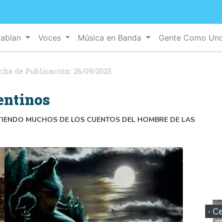
Hablan
Voces
Música en Banda
Gente Como Un
cha de Publicación:
26/09/2025
entinos
PITIENDO MUCHOS DE LOS CUENTOS DEL HOMBRE DE LAS
- C