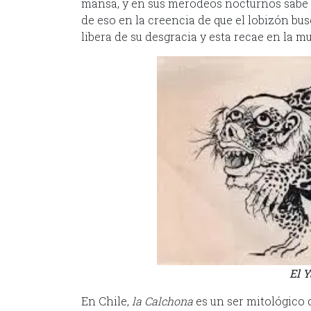
mansa, y en sus merodeos nocturnos sabe s
de eso en la creencia de que el lobizón busc
libera de su desgracia y esta recae en la m
El Y
En Chile,
la Calchona
es un ser mitológico 