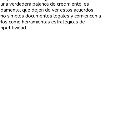
 una verdadera palanca de crecimiento, es
ndamental que dejen de ver estos acuerdos
mo simples documentos legales y comiencen a
rlos como herramientas estratégicas de
mpetitividad.