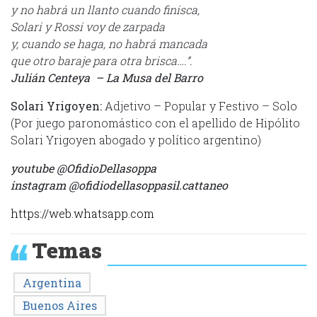
y no habrá un llanto cuando finisca,
Solari y Rossi voy de zarpada
y, cuando se haga, no habrá mancada
que otro baraje para otra brisca….”.
Julián Centeya – La Musa del Barro
Solari Yrigoyen:
Adjetivo – Popular y Festivo – Solo
(Por juego paronomástico con el apellido de Hipólito
Solari Yrigoyen ​​abogado y político argentino)
youtube @OfidioDellasoppa
instagram @ofidiodellasoppasil.cattaneo
https://web.whatsapp.com
Temas
Argentina
Buenos Aires