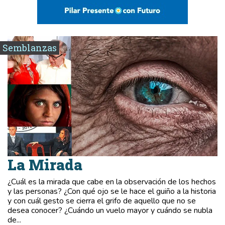
Semblanzas
La Mirada
¿Cuál es la mirada que cabe en la observación de los hechos
y las personas? ¿Con qué ojo se le hace el guiño a la historia
y con cuál gesto se cierra el grifo de aquello que no se
desea conocer? ¿Cuándo un vuelo mayor y cuándo se nubla
de...