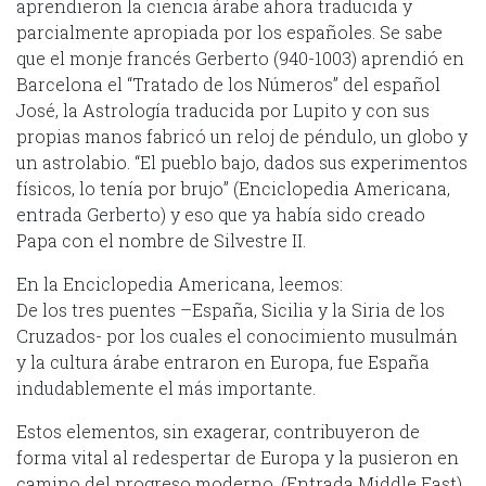
aprendieron la ciencia árabe ahora traducida y
parcialmente apropiada por los españoles. Se sabe
que el monje francés Gerberto (940-1003) aprendió en
Barcelona el “Tratado de los Números” del español
José, la Astrología traducida por Lupito y con sus
propias manos fabricó un reloj de péndulo, un globo y
un astrolabio. “El pueblo bajo, dados sus experimentos
físicos, lo tenía por brujo” (Enciclopedia Americana,
entrada Gerberto) y eso que ya había sido creado
Papa con el nombre de Silvestre II.
En la Enciclopedia Americana, leemos:
De los tres puentes –España, Sicilia y la Siria de los
Cruzados- por los cuales el conocimiento musulmán
y la cultura árabe entraron en Europa, fue España
indudablemente el más importante.
Estos elementos, sin exagerar, contribuyeron de
forma vital al redespertar de Europa y la pusieron en
camino del progreso moderno. (Entrada Middle East).