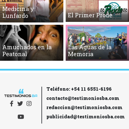
Medicina y
El Primer Prode
Lunfardo
Amuchados en la
Las Aguas de la
Peatonal
Memoria
Teléfono: +54 11 6551-6196
contacto@testimoniosba.com
redaccion@testimoniosba.com
publicidad@testimoniosba.com