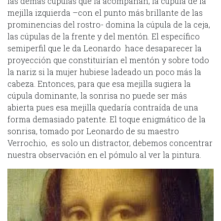
las demás cúpulas que la acompañan, la cúpula de la
mejilla izquierda –con el punto más brillante de las
prominencias del rostro- domina la cúpula de la ceja,
las cúpulas de la frente y del mentón. El específico
semiperfil que le da Leonardo hace desaparecer la
proyección que constituirían el mentón y sobre todo
la nariz si la mujer hubiese ladeado un poco más la
cabeza. Entonces, para que esa mejilla sugiera la
cúpula dominante, la sonrisa no puede ser más
abierta pues esa mejilla quedaría contraída de una
forma demasiado patente. El toque enigmático de la
sonrisa, tomado por Leonardo de su maestro
Verrochio, es solo un distractor, debemos concentrar
nuestra observación en el pómulo al ver la pintura.