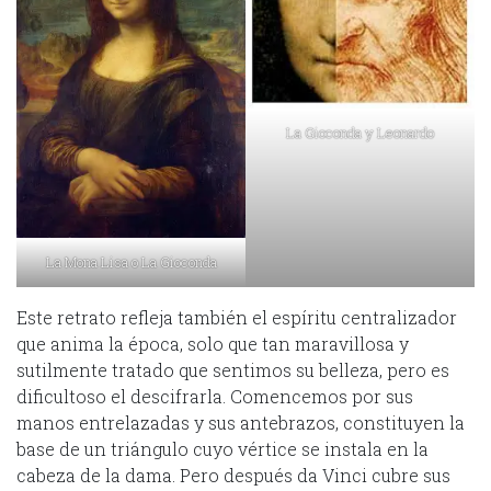
La Gioconda y Leonardo
La Mona Lisa o La Gioconda
Este retrato refleja también el espíritu centralizador
que anima la época, solo que tan maravillosa y
sutilmente tratado que sentimos su belleza, pero es
dificultoso el descifrarla. Comencemos por sus
manos entrelazadas y sus antebrazos, constituyen la
base de un triángulo cuyo vértice se instala en la
cabeza de la dama. Pero después da Vinci cubre sus