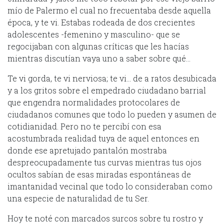
mío de Palermo el cual no frecuentaba desde aquella
época, y te vi. Estabas rodeada de dos crecientes
adolescentes -femenino y masculino- que se
regocijaban con algunas críticas que les hacías
mientras discutían vaya uno a saber sobre qué…
Te vi gorda, te vi nerviosa; te vi… de a ratos desubicada
y a los gritos sobre el empedrado ciudadano barrial
que engendra normalidades protocolares de
ciudadanos comunes que todo lo pueden y asumen de
cotidianidad. Pero no te percibí con esa
acostumbrada realidad tuya de aquel entonces en
donde ese apretujado pantalón mostraba
despreocupadamente tus curvas mientras tus ojos
ocultos sabían de esas miradas espontáneas de
imantanidad vecinal que todo lo consideraban como
una especie de naturalidad de tu Ser.
Hoy te noté con marcados surcos sobre tu rostro y