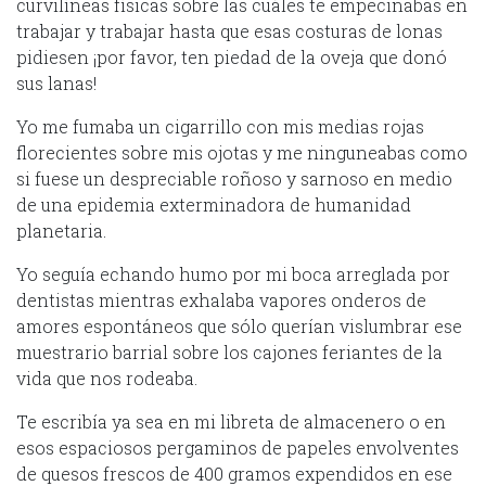
curvilíneas físicas sobre las cuáles te empecinabas en
trabajar y trabajar hasta que esas costuras de lonas
pidiesen ¡por favor, ten piedad de la oveja que donó
sus lanas!
Yo me fumaba un cigarrillo con mis medias rojas
florecientes sobre mis ojotas y me ninguneabas como
si fuese un despreciable roñoso y sarnoso en medio
de una epidemia exterminadora de humanidad
planetaria.
Yo seguía echando humo por mi boca arreglada por
dentistas mientras exhalaba vapores onderos de
amores espontáneos que sólo querían vislumbrar ese
muestrario barrial sobre los cajones feriantes de la
vida que nos rodeaba.
Te escribía ya sea en mi libreta de almacenero o en
esos espaciosos pergaminos de papeles envolventes
de quesos frescos de 400 gramos expendidos en ese