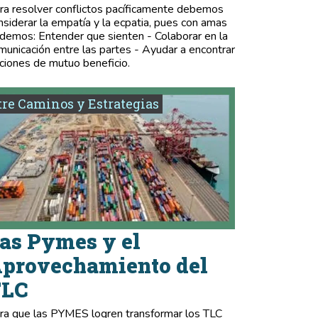
ra resolver conflictos pacíficamente debemos
nsiderar la empatía y la ecpatia, pues con amas
demos: Entender que sienten - Colaborar en la
municación entre las partes - Ayudar a encontrar
ciones de mutuo beneficio.
re Caminos y Estrategias
as Pymes y el
provechamiento del
TLC
ra que las PYMES logren transformar los TLC