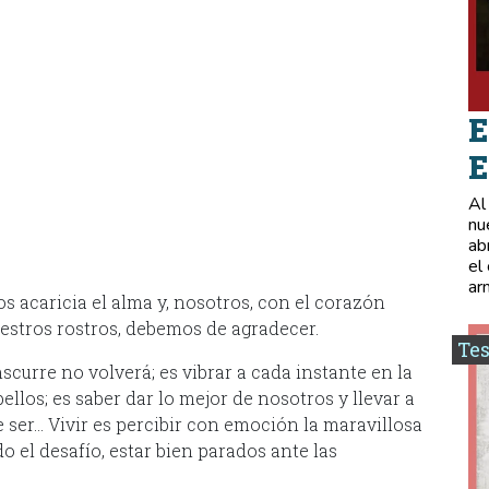
E
E
Al
nu
ab
el
ar
 acaricia el alma y, nosotros, con el corazón
estros rostros, debemos de agradecer.
Tes
scurre no volverá; es vibrar a cada instante en la
llos; es saber dar lo mejor de nosotros y llevar a
ser… Vivir es percibir con emoción la maravillosa
o el desafío, estar bien parados ante las