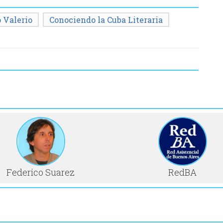
 Valerio
Conociendo la Cuba Literaria
Federico Suarez
RedBA