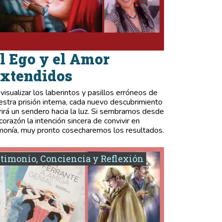
l Ego y el Amor
xtendidos
 visualizar los laberintos y pasillos erróneos de
estra prisión interna, cada nuevo descubrimiento
rirá un sendero hacia la luz. Si sembramos desde
 corazón la intención sincera de convivir en
monía, muy pronto cosecharemos los resultados.
timonio, Conciencia y Reflexión