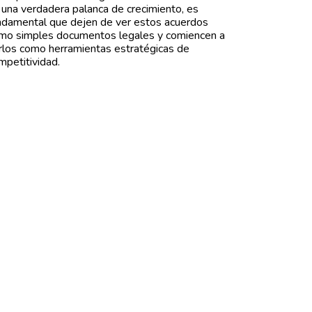
 una verdadera palanca de crecimiento, es
ndamental que dejen de ver estos acuerdos
mo simples documentos legales y comiencen a
rlos como herramientas estratégicas de
mpetitividad.