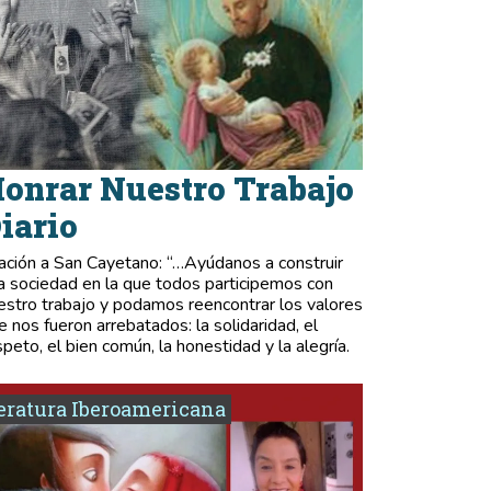
onrar Nuestro Trabajo
iario
ación a San Cayetano: “…Ayúdanos a construir
a sociedad en la que todos participemos con
estro trabajo y podamos reencontrar los valores
e nos fueron arrebatados: la solidaridad, el
speto, el bien común, la honestidad y la alegría.
eratura Iberoamericana