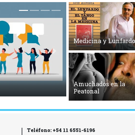
Medicina y Lunfard
Siguiente
Amuchados en la
de Libros
Peatonal
Teléfono: +54 11 6551-6196