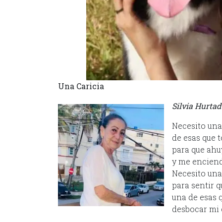
Una Caricia
Silvia Hurta
Necesito una
de esas que t
para que ahu
y me enciend
Necesito una
para sentir q
una de esas 
desbocar mi 