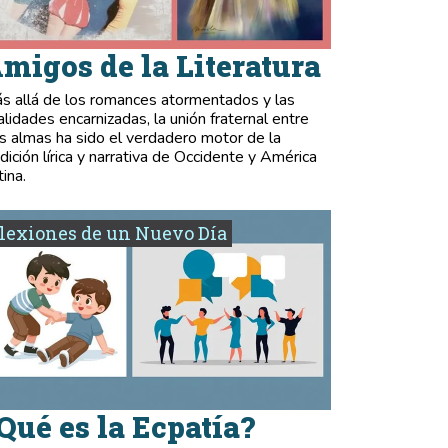
migos de la Literatura
s allá de los romances atormentados y las
validades encarnizadas, la unión fraternal entre
s almas ha sido el verdadero motor de la
adición lírica y narrativa de Occidente y América
tina.
lexiones de un Nuevo Día
Qué es la Ecpatía?