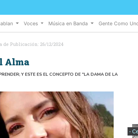
Hablan
Voces
Música en Banda
Gente Como Un
a de Publicación:
26/12/2024
el Alma
RENDER; Y ESTE ES EL CONCEPTO DE "LA DAMA DE LA
- C