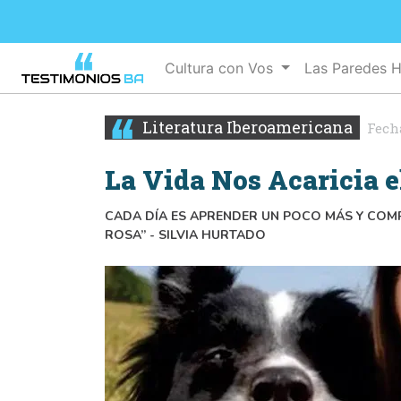
Cultura con Vos
Las Paredes 
Literatura Iberoamericana
Fech
La Vida Nos Acaricia 
CADA DÍA ES APRENDER UN POCO MÁS Y COMP
ROSA” - SILVIA HURTADO