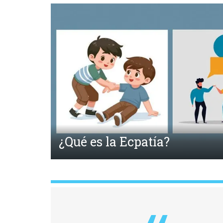
Anterior
Fahrenheit 451 y la Quema 