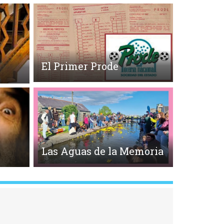
El Primer Prode
o
Las Aguas de la Memoria