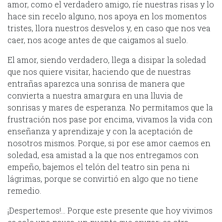
amor, como el verdadero amigo, ríe nuestras risas y lo
hace sin recelo alguno, nos apoya en los momentos
tristes, llora nuestros desvelos y, en caso que nos vea
caer, nos acoge antes de que caigamos al suelo.
El amor, siendo verdadero, llega a disipar la soledad
que nos quiere visitar, haciendo que de nuestras
entrañas aparezca una sonrisa de manera que
convierta a nuestra amargura en una lluvia de
sonrisas y mares de esperanza. No permitamos que la
frustración nos pase por encima, vivamos la vida con
enseñanza y aprendizaje y con la aceptación de
nosotros mismos. Porque, si por ese amor caemos en
soledad, esa amistad a la que nos entregamos con
empeño, bajemos el telón del teatro sin pena ni
lágrimas, porque se convirtió en algo que no tiene
remedio.
¡Despertemos!… Porque este presente que hoy vivimos