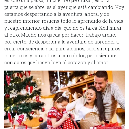
es solo una pausa, un puente que cruzar; es otra
puerta que se abre, es el ayer que está cambiando. Hoy
estamos despertando a la aventura; ahora, y de
nuestro interior, resuena todo lo aprendido de la vida
y reaprendiendo día a día, que no es tarea fácil mirar
al otro. Mucho nos queda por hacer; trabajo arduo,
por cierto, de despertar a la aventura de aprender a
crear consciencia que, para algunos, será sin apuros
ni cerrojos y para otros a puro dolor; pero siempre
con actos que hacen bien al corazón y al amor.