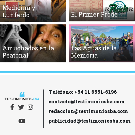
Medicina y
El Primer Prode
Lunfardo
Amuchados en la
Las Aguas de la
Peatonal
Memoria
Teléfono: +54 11 6551-6196
contacto@testimoniosba.com
redaccion@testimoniosba.com
publicidad@testimoniosba.com