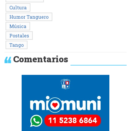
Cultura
Humor Tanguero
Música
Postales
Tango
Comentarios