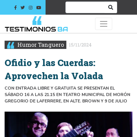
Humor Tanguero
15/11/2024
Ofidio y las Cuerdas:
Aprovechen la Volada
CON ENTRADA LIBRE Y GRATUITA SE PRESENTAN EL
SÁBADO 16 A LAS 21.15 EN TEATRO MUNICIPAL DE MORÓN
GREGORIO DE LAFERRERE, EN ALTE. BROWN Y 9 DE JULIO