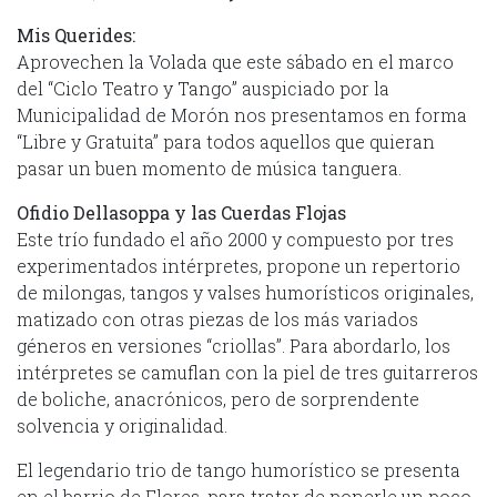
Mis Querides:
Aprovechen la Volada que este sábado en el marco
del “Ciclo Teatro y Tango” auspiciado por la
Municipalidad de Morón nos presentamos en forma
“Libre y Gratuita” para todos aquellos que quieran
pasar un buen momento de música tanguera.
Ofidio Dellasoppa y las Cuerdas Flojas
Este trío fundado el año 2000 y compuesto por tres
experimentados intérpretes, propone un repertorio
de milongas, tangos y valses humorísticos originales,
matizado con otras piezas de los más variados
géneros en versiones “criollas”. Para abordarlo, los
intérpretes se camuflan con la piel de tres guitarreros
de boliche, anacrónicos, pero de sorprendente
solvencia y originalidad.
El legendario trio de tango humorístico se presenta
en el barrio de Flores, para tratar de ponerle un poco