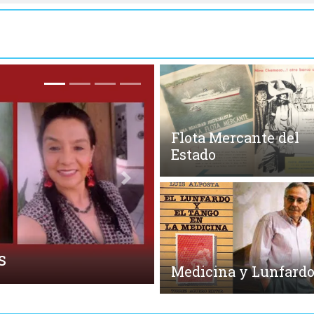
Flota Mercante del
Estado
Siguiente
Medicina y Lunfard