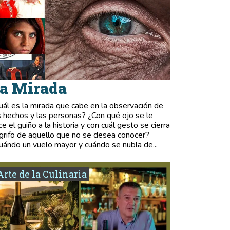
a Mirada
uál es la mirada que cabe en la observación de
s hechos y las personas? ¿Con qué ojo se le
ce el guiño a la historia y con cuál gesto se cierra
 grifo de aquello que no se desea conocer?
uándo un vuelo mayor y cuándo se nubla de...
Arte de la Culinaria