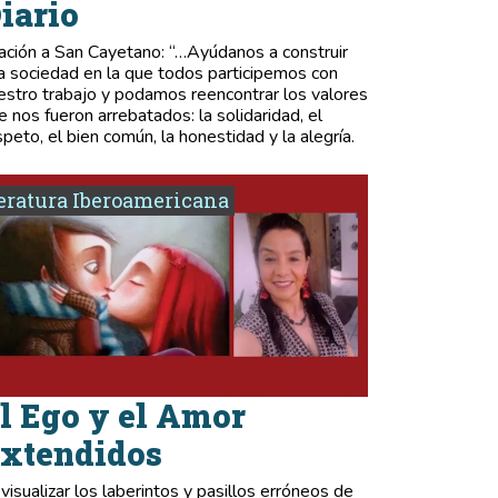
iario
ación a San Cayetano: “…Ayúdanos a construir
a sociedad en la que todos participemos con
estro trabajo y podamos reencontrar los valores
e nos fueron arrebatados: la solidaridad, el
speto, el bien común, la honestidad y la alegría.
eratura Iberoamericana
l Ego y el Amor
xtendidos
 visualizar los laberintos y pasillos erróneos de