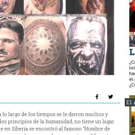
L
¿C
lo
ha
el
¿C
El 
a lo largo de los tiempos se le dieron muchos y
 los principios de la humanidad, no tiene un lugar
ue en Siberia se encontró al famoso “Hombre de