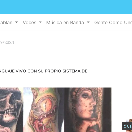
Hablan
Voces
Música en Banda
Gente Como Un
09/2024
ENGUAJE VIVO CON SU PROPIO SISTEMA DE
Se