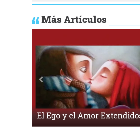
Más Artículos
Anterior
¿Qué es la Ecpatía?