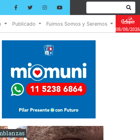
o
Publicado
Fuimos Somos y Seremos
08/08/2026
mblanzas