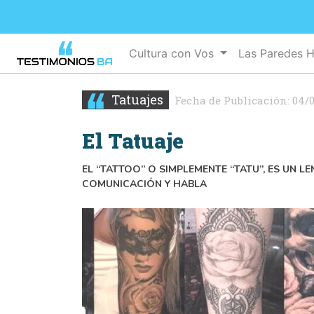
Cultura con Vos
Las Paredes 
Tatuajes
Fecha de Publicación:
04/
El Tatuaje
EL “TATTOO” O SIMPLEMENTE “TATU”, ES UN L
COMUNICACIÓN Y HABLA