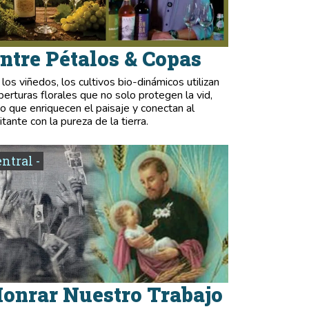
ntre Pétalos & Copas
 los viñedos, los cultivos bio-dinámicos utilizan
berturas florales que no solo protegen la vid,
no que enriquecen el paisaje y conectan al
itante con la pureza de la tierra.
entral -
onrar Nuestro Trabajo