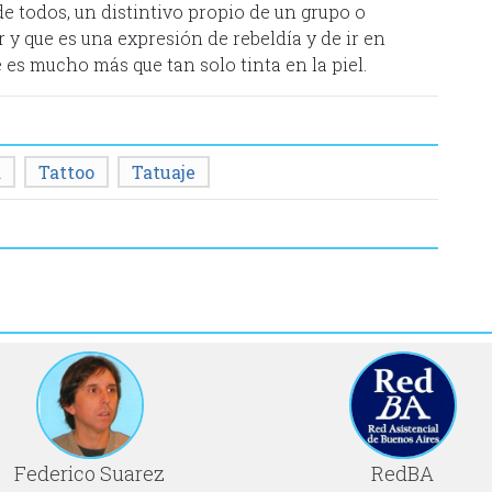
de todos, un distintivo propio de un grupo o
 y que es una expresión de rebeldía y de ir en
 es mucho más que tan solo tinta en la piel.
a
Tattoo
Tatuaje
Federico Suarez
RedBA