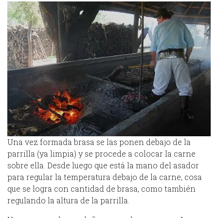
Una vez formada brasa se las ponen debajo de la
parrilla (ya limpia) y se procede a colocar la carne
sobre ella. Desde luego que está la mano del asador
para regular la temperatura debajo de la carne, cosa
que se logra con cantidad de brasa, como también
regulando la altura de la parrilla.