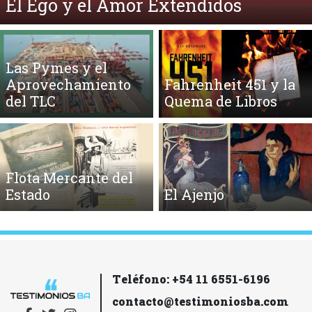
El Ego y el Amor Extendidos
Las Pymes y el
Aprovechamiento
Fahrenheit 451 y la
del TLC
Quema de Libros
Flota Mercante del
Estado
El Ajenjo
Teléfono: +54 11 6551-6196
contacto@testimoniosba.com