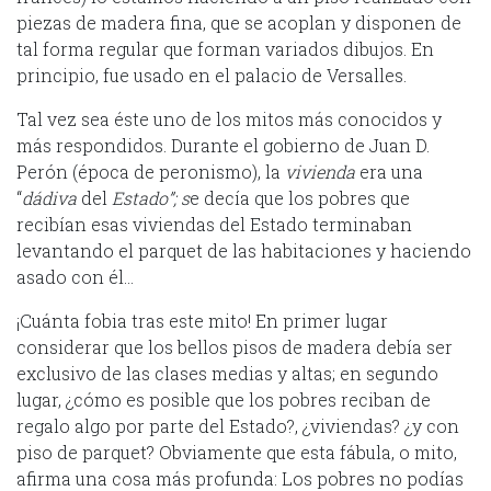
piezas de madera fina, que se acoplan y disponen de
tal forma regular que forman variados dibujos. En
principio, fue usado en el palacio de Versalles.
Tal vez sea éste uno de los mitos más conocidos y
más respondidos. Durante el gobierno de Juan D.
Perón (época de peronismo), la
vivienda
era una
“
dádiva
del
Estado”; s
e decía que los pobres que
recibían esas viviendas del Estado terminaban
levantando el parquet de las habitaciones y haciendo
asado con él…
¡Cuánta fobia tras este mito! En primer lugar
considerar que los bellos pisos de madera debía ser
exclusivo de las clases medias y altas; en segundo
lugar, ¿cómo es posible que los pobres reciban de
regalo algo por parte del Estado?, ¿viviendas? ¿y con
piso de parquet? Obviamente que esta fábula, o mito,
afirma una cosa más profunda: Los pobres no podías