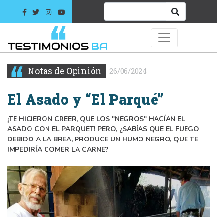
Notas de Opinión
26/06/2024
El Asado y “El Parqué”
¡TE HICIERON CREER, QUE LOS "NEGROS" HACÍAN EL
ASADO CON EL PARQUET! PERO, ¿SABÍAS QUE EL FUEGO
DEBIDO A LA BREA, PRODUCE UN HUMO NEGRO, QUE TE
IMPEDIRÍA COMER LA CARNE?