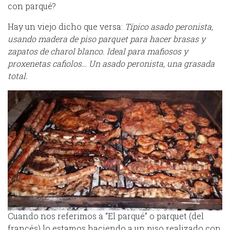
con parqué?
Hay un viejo dicho que versa:
Típico asado peronista,
usando madera de piso parquet para hacer brasas y
zapatos de charol blanco. Ideal para mafiosos y
proxenetas cafiolos… Un asado peronista, una grasada
total.
Cuando nos referimos a “El parqué” o parquet (del
francés) lo estamos haciendo a un piso realizado con