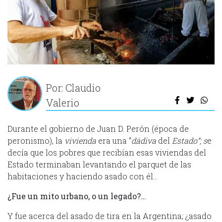
Por: Claudio
Valerio
Durante el gobierno de Juan D. Perón (época de
peronismo), la
vivienda
era una “
dádiva
del
Estado”; s
e
decía que los pobres que recibían esas viviendas del
Estado terminaban levantando el parquet de las
habitaciones y haciendo asado con él…
¿Fue un mito urbano, o un legado?…
Y fue acerca del asado de tira en la Argentina; ¿asado