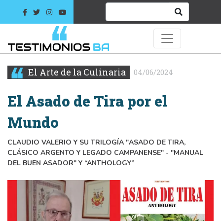
El Arte de la Culinaria
04/06/2024
El Asado de Tira por el
Mundo
CLAUDIO VALERIO Y SU TRILOGÍA "ASADO DE TIRA,
CLÁSICO ARGENTO Y LEGADO CAMPANENSE" - "MANUAL
DEL BUEN ASADOR" Y “ANTHOLOGY”