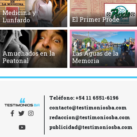
Medicina y
El Primer Prode
Lunfardo
Amuchados en la
Las Aguas de la
Peatonal
Memoria
Teléfono: +54 11 6551-6196
contacto@testimoniosba.com
redaccion@testimoniosba.com
publicidad@testimoniosba.com