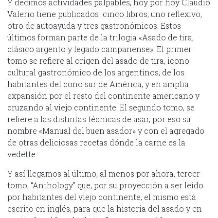
Y decimos actividades palpables, hoy por hoy Claudio
Valerio tiene publicados cinco libros; uno reflexivo,
otro de autoayuda y tres gastronómicos. Estos
últimos forman parte de la trilogia «Asado de tira,
clásico argento y legado campanense». El primer
tomo se refiere al origen del asado de tira, icono
cultural gastronómico de los argentinos, de los
habitantes del cono sur de América, y en amplia
expansión por el resto del continente americano y
cruzando al viejo continente. El segundo tomo, se
refiere a las distintas técnicas de asar, por eso su
nombre «Manual del buen asador» y con el agregado
de otras deliciosas recetas dónde la carne es la
vedette.
Y así llegamos al último, al menos por ahora, tercer
tomo, “Anthology” que, por su proyección a ser leído
por habitantes del viejo continente, el mismo está
escrito en inglés, para que la historia del asado y en