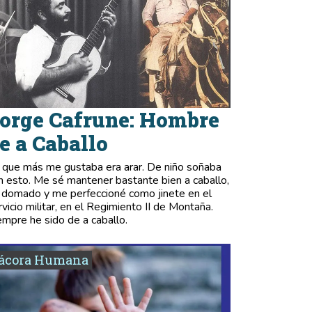
orge Cafrune: Hombre
e a Caballo
 que más me gustaba era arar. De niño soñaba
n esto. Me sé mantener bastante bien a caballo,
 domado y me perfeccioné como jinete en el
rvicio militar, en el Regimiento II de Montaña.
empre he sido de a caballo.
tácora Humana