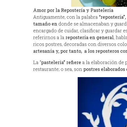
Amor por la Repostería y Pastelería
Antiguamente, con la palabra
“repostería”,
tamaño en
donde se almacenaban y guardab
encargado de cuidar, clasificar y guardar es
referirnos a la
repostería en general
, habl
ricos postres, decoradas con diversos colo
artesanía y, por tanto, a los reposteros c
La “
pastelería” refiere
a la elaboración de p
restaurante; o sea, son
postres elaborados