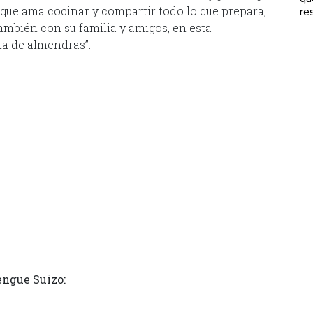
, que ama cocinar y compartir todo lo que prepara,
re
también con su familia y amigos, en esta
ta de almendras”.
engue Suizo: