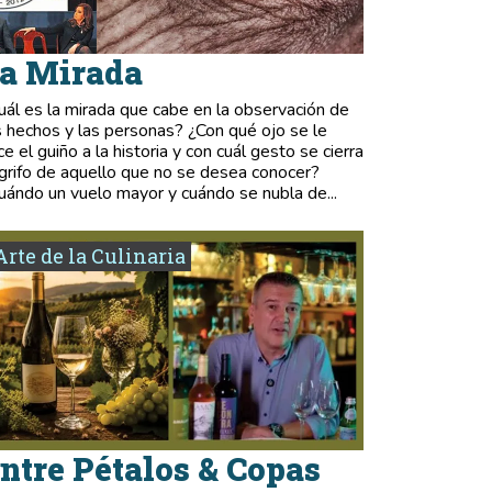
a Mirada
uál es la mirada que cabe en la observación de
s hechos y las personas? ¿Con qué ojo se le
ce el guiño a la historia y con cuál gesto se cierra
 grifo de aquello que no se desea conocer?
uándo un vuelo mayor y cuándo se nubla de...
Arte de la Culinaria
ntre Pétalos & Copas