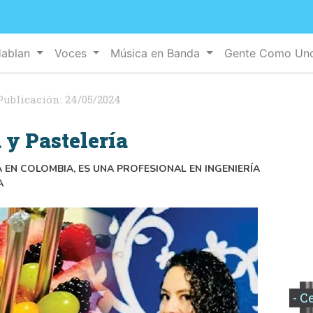
Hablan
Voces
Música en Banda
Gente Como U
Publicación:
24/05/2024
 y Pastelería
 EN COLOMBIA, ES UNA PROFESIONAL EN INGENIERÍA
A
- C