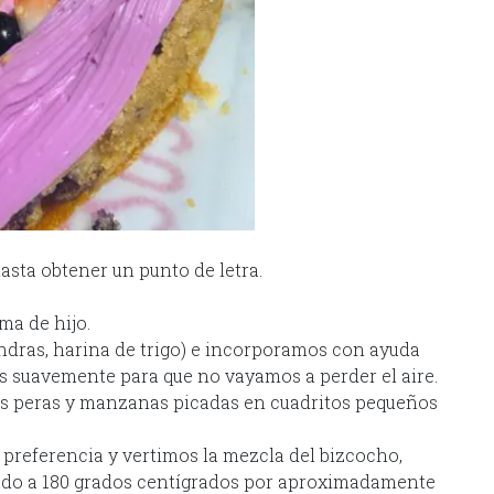
hasta obtener un punto de letra.
ma de hijo.
endras, harina de trigo) e incorporamos con ayuda
s suavemente para que no vayamos a perder el aire.
las peras y manzanas picadas en cuadritos pequeños
preferencia y vertimos la mezcla del bizcocho,
ado a 180 grados centígrados por aproximadamente