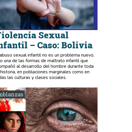
iolencia Sexual
nfantil – Caso: Bolivia
 abuso sexual infantil no es un problema nuevo,
no una de las formas de maltrato infantil que
ompañó al desarrollo del hombre durante toda
 historia, en poblaciones marginales como en
das las culturas y clases sociales.
mblanzas