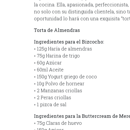
la cocina. Ella, apasionada, perfeccionista
no solo con su distinguida clientela, sino 
oportunidad lo hará con una exquisita “tor
Torta de Almendras
Ingredientes para el Bizcocho:
◦ 125g Haría de almendras
◦ 75g Harina de trigo
◦ 60g Azúcar
◦ 60ml Aceite
◦ 150g Yogurt griego de coco
◦ 10g Polvo de hornear
◦ 2 Manzanas criollas
◦ 2 Peras criollas
◦ 1 pizca de sal
Ingredientes para la Buttercream de Mer
◦ 75g Claras de huevo
◦ 150g Azúcar