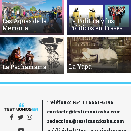
Las Aguas de la
La Política y los
Memoria
Políticos en Frases
La Yapa
La Pachamama
Teléfono: +54 11 6551-6196
contacto@testimoniosba.com
redaccion@testimoniosba.com
publicidad@testimoniosba.com