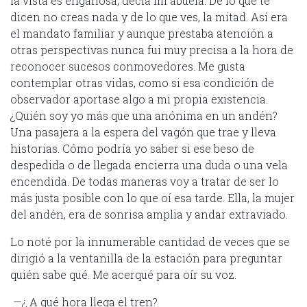
la vista es engañosa, decía mi abuela. De lo que te
dicen no creas nada y de lo que ves, la mitad. Así era
el mandato familiar y aunque prestaba atención a
otras perspectivas nunca fui muy precisa a la hora de
reconocer sucesos conmovedores. Me gusta
contemplar otras vidas, como si esa condición de
observador aportase algo a mi propia existencia.
¿Quién soy yo más que una anónima en un andén?
Una pasajera a la espera del vagón que trae y lleva
historias. Cómo podría yo saber si ese beso de
despedida o de llegada encierra una duda o una vela
encendida. De todas maneras voy a tratar de ser lo
más justa posible con lo que oí esa tarde. Ella, la mujer
del andén, era de sonrisa amplia y andar extraviado.
Lo noté por la innumerable cantidad de veces que se
dirigió a la ventanilla de la estación para preguntar
quién sabe qué. Me acerqué para oír su voz.
—¿ A qué hora llega el tren?