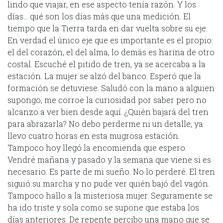
lindo que viajar, en ese aspecto tenía razón. Y los
días… qué son los días más que una medición. El
tiempo que la Tierra tarda en dar vuelta sobre su eje.
En verdad el único eje que es importante es el propio:
el del corazón, el del alma, lo demás es harina de otro
costal. Escuché el pitido de tren, ya se acercaba a la
estación. La mujer se alzó del banco. Esperó que la
formación se detuviese. Saludó con la mano a alguien
supongo, me corroe la curiosidad por saber pero no
alcanzo a ver bien desde aquí. ¿Quién bajará del tren
para abrazarla? No debo perderme ni un detalle, ya
llevo cuatro horas en esta mugrosa estación.
Tampoco hoy llegó la encomienda que espero.
Vendré mañana y pasado y la semana que viene si es
necesario. Es parte de mi sueño. No lo perderé. El tren
siguió su marcha y no pude ver quién bajó del vagón.
Tampoco hallo a la misteriosa mujer. Seguramente se
ha ido triste y sola como se supone que estaba los
días anteriores. De repente percibo una mano que se