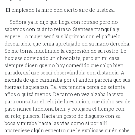
El empleado la miró con cierto aire de tristeza.
—Señora ya le dije que llega con retraso pero no
sabemos con cuánto retraso. Siéntese tranquila y
espere. La mujer secó sus lágrimas con el pañuelo
descartable que tenía apretujado en su mano derecha.
Se me torna indefinible la expresión de su rostro. Le
hubiese convidado un chocolate, pero en mi casa
siempre dicen que no hay comedido que salga bien
parado; así que seguí observándola con distancia. A
medida de que caminaba por el andén parecía que sus
fuerzas flaqueaban. Tal vez tendría cerca de setenta
años o quizá menos. De tanto en vez alzaba la vista
para consultar el reloj de la estación, que dicho sea de
paso nunca funciona bien, y cotejaba el tiempo con
su reloj pulsera. Hacía un gesto de disgusto con su
boca y miraba hacia las vías como si por allí
apareciese algún espectro que le explicase quién sabe