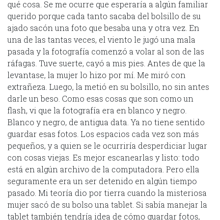
qué cosa. Se me ocurre que esperaría a algún familiar
querido porque cada tanto sacaba del bolsillo de su
ajado sacón una foto que besaba una y otra vez. En
una de las tantas veces, el viento le jugó una mala
pasada y la fotografía comenzó a volar al son de las
ráfagas. Tuve suerte, cayó a mis pies. Antes de que la
levantase, la mujer lo hizo por mí. Me miró con
extrañeza. Luego, la metió en su bolsillo, no sin antes
darle un beso. Como esas cosas que son como un
flash, vi que la fotografía era en blanco y negro.
Blanco y negro, de antigua data. Ya no tiene sentido
guardar esas fotos. Los espacios cada vez son más
pequeños, y a quien se le ocurriría desperdiciar lugar
con cosas viejas. Es mejor escanearlas y listo: todo
está en algún archivo de la computadora. Pero ella
seguramente era un ser detenido en algún tiempo
pasado. Mi teoría dio por tierra cuando la misteriosa
mujer sacó de su bolso una tablet. Si sabía manejar la
tablet también tendría idea de cómo guardar fotos,