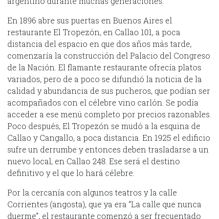
argentino durante muchas generaciones.
En 1896 abre sus puertas en Buenos Aires el
restaurante El Tropezón, en Callao 101, a poca
distancia del espacio en que dos años más tarde,
comenzaría la construcción del Palacio del Congreso
de la Nación. El flamante restaurante ofrecía platos
variados, pero de a poco se difundió la noticia de la
calidad y abundancia de sus pucheros, que podían ser
acompañados con el célebre vino carlón. Se podía
acceder a ese menú completo por precios razonables.
Poco después, El Tropezón se mudó a la esquina de
Callao y Cangallo, a poca distancia. En 1925 el edificio
sufre un derrumbe y entonces deben trasladarse a un
nuevo local, en Callao 248. Ese será el destino
definitivo y el que lo hará célebre.
Por la cercanía con algunos teatros y la calle
Corrientes (angosta), que ya era “La calle que nunca
duerme”, el restaurante comenzó a ser frecuentado