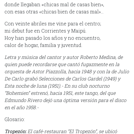
donde llegaban «chicas mal de casas bien»,
con esas otras «chicas bien de casas mal»…
Con veinte abriles me vine para el centro;
mi debut fue en Corrientes y Maipú.
Hoy han pasado los años y no encuentro,
calor de hogar, familia y juventud.
Letra y música del cantor y autor Roberto Medina, de
quien puede recordarse que cantó fugazmente en la
orquesta de Astor Piazzolla, hacia 1948 y con la de Julio
De Carlo grabó Selecciones de Carlos Gardel (1949) y
Esta noche de luna (1951).- En su club nocturno
“Bohemien” estrenó, hacia 1951, este tango, del que
Edmundo Rivero dejó una óptima versión para el disco
en el año 1958.-
Glosario:
Tropezón:
El café-restauran “El Tropezón”, se ubicó