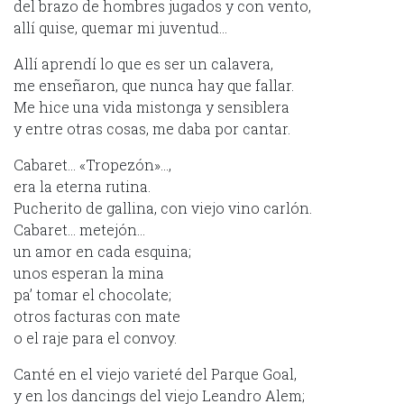
del brazo de hombres jugados y con vento,
allí quise, quemar mi juventud…
Allí aprendí lo que es ser un calavera,
me enseñaron, que nunca hay que fallar.
Me hice una vida mistonga y sensiblera
y entre otras cosas, me daba por cantar.
Cabaret… «Tropezón»…,
era la eterna rutina.
Pucherito de gallina, con viejo vino carlón.
Cabaret… metejón…
un amor en cada esquina;
unos esperan la mina
pa’ tomar el chocolate;
otros facturas con mate
o el raje para el convoy.
Canté en el viejo varieté del Parque Goal,
y en los dancings del viejo Leandro Alem;