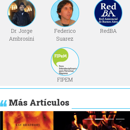
Dr. Jorge
Federico
RedBA
Ambrosini
Suarez
FIPEM
Más Artículos