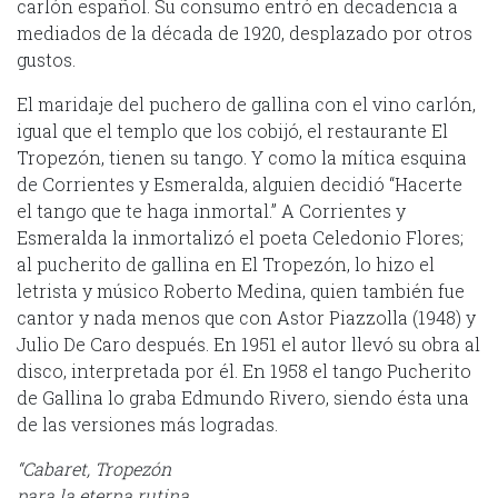
carlón español. Su consumo entró en decadencia a
mediados de la década de 1920, desplazado por otros
gustos.
El maridaje del puchero de gallina con el vino carlón,
igual que el templo que los cobijó, el restaurante El
Tropezón, tienen su tango. Y como la mítica esquina
de Corrientes y Esmeralda, alguien decidió “Hacerte
el tango que te haga inmortal.” A Corrientes y
Esmeralda la inmortalizó el poeta Celedonio Flores;
al pucherito de gallina en El Tropezón, lo hizo el
letrista y músico Roberto Medina, quien también fue
cantor y nada menos que con Astor Piazzolla (1948) y
Julio De Caro después. En 1951 el autor llevó su obra al
disco, interpretada por él. En 1958 el tango Pucherito
de Gallina lo graba Edmundo Rivero, siendo ésta una
de las versiones más logradas.
“Cabaret, Tropezón
para la eterna rutina