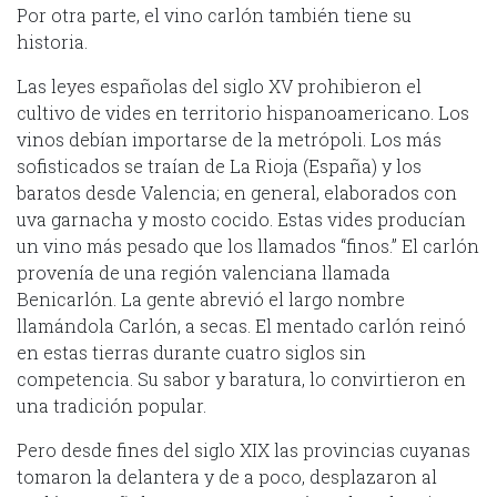
Por otra parte, el vino carlón también tiene su
historia.
Las leyes españolas del siglo XV prohibieron el
cultivo de vides en territorio hispanoamericano. Los
vinos debían importarse de la metrópoli. Los más
sofisticados se traían de La Rioja (España) y los
baratos desde Valencia; en general, elaborados con
uva garnacha y mosto cocido. Estas vides producían
un vino más pesado que los llamados “finos.” El carlón
provenía de una región valenciana llamada
Benicarlón. La gente abrevió el largo nombre
llamándola Carlón, a secas. El mentado carlón reinó
en estas tierras durante cuatro siglos sin
competencia. Su sabor y baratura, lo convirtieron en
una tradición popular.
Pero desde fines del siglo XIX las provincias cuyanas
tomaron la delantera y de a poco, desplazaron al