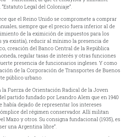
 “Estatuto Legal del Coloniaje”.
blece que el Reino Unido se compromete a comprar
uales, siempre que el precio fuera inferior al de
nimiento de la eximición de impuestos para los
ya existía), reducir al mínimo la presencia de
ico, creación del Banco Central de la República
oneda, regular tasas de interés y otras funciones
 fuerte presencia de funcionarios ingleses. Y como
reación de la Corporación de Transportes de Buenos
rte público urbano.
a a la Fuerza de Orientación Radical de la Joven
 del partido fundado por Leandro Alem que en 1940
e había dejado de representar los intereses
cómplice del régimen conservador. Allí militan
l Mazo y otros. Su consigna fundacional (1935), es
er una Argentina libre”.