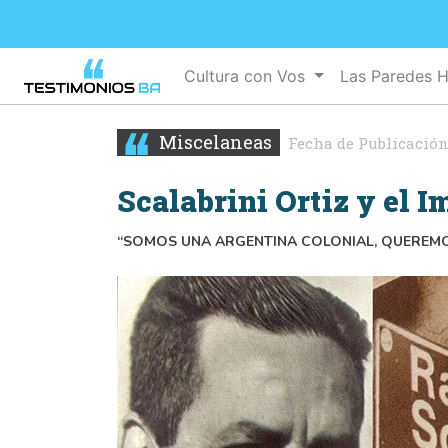
Cultura con Vos
Las Paredes 
Miscelaneas
Fecha de Publicación
Scalabrini Ortiz y el I
“SOMOS UNA ARGENTINA COLONIAL, QUEREMO