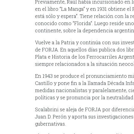
Previamente, Raúl había incursionado en la
en el libro “La Manga” y en 1931 obtiene e
está sólo y espera”. Tiene relación con la r
conocido como “Florida”. Luego reside uno
continente, sobre la dependencia argentin
Vuelve a la Patria y continúa con sus inve
de FORJA. En aquellos días publica dos libr
Plata e Historia de los Ferrocarriles Argent
siempre relacionados a la situación neocol
En 1943 se produce el pronunciamiento mi
Castillo y pone fin a la llamada Década I
medidas nacionalistas y paralelamente, cie
políticas y se pronuncia por la neutralida
Scalabrini se aleja de FORJA por diferenci
Juan D. Perón y aporta sus investigaciones 
gubernativas.