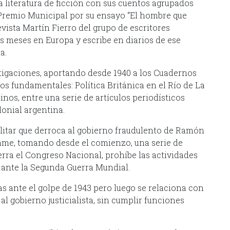
 literatura de ficción con sus cuentos agrupados
l Premio Municipal por su ensayo “El hombre que
evista Martín Fierro del grupo de escritores
s meses en Europa y escribe en diarios de ese
a.
stigaciones, aportando desde 1940 a los Cuadernos
os fundamentales: Política Británica en el Río de La
inos, entre una serie de artículos periodísticos
onial argentina.
litar que derroca al gobierno fraudulento de Ramón
nfame, tomando desde el comienzo, una serie de
rra el Congreso Nacional, prohíbe las actividades
d ante la Segunda Guerra Mundial.
as ante el golpe de 1943 pero luego se relaciona con
al gobierno justicialista, sin cumplir funciones