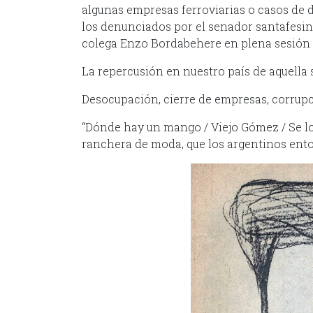
algunas empresas ferroviarias o casos de d
los denunciados por el senador santafesin
colega Enzo Bordabehere en plena sesión 
La repercusión en nuestro país de aquella s
Desocupación, cierre de empresas, corrupci
“Dónde hay un mango / Viejo Gómez / Se lo
ranchera de moda, que los argentinos en