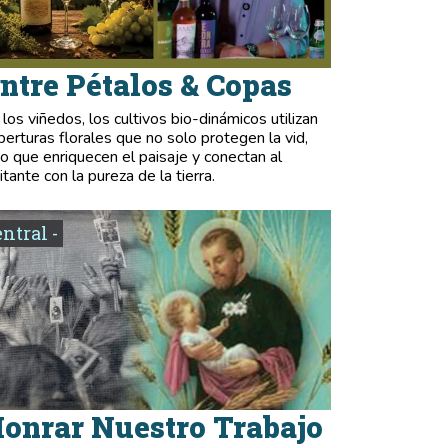
ntre Pétalos & Copas
 los viñedos, los cultivos bio-dinámicos utilizan
berturas florales que no solo protegen la vid,
no que enriquecen el paisaje y conectan al
itante con la pureza de la tierra.
entral -
onrar Nuestro Trabajo