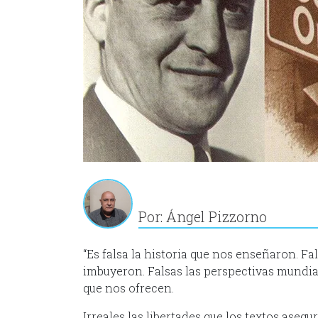
Por: Ángel Pizzorno
“Es falsa la historia que nos enseñaron. F
imbuyeron. Falsas las perspectivas mundial
que nos ofrecen.
Irreales las libertades que los textos aseg