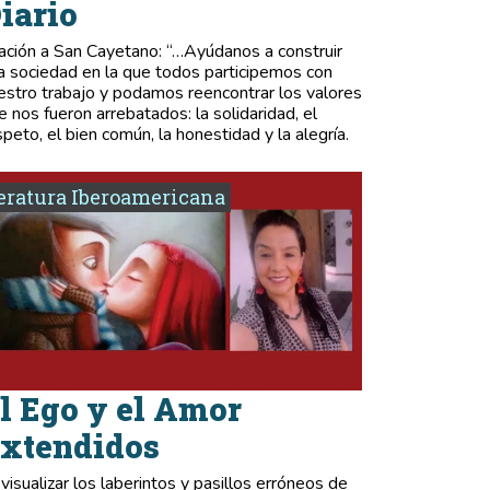
iario
ación a San Cayetano: “…Ayúdanos a construir
a sociedad en la que todos participemos con
estro trabajo y podamos reencontrar los valores
e nos fueron arrebatados: la solidaridad, el
speto, el bien común, la honestidad y la alegría.
eratura Iberoamericana
l Ego y el Amor
xtendidos
 visualizar los laberintos y pasillos erróneos de