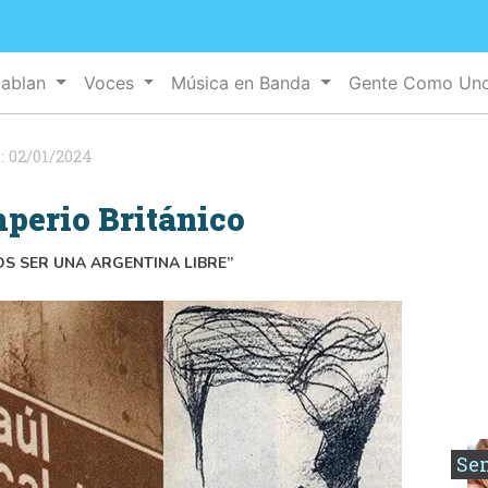
Hablan
Voces
Música en Banda
Gente Como Un
:
02/01/2024
mperio Británico
S SER UNA ARGENTINA LIBRE”
Se