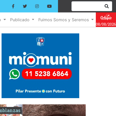
o
Publicado
Fuimos Somos y Seremos
08/08/2026
mblanzas