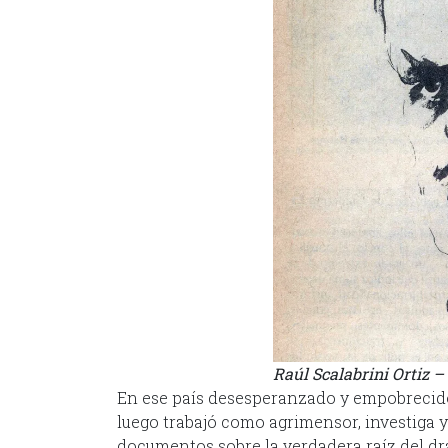
Raúl Scalabrini Ortiz 
En ese país desesperanzado y empobrecido,
luego trabajó como agrimensor, investiga 
documentos sobre la verdadera raíz del dra