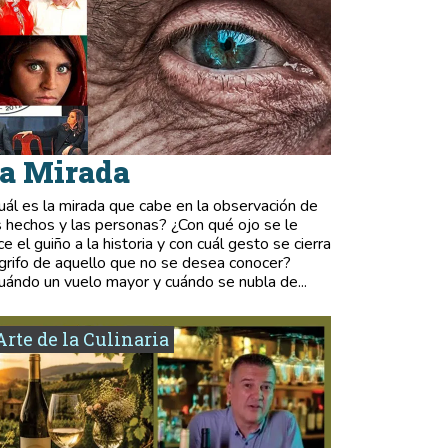
a Mirada
uál es la mirada que cabe en la observación de
s hechos y las personas? ¿Con qué ojo se le
ce el guiño a la historia y con cuál gesto se cierra
 grifo de aquello que no se desea conocer?
uándo un vuelo mayor y cuándo se nubla de...
Arte de la Culinaria