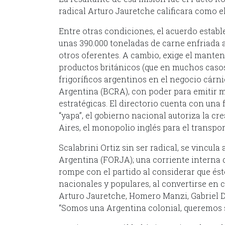
radical Arturo Jauretche calificara como el
Entre otras condiciones, el acuerdo esta
unas 390.000 toneladas de carne enfriada an
otros oferentes. A cambio, exige el mante
productos británicos (que en muchos casos 
frigoríficos argentinos en el negocio cárn
Argentina (BCRA), con poder para emitir m
estratégicas. El directorio cuenta con una
“yapa”, el gobierno nacional autoriza la c
Aires, el monopolio inglés para el transpo
Scalabrini Ortiz sin ser radical, se vincul
Argentina (FORJA); una corriente interna
rompe con el partido al considerar que ést
nacionales y populares, al convertirse en 
Arturo Jauretche, Homero Manzi, Gabriel De
“Somos una Argentina colonial, queremos s