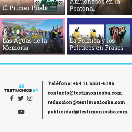
Amuchados en la
El Primer Prode
Peatonal
Las Aguas de la
La Política y los
Memoria
Políticos en Frases
Teléfono: +54 11 6551-6196
contacto@testimoniosba.com
redaccion@testimoniosba.com
publicidad@testimoniosba.com