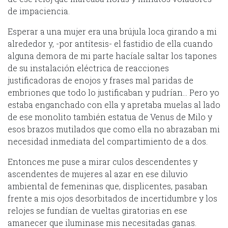
de impaciencia.
Esperar a una mujer era una brújula loca girando a mi
alrededor y, -por antítesis- el fastidio de ella cuando
alguna demora de mi parte hacíale saltar los tapones
de su instalación eléctrica de reacciones
justificadoras de enojos y frases mal paridas de
embriones que todo lo justificaban y pudrían… Pero yo
estaba enganchado con ella y apretaba muelas al lado
de ese monolito también estatua de Venus de Milo y
esos brazos mutilados que como ella no abrazaban mi
necesidad inmediata del compartimiento de a dos.
Entonces me puse a mirar culos descendentes y
ascendentes de mujeres al azar en ese diluvio
ambiental de femeninas que, displicentes, pasaban
frente a mis ojos desorbitados de incertidumbre y los
relojes se fundían de vueltas giratorias en ese
amanecer que iluminase mis necesitadas ganas.