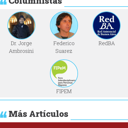
Columnistas
Dr. Jorge
Federico
RedBA
Ambrosini
Suarez
FIPEM
Más Artículos