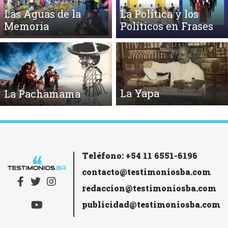
Las Aguas de la
La Política y los
Memoria
Políticos en Frases
La Yapa
La Pachamama
Teléfono: +54 11 6551-6196
contacto@testimoniosba.com
redaccion@testimoniosba.com
publicidad@testimoniosba.com