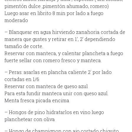
pimentón dulce ,pimentón ahumado, romero)
Luego asar en librito 8 min por lado a fuego
moderado
– Blanquear en agua hirviendo zanahoria cortada de
manera que gustes y retirar en 1′, 2′ dependiendo
tamaño de corte.
Reservar con manteca, y calentar plancheta a fuego
fuerte sellar con romero fresco y manteca.
– Peras: asarlas en plancha caliente 2´ por lado
cortadas en 1/6
Reservar con manteca de queso azul
Para esta fundir manteca unir con queso azul.
Menta fresca picada encima
– Hongos de pino hidratarlos en vino luego
planchetear con oliva
– Hongo de champignon con ajo cortado chiquito