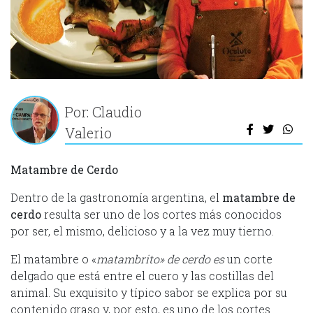
Por: Claudio
Valerio
M
atambre de Cerdo
Dentro de la gastronomía argentina, el
matambre de
cerdo
resulta ser uno de los cortes más conocidos
por ser, el mismo, delicioso y a la vez muy tierno.
El matambre o «
matambrito» de cerdo es
un corte
delgado que está entre el cuero y las costillas del
animal. Su exquisito y típico sabor se explica por su
contenido graso y, por esto, es uno de los cortes