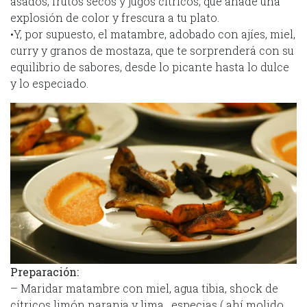
asados, frutos secos y jugos cítricos, que añade una
explosión de color y frescura a tu plato.
•Y, por supuesto, el matambre, adobado con ajíes, miel,
curry y granos de mostaza, que te sorprenderá con su
equilibrio de sabores, desde lo picante hasta lo dulce
y lo especiado.
Preparación:
– Maridar matambre con miel, agua tibia, shock de
cítricos limón naranja y lima , especias ( ahí molido,