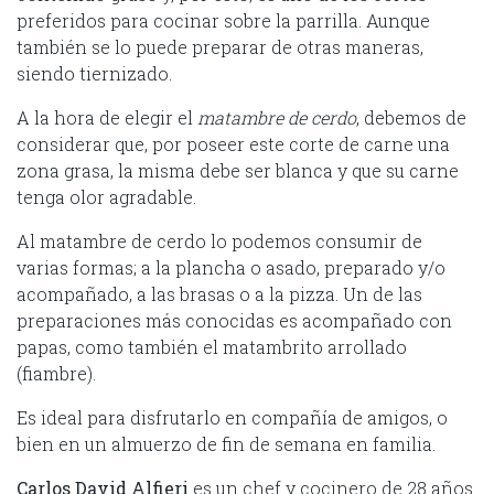
preferidos para cocinar sobre la parrilla. Aunque
también se lo puede preparar de otras maneras,
siendo tiernizado.
A la hora de elegir el
matambre de cerdo
, debemos de
considerar que, por poseer este corte de carne una
zona grasa, la misma debe ser blanca y que su carne
tenga olor agradable.
Al matambre de cerdo lo podemos consumir de
varias formas; a la plancha o asado, preparado y/o
acompañado, a las brasas o a la pizza. Un de las
preparaciones más conocidas es acompañado con
papas, como también el matambrito arrollado
(fiambre).
Es ideal para disfrutarlo en compañía de amigos, o
bien en un almuerzo de fin de semana en familia.
Carlos David Alfieri
es un chef y cocinero de 28 años