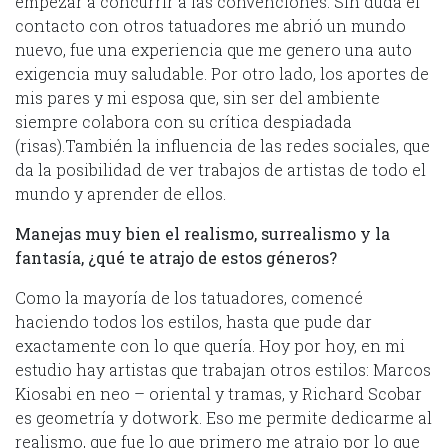
empezar a concurrir a las convenciones. Sin duda el
contacto con otros tatuadores me abrió un mundo
nuevo, fue una experiencia que me genero una auto
exigencia muy saludable. Por otro lado, los aportes de
mis pares y mi esposa que, sin ser del ambiente
siempre colabora con su crítica despiadada
(risas).También la influencia de las redes sociales, que
da la posibilidad de ver trabajos de artistas de todo el
mundo y aprender de ellos.
Manejas muy bien el realismo, surrealismo y la
fantasía, ¿qué te atrajo de estos géneros?
Como la mayoría de los tatuadores, comencé
haciendo todos los estilos, hasta que pude dar
exactamente con lo que quería. Hoy por hoy, en mi
estudio hay artistas que trabajan otros estilos: Marcos
Kiosabi en neo – oriental y tramas, y Richard Scobar
es geometría y dotwork. Eso me permite dedicarme al
realismo, que fue lo que primero me atrajo por lo que