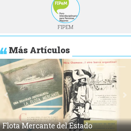
FIPEM
Más Artículos
Anterior
Si
Flota Mercante del Estado