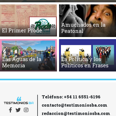
Amuchados en la
El Primer Prode
Peatonal
Las Aguas de la
La Política y los
Memoria
Políticos en Frases
Teléfono: +54 11 6551-6196
contacto@testimoniosba.com
redaccion@testimoniosba.com