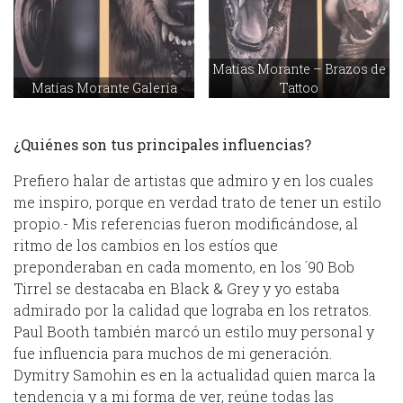
Matías Morante – Brazos de
Matías Morante Galería
Tattoo
¿Quiénes son tus principales influencias?
Prefiero halar de artistas que admiro y en los cuales
me inspiro, porque en verdad trato de tener un estilo
propio.- Mis referencias fueron modificándose, al
ritmo de los cambios en los estíos que
preponderaban en cada momento, en los ´90 Bob
Tirrel se destacaba en Black & Grey y yo estaba
admirado por la calidad que lograba en los retratos.
Paul Booth también marcó un estilo muy personal y
fue influencia para muchos de mi generación.
Dymitry Samohin es en la actualidad quien marca la
tendencia y a mi forma de ver, reúne todas las