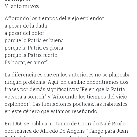
Y lento mi voz
Añorando los tiempos del viejo esplendor
a pesar de la duda
a pesar del dolor
porque la Patria es buena
porque la Patria es gloria
porque la Patria fuerte
Es hogar, es amor”.
La diferencia es que en los anteriores no se planeaba
ningún problema. Aquí, en cambio encontramos dos
frases por demás significativas: “Fe en que la Patria
volverá a sonreír” y “Añorando los tiempos del viejo
esplendor”. Las limitaciones poéticas, las habituales
en este género que estamos reseñando.
En 1966 se publica un tango de Conrado Nalé Roxlo,
con música de Alfredo De Angelis: “Tango para Juan