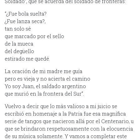
Soldado”, que se acuerda del soldado de fronteras:
“¿Fue bola suelta?
¿Fue lanza seca?,
tan solo sé
que marcado por el sello
de la mueca
del degüello
estirado me quedé.
La oración de mi madre me guía
pero es vieja y no acierta el camino
Yo soy Juan, el saldado argentino
que murió en la frontera del Sur”.
Vuelvo a decir que lo más valioso a mi juicio se
escribió en homenaje a la Patria fue esa magnífica
serie de tangos que nacieron allá por el Centenario, u
que se brindaron respetuosamente con la elocuencia
de su música solamente. Y vamos a completar este