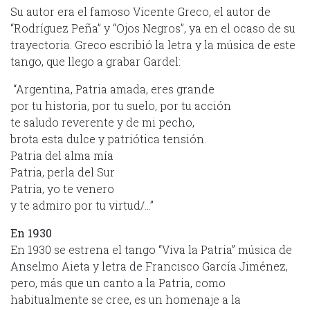
Su autor era el famoso Vicente Greco, el autor de
“Rodríguez Peña” y “Ojos Negros”, ya en el ocaso de su
trayectoria. Greco escribió la letra y la música de este
tango, que llego a grabar Gardel:
“Argentina, Patria amada, eres grande
por tu historia, por tu suelo, por tu acción
te saludo reverente y de mi pecho,
brota esta dulce y patriótica tensión.
Patria del alma mía
Patria, perla del Sur
Patria, yo te venero
y te admiro por tu virtud/…”
En 1930
En 1930 se estrena el tango “Viva la Patria” música de
Anselmo Aieta y letra de Francisco García Jiménez,
pero, más que un canto a la Patria, como
habitualmente se cree, es un homenaje a la