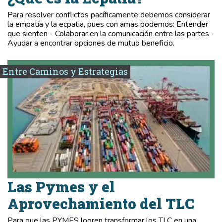
Para resolver conflictos pacíficamente debemos considerar
la empatía y la ecpatia, pues con amas podemos: Entender
que sienten - Colaborar en la comunicación entre las partes -
Ayudar a encontrar opciones de mutuo beneficio.
Entre Caminos y Estrategias
Las Pymes y el
Aprovechamiento del TLC
Para que las PYMES logren transformar los TLC en una