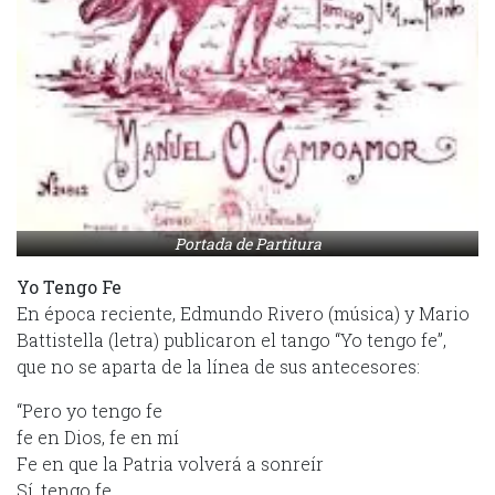
Portada de Partitura
Yo Tengo Fe
En época reciente, Edmundo Rivero (música) y Mario
Battistella (letra) publicaron el tango “Yo tengo fe”,
que no se aparta de la línea de sus antecesores:
“Pero yo tengo fe
fe en Dios, fe en mí
Fe en que la Patria volverá a sonreír
Sí, tengo fe