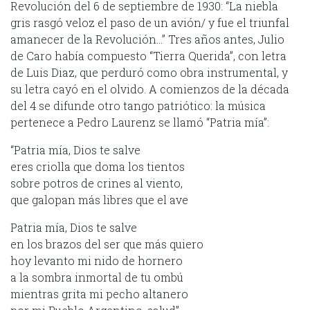
Revolución del 6 de septiembre de 1930: “La niebla
gris rasgó veloz el paso de un avión/ y fue el triunfal
amanecer de la Revolución…” Tres años antes, Julio
de Caro había compuesto “Tierra Querida”, con letra
de Luis Diaz, que perduró como obra instrumental, y
su letra cayó en el olvido. A comienzos de la década
del 4 se difunde otro tango patriótico: la música
pertenece a Pedro Laurenz se llamó “Patria mía”:
“Patria mía, Dios te salve
eres criolla que doma los tientos
sobre potros de crines al viento,
que galopan más libres que el ave
Patria mía, Dios te salve
en los brazos del ser que más quiero
hoy levanto mi nido de hornero
a la sombra inmortal de tu ombú
mientras grita mi pecho altanero