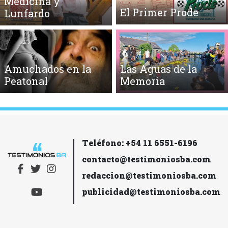
Medicina y
El Primer Prode
Lunfardo
Amuchados en la
Las Aguas de la
Peatonal
Memoria
Teléfono: +54 11 6551-6196
contacto@testimoniosba.com
redaccion@testimoniosba.com
publicidad@testimoniosba.com