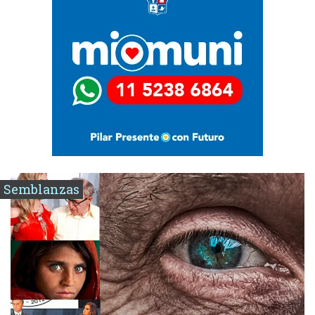
Semblanzas