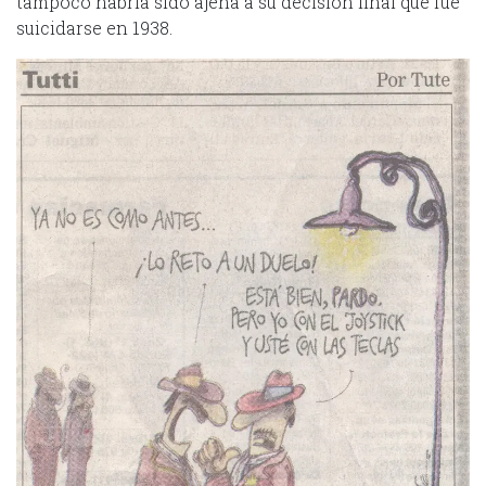
tampoco habría sido ajena a su decisión final que fue
suicidarse en 1938.