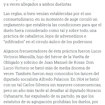
y a veces allegados a ambos duelistas.
Las reglas, si bien venían establecidas por el uso
consuetudinario, en su momento de auge circuló un
reglamento que establecía las condiciones para que el
duelo fuera considerado como tal y sobre todo, una
práctica de caballeros, lejos de advenedizos e
“infiltrados” en el círculo áulico de los poderosos.
Algunos frecuentadores de ésta práctica fueron Lucio
Victorio Mansilla, hijo del héroe de la Vuelta de
Obligado y sobrino de Juan Manuel de Rosas. Don
Lucio Victorio se batió más de media docena de
veces. También fueron muy conocidos los lances del
diputado socialista Alfredo Palacios. En 1914 se batió
con un tal Carlos Silveira sin mayores consecuencias,
pero un año más tarde al desafiar al diputado Horacio
Oyhanarte, fue expulsado de su partido, ya que los
estatutos de su agrupación prohibían los duelos, por