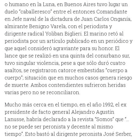
o humano en la Luna, en Buenos Aires tuvo lugar un
duelo “caballeresco” entre el entonces Comandante
en Jefe naval de la dictadura de Juan Carlos Onganía,
almirante Benigno Varela, con el periodista y
dirigente radical Yoliban Biglieri. El marino retó al
periodista por un artículo publicado en un periódico y
que aquel consideró agraviante para su honor. El
lance que se realizó en una quinta del conurbano sur,
tuvo singular violencia, pese a que sólo duró cuatro
asaltos, se registraron catorce embestidas “cuerpo a
cuerpo”; situación que en muchos casos genera riesgo
de muerte. Ambos contendientes sufrieron heridas
varias pero no se reconciliaron.
Mucho más cerca en el tiempo, en el año 1992, el ex
presidente de facto general Alejandro Agustín
Lanusse, habría declarado a la revista “Somos” que “…
no se puede ser peronista y decente al mismo
tiempo”. Esto bastó al dirigente peronista José Serber,