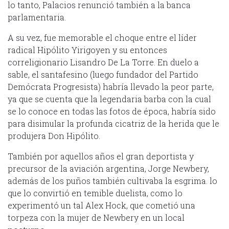
lo tanto, Palacios renunció también a la banca
parlamentaria.
A su vez, fue memorable el choque entre el líder
radical Hipólito Yirigoyen y su entonces
correligionario Lisandro De La Torre. En duelo a
sable, el santafesino (luego fundador del Partido
Demócrata Progresista) habría llevado la peor parte,
ya que se cuenta que la legendaria barba con la cual
se lo conoce en todas las fotos de época, habría sido
para disimular la profunda cicatriz de la herida que le
produjera Don Hipólito.
También por aquellos años el gran deportista y
precursor de la aviación argentina, Jorge Newbery,
además de los puños también cultivaba la esgrima. lo
que lo convirtió en temible duelista, como lo
experimentó un tal Alex Hock, que cometió una
torpeza con la mujer de Newbery en un local