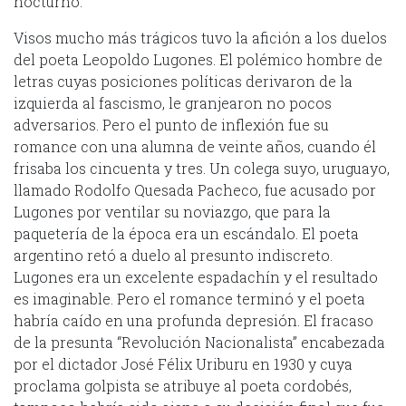
nocturno.
Visos mucho más trágicos tuvo la afición a los duelos
del poeta Leopoldo Lugones. El polémico hombre de
letras cuyas posiciones políticas derivaron de la
izquierda al fascismo, le granjearon no pocos
adversarios. Pero el punto de inflexión fue su
romance con una alumna de veinte años, cuando él
frisaba los cincuenta y tres. Un colega suyo, uruguayo,
llamado Rodolfo Quesada Pacheco, fue acusado por
Lugones por ventilar su noviazgo, que para la
paquetería de la época era un escándalo. El poeta
argentino retó a duelo al presunto indiscreto.
Lugones era un excelente espadachín y el resultado
es imaginable. Pero el romance terminó y el poeta
habría caído en una profunda depresión. El fracaso
de la presunta “Revolución Nacionalista” encabezada
por el dictador José Félix Uriburu en 1930 y cuya
proclama golpista se atribuye al poeta cordobés,