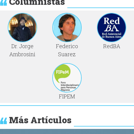
Columnistas
Dr. Jorge
Federico
RedBA
Ambrosini
Suarez
FIPEM
Más Artículos