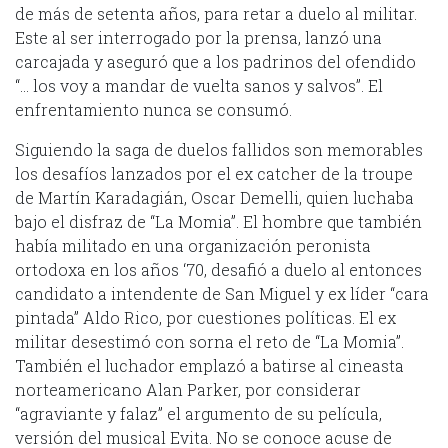
de más de setenta años, para retar a duelo al militar.
Este al ser interrogado por la prensa, lanzó una
carcajada y aseguró que a los padrinos del ofendido
“… los voy a mandar de vuelta sanos y salvos”. El
enfrentamiento nunca se consumó.
Siguiendo la saga de duelos fallidos son memorables
los desafíos lanzados por el ex catcher de la troupe
de Martín Karadagián, Oscar Demelli, quien luchaba
bajo el disfraz de “La Momia”. El hombre que también
había militado en una organización peronista
ortodoxa en los años ‘70, desafió a duelo al entonces
candidato a intendente de San Miguel y ex líder “cara
pintada” Aldo Rico, por cuestiones políticas. El ex
militar desestimó con sorna el reto de “La Momia”.
También el luchador emplazó a batirse al cineasta
norteamericano Alan Parker, por considerar
“agraviante y falaz” el argumento de su película,
versión del musical Evita. No se conoce acuse de