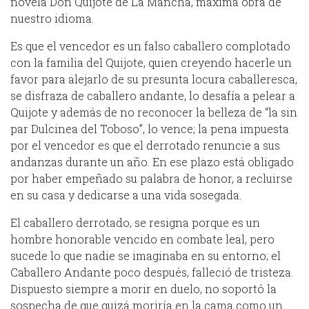
novela Don Quijote de La Mancha, máxima obra de
nuestro idioma.
Es que el vencedor es un falso caballero complotado
con la familia del Quijote, quien creyendo hacerle un
favor para alejarlo de su presunta locura caballeresca,
se disfraza de caballero andante, lo desafía a pelear a
Quijote y además de no reconocer la belleza de “la sin
par Dulcinea del Toboso”, lo vence; la pena impuesta
por el vencedor es que el derrotado renuncie a sus
andanzas durante un año. En ese plazo está obligado
por haber empeñado su palabra de honor, a recluirse
en su casa y dedicarse a una vida sosegada.
El caballero derrotado, se resigna porque es un
hombre honorable vencido en combate leal, pero
sucede lo que nadie se imaginaba en su entorno; el
Caballero Andante poco después, falleció de tristeza.
Dispuesto siempre a morir en duelo, no soportó la
sospecha de que quizá moriría en la cama como un