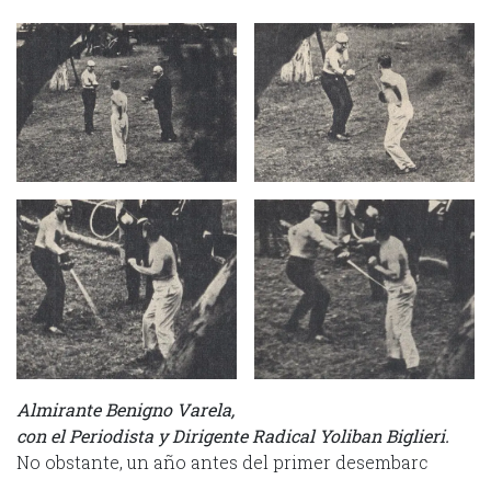
Almirante Benigno Varela,
con el Periodista y Dirigente Radical Yoliban Biglieri.
No obstante, un año antes del primer desembarc