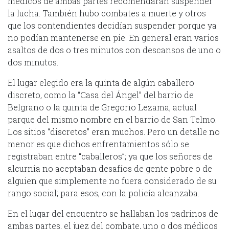
médicos de ambas partes recomendaran suspender
la lucha. También hubo combates a muerte y otros
que los contendientes decidían suspender porque ya
no podían mantenerse en pie. En general eran varios
asaltos de dos o tres minutos con descansos de uno o
dos minutos.
El lugar elegido era la quinta de algún caballero
discreto, como la “Casa del Ángel” del barrio de
Belgrano o la quinta de Gregorio Lezama, actual
parque del mismo nombre en el barrio de San Telmo.
Los sitios “discretos” eran muchos. Pero un detalle no
menor es que dichos enfrentamientos sólo se
registraban entre “caballeros”; ya que los señores de
alcurnia no aceptaban desafíos de gente pobre o de
alguien que simplemente no fuera considerado de su
rango social; para esos, con la policía alcanzaba.
En el lugar del encuentro se hallaban los padrinos de
ambas partes, el juez del combate, uno o dos médicos