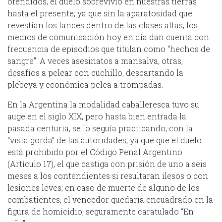
ofendidos, el duelo sobrevivió en nuestras tierras
hasta el presente; ya que sin la aparatosidad que
revestían los lances dentro de las clases altas, los
medios de comunicación hoy en día dan cuenta con
frecuencia de episodios que titulan como “hechos de
sangre”. A veces asesinatos a mansalva, otras,
desafíos a pelear con cuchillo, descartando la
plebeya y económica pelea a trompadas.
En la Argentina la modalidad caballeresca tuvo su
auge en el siglo XIX, pero hasta bien entrada la
pasada centuria, se lo seguía practicando, con la
“vista gorda” de las autoridades, ya que que el duelo
está prohibido por el Código Penal Argentino
(Artículo 17), el que castiga con prisión de uno a seis
meses a los contendientes si resultaran ilesos o con
lesiones leves; en caso de muerte de alguno de los
combatientes, el vencedor quedaría encuadrado en la
figura de homicidio, seguramente caratulado “En