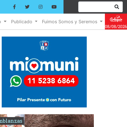
o
Publicado
Fuimos Somos y Seremos
08/08/2026
mblanzas