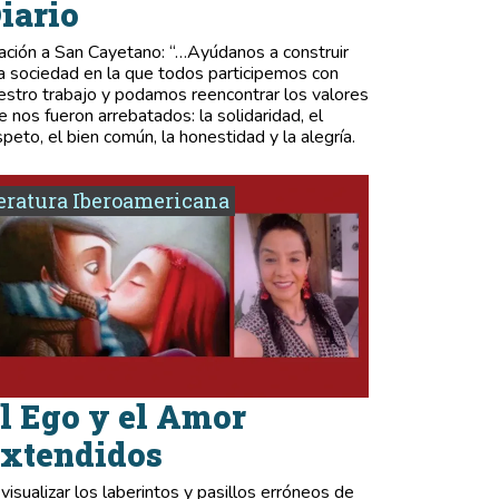
iario
ación a San Cayetano: “…Ayúdanos a construir
a sociedad en la que todos participemos con
estro trabajo y podamos reencontrar los valores
e nos fueron arrebatados: la solidaridad, el
speto, el bien común, la honestidad y la alegría.
eratura Iberoamericana
l Ego y el Amor
xtendidos
 visualizar los laberintos y pasillos erróneos de