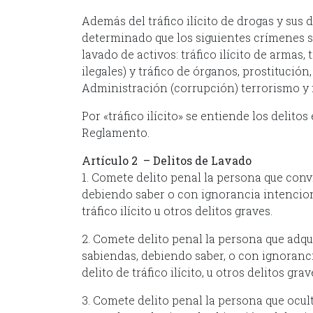
Además del tráfico ilícito de drogas y sus 
determinado que los siguientes crímenes se
lavado de activos: tráfico ilícito de arma
ilegales) y tráfico de órganos, prostitución
Administración (corrupción) terro
Por «tráfico ilícito» se entiende los delit
Reglamento.
Artículo 2 – Delitos de Lavado
1. Comete delito penal la persona que convi
debiendo saber o con ignorancia intencion
tráfico ilícito u otr
2. Comete delito penal la persona que adqui
sabiendas, debiendo saber, o con ignoranc
delito de tráfico ilícito,
3. Comete delito penal la persona que ocul