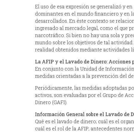
El uso de esa expresión se generalizó y en
dominantes en el mundo financiero y en l
desarrollados. En éste contexto se relacio
ingresado al mercado legal, como el que pr
narcotráfico. Si bien no hay una sola y pre
mundo sobre los objetivos de tal actividad:
realidad obtenidos mediante actividades lí
La AFIP y el Lavado de Dinero: Acciones 
En conjunto con la Unidad de Información F
medidas orientadas a la prevención del d
Periódicamente, las medidas adoptadas por
activos, son evaluadas por el Grupo de Ac
Dinero (GAFI).
Información General sobre el Lavado de 
Qué es el lavado de dinero; cuál es el org
cuál es el rol de la AFIP; antecedentes no