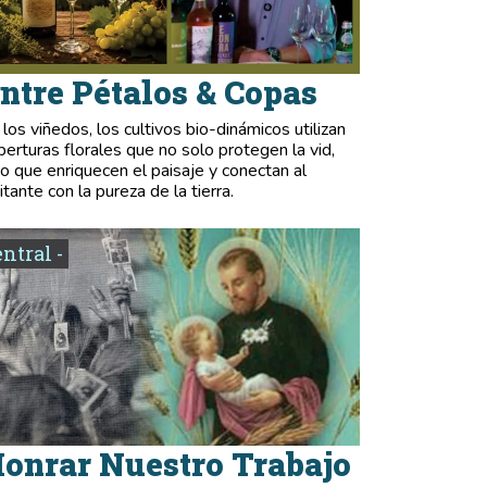
ntre Pétalos & Copas
 los viñedos, los cultivos bio-dinámicos utilizan
berturas florales que no solo protegen la vid,
no que enriquecen el paisaje y conectan al
itante con la pureza de la tierra.
entral -
onrar Nuestro Trabajo