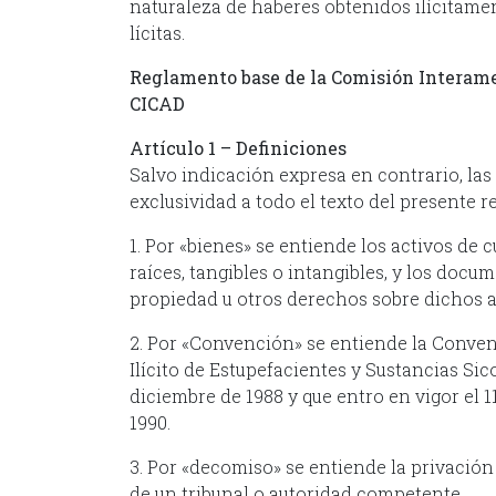
naturaleza de haberes obtenidos ilícitame
lícitas.
Reglamento base de la
Comisión Interamer
CICAD
Artículo 1 – Definiciones
Salvo indicación expresa en contrario, las
exclusividad a todo el t
1. Por «bienes» se entiende los activos de 
raíces, tangibles o intangibles, y los docu
propiedad u otros derechos sobre dichos a
2. Por «Convención» se entiende la Conven
Ilícito de Estupefacientes y Sustancias Sico
diciembre de 1988 y que entro en vigor el 
1990.
3. Por «decomiso» se entiende la privación
de un tribunal o autor