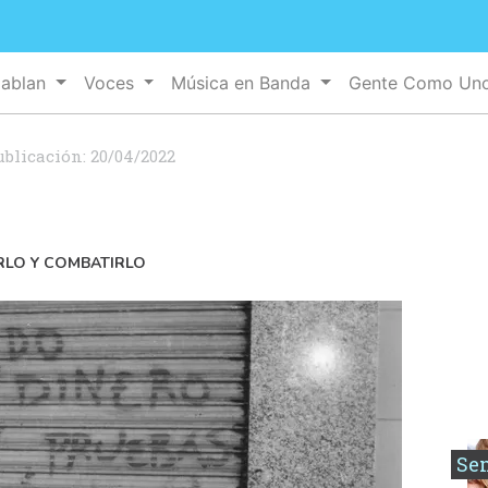
Hablan
Voces
Música en Banda
Gente Como Un
ublicación:
20/04/2022
RLO Y COMBATIRLO
Se