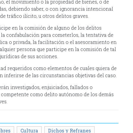
ino, el movimiento o la propiedad de bienes, o de
ndas, debiendo saber, o con ignorancia intencional
de tráfico ilícito, u otros delitos graves.
icipe en la comisión de alguno de los delitos
o la confabulación para cometerlos, la tentativa de
lica o privada, la facilitación o el asesoramiento en
alquier persona que participe en la comisión de tal
secuencias jurídicas de sus acciones.
lidad requeridos como elementos de cuales quiera de
n inferirse de las circunstancias objetivas del caso.
serán investigados, enjuiciados, fallados o
dad competente como delito autónomo de los demás
ves.
bres
Cultura
Dichos y Refranes