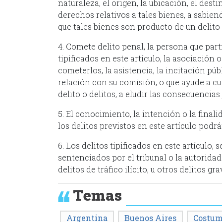
naturaleza, el origen, la ubicación, el dest
derechos relativos a tales bienes, a sabie
que tales bienes son producto de un delito 
4. Comete delito penal, la persona que part
tipificados en este artículo, la asociación 
cometerlos, la asistencia, la incitación púb
relación con su comisión, o que ayude a cu
delito o delitos, a eludir las con
5. El conocimiento, la intención o la fina
los delitos previstos en este artículo podrá
6. Los delitos tipificados en este artículo, 
sentenciados por el tribunal o la autori
delitos de tráfico ilícito, u otros delitos gra
Temas
Argentina
Buenos Aires
Costum