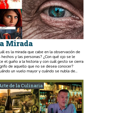
a Mirada
uál es la mirada que cabe en la observación de
s hechos y las personas? ¿Con qué ojo se le
ce el guiño a la historia y con cuál gesto se cierra
 grifo de aquello que no se desea conocer?
uándo un vuelo mayor y cuándo se nubla de...
Arte de la Culinaria