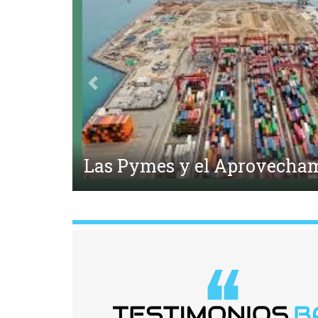
Anterior
del TLC
Flota Mercante del Esta