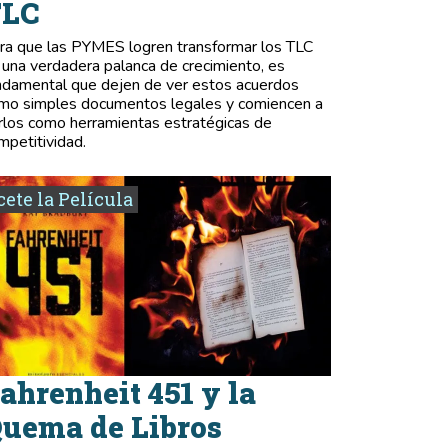
TLC
ra que las PYMES logren transformar los TLC
 una verdadera palanca de crecimiento, es
ndamental que dejen de ver estos acuerdos
mo simples documentos legales y comiencen a
rlos como herramientas estratégicas de
mpetitividad.
ete la Película
ahrenheit 451 y la
uema de Libros